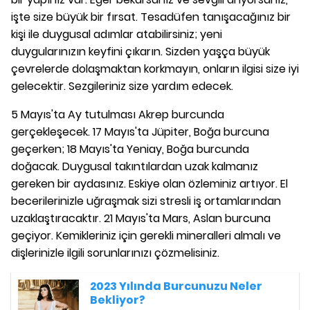
işte size büyük bir fırsat. Tesadüfen tanışacağınız bir
kişi ile duygusal adımlar atabilirsiniz; yeni
duygularınızın keyfini çıkarın. Sizden yaşça büyük
çevrelerde dolaşmaktan korkmayın, onların ilgisi size iyi
gelecektir. Sezgileriniz size yardım edecek.
5 Mayıs'ta Ay tutulması Akrep burcunda
gerçekleşecek. 17 Mayıs'ta Jüpiter, Boğa burcuna
geçerken; 18 Mayıs'ta Yeniay, Boğa burcunda
doğacak. Duygusal takıntılardan uzak kalmanız
gereken bir aydasınız. Eskiye olan özleminiz artıyor. El
becerilerinizle uğraşmak sizi stresli iş ortamlarından
uzaklaştıracaktır. 21 Mayıs'ta Mars, Aslan burcuna
geçiyor. Kemikleriniz için gerekli mineralleri almalı ve
dişlerinizle ilgili sorunlarınızı çözmelisiniz.
2023 Yılında Burcunuzu Neler
Bekliyor?