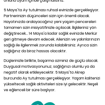
onlarla uyum içinde çalışmalısınız.
5 Mayıs'ta Ay tutulması ruhsal evinizde gerçekleşiyor.
Partnerinizin düşünceleri sizin için önemli olacak.
Hayatınızda aralayacağınız yeni yaşam pencereleri
tamamen sizin inisiyatifinizle açılacak. İlişkileriniz yön
değiştirecek... 14 Mayıs'a kadar sağlık evinizde Merkür
geri gitmeye devam edecek. Ailenizin ve yakınlarınızın
sağlığı ile ilgilenmek zorunda kalabilirsiniz. Ayrıca sizin
sağlığınız da biraz hassas olacaktır.
Düşlerinizle birlikte, başarma azminiz de güçlü olacak.
Duygusal motivasyonunuz, sağlığınızı olumlu ya da
negatif olarak etkileyecektir. 5 Mayıs'ta Akrep
burcunda Ay tutulması gerçekleşiyor. Yaşam kalitenizi
yükseltecek sağlık aktiviteleri size iyi gelecektir. Neşeli
ve eğlenceli bir süre başlıyor.