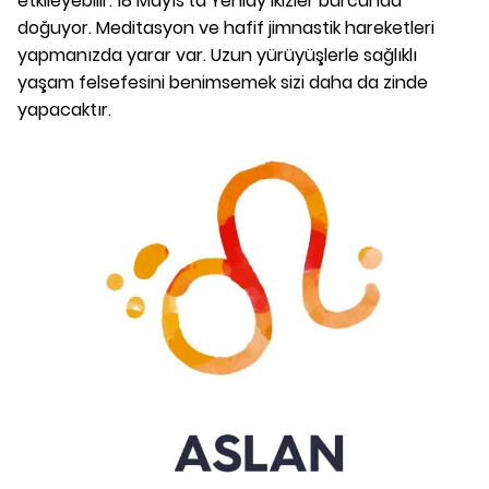
etkileyebilir. 18 Mayıs'ta Yeniay İkizler burcunda
doğuyor. Meditasyon ve hafif jimnastik hareketleri
yapmanızda yarar var. Uzun yürüyüşlerle sağlıklı
yaşam felsefesini benimsemek sizi daha da zinde
yapacaktır.