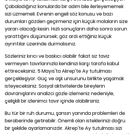
Çabaladığınız konularda bir adım bile ilerleyememek
sizi üzmemeli. Evrenin engeli söz konusu ve bazı
durumları gözden geçirmeniz için küçük molaların size
yararı olacağı kesin. Hızlı sonuçların daha sonra sorun
yarattığını düşünürsek; göz ardı ettiğiniz küçük
ayrıntılar üzerinde durmalısınız.
Sözleriniz kırıcı ve baskıcı olabilir fakat siz taviz
vermeyen tavırlarınızla kendinizi karşı tarafa kabul
ettireceksiniz. 5 Mayıs'ta Akrep'te Ay tutulması
gerçekleşiyor. Güç ve aşk unsurunu birlikte yaşamak
isteyeceksiniz. Sosyal aktivitelerde bireylerin
davranışlarını analizci gözle izlemeniz nedeniyle,
çelişkili bir izlenimci tavır içinde olabilirsiniz.
Bu tür bir ruh durumu, şansın yanında problemleri de
beraberinde getirebilir. Önemli olan isteklerinizi doğru
bir şekilde ayarlamanızdır. Akrep'te Ay tutulması sizi