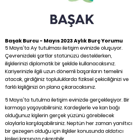
Başak Burcu - Mayıs 2023 Aylık Burç Yorumu
5 Mayıs'ta Ay tutulması iletişim evinizde oluşuyor.
Çevrenizdeki şartlar statünüzü desteklerken,
ilişkilerinizi diplomatik bir şekilde kullanacaksınız.
Kariyerinizle ilgili uzun dönemli başarıların temelini
atacak, girdiğiniz topluluklarda fiziksel çekiciliğinizi ve
farklı kişiliğinizi ön plana çıkaracaksınız.
5 Mayıs'ta tutulma iletişim evinizde gerçekleşiyor. Bir
karmaşa yaşayabilirsiniz. Kardeşlerle ve kan bağı
olduğunuz kişilerin gerçek yüzünü görebilecek
olaylarla karşılaşabilirsiniz. Neptün her zaman yanıltıcı
bir gezegen olduğu için ilişkiler konusunda aldatıcı
kişileri karşınıza çıkarabilir.