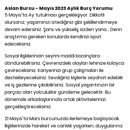
Aslan Burcu - Mayıs 2023 Aylık Burç Yorumu
5 Mayıs'ta Ay tutulması gerçekleşiyor. Dikkatli
olursanız, yaşamınızı istediğiniz gibi şekillendirmeye
devam edersiniz. Şans ve yükseliş sizden yana... Derin
araştırma gereken konularda kendinizi ispat
edeceksiniz.
Sosyal ilişkilerinizin seyrini maddi kazançlara
döndürebilirsiniz. Çevrenizdeki olayları lehinize kolayca
çevireceksiniz. Kariyerinizi grup çalışmaları ile
destekleyeceksiniz. Sevdiğiniz kişilerle seyahat edebilir
ve iş gezilerine çıkabilirsiniz. Sosyal yaşantınızın bir
parçası olan yolculuklar gündeme gelecektir. Bu
dönemde arkadaşlarınızla ortak aktivitelerinizi
gerçekleştireceksiniz.
21 Mayıs'ta Mars burcunuzda ilerlemeye başlayacak.
İlişkilerinizde hareket ve canlılık yaşarken, duygularınız