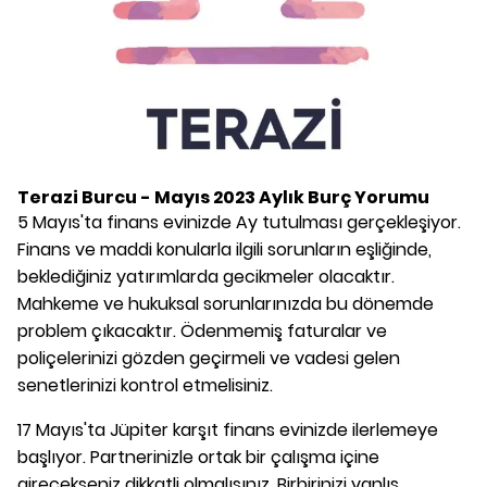
Terazi Burcu - Mayıs 2023 Aylık Burç Yorumu
5 Mayıs'ta finans evinizde Ay tutulması gerçekleşiyor.
Finans ve maddi konularla ilgili sorunların eşliğinde,
beklediğiniz yatırımlarda gecikmeler olacaktır.
Mahkeme ve hukuksal sorunlarınızda bu dönemde
problem çıkacaktır. Ödenmemiş faturalar ve
poliçelerinizi gözden geçirmeli ve vadesi gelen
senetlerinizi kontrol etmelisiniz.
17 Mayıs'ta Jüpiter karşıt finans evinizde ilerlemeye
başlıyor. Partnerinizle ortak bir çalışma içine
girecekseniz dikkatli olmalısınız. Birbirinizi yanlış