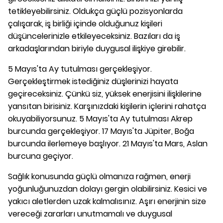
tetikleyebilirsiniz. Oldukça güçlü pozisyonlarda
çalışarak, iş birliği içinde olduğunuz kişileri
düşüncelerinizle etkileyeceksiniz. Bazıları da iş
arkadaşlarından biriyle duygusal ilişkiye girebilir.
5 Mayıs'ta Ay tutulması gerçekleşiyor.
Gerçekleştirmek istediğiniz düşlerinizi hayata
geçireceksiniz. Çünkü siz, yüksek enerjisini ilişkilerine
yansıtan birisiniz. Karşınızdaki kişilerin içlerini rahatça
okuyabiliyorsunuz. 5 Mayıs'ta Ay tutulması Akrep
burcunda gerçekleşiyor. 17 Mayıs'ta Jüpiter, Boğa
burcunda ilerlemeye başlıyor. 21 Mayıs'ta Mars, Aslan
burcuna geçiyor.
Sağlık konusunda güçlü olmanıza rağmen, enerji
yoğunluğunuzdan dolayı gergin olabilirsiniz. Kesici ve
yakıcı aletlerden uzak kalmalısınız. Aşırı enerjinin size
vereceği zararları unutmamalı ve duygusal