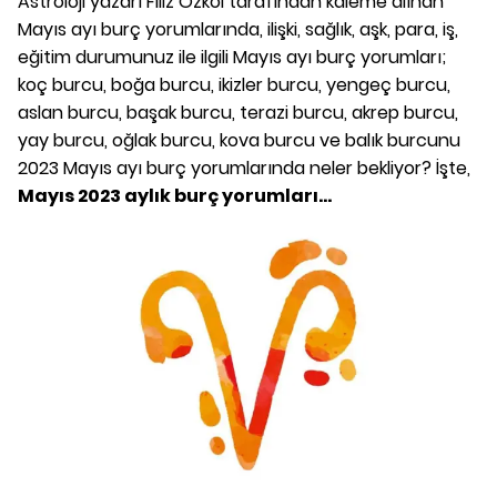
Astroloji yazarı Filiz Özkol tarafından kaleme alınan
Mayıs ayı burç yorumlarında, ilişki, sağlık, aşk, para, iş,
eğitim durumunuz ile ilgili Mayıs ayı burç yorumları;
koç burcu, boğa burcu, ikizler burcu, yengeç burcu,
aslan burcu, başak burcu, terazi burcu, akrep burcu,
yay burcu, oğlak burcu, kova burcu ve balık burcunu
2023 Mayıs ayı burç yorumlarında neler bekliyor? İşte,
Mayıs 2023 aylık burç yorumları...