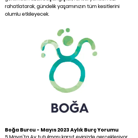
rahatlatarak, gündelik yaşamınızın tüm kesitlerini
olumlu etkileyecek.
Boğa Burcu - Mayıs 2023 Aylık Burç Yorumu
5 Mayıs'ta Ay tutulması karşıt evinizde gerçekleşiyor.