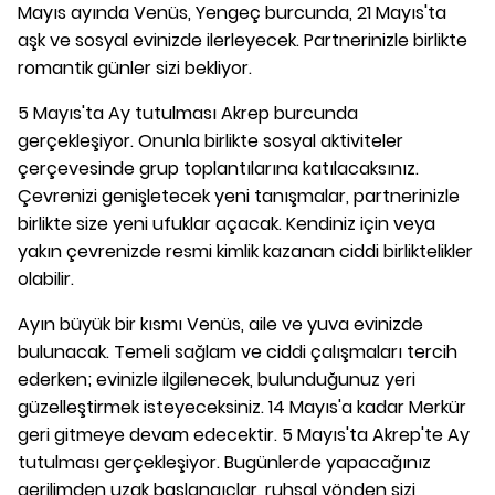
Mayıs ayında Venüs, Yengeç burcunda, 21 Mayıs'ta
aşk ve sosyal evinizde ilerleyecek. Partnerinizle birlikte
romantik günler sizi bekliyor.
5 Mayıs'ta Ay tutulması Akrep burcunda
gerçekleşiyor. Onunla birlikte sosyal aktiviteler
çerçevesinde grup toplantılarına katılacaksınız.
Çevrenizi genişletecek yeni tanışmalar, partnerinizle
birlikte size yeni ufuklar açacak. Kendiniz için veya
yakın çevrenizde resmi kimlik kazanan ciddi birliktelikler
olabilir.
Ayın büyük bir kısmı Venüs, aile ve yuva evinizde
bulunacak. Temeli sağlam ve ciddi çalışmaları tercih
ederken; evinizle ilgilenecek, bulunduğunuz yeri
güzelleştirmek isteyeceksiniz. 14 Mayıs'a kadar Merkür
geri gitmeye devam edecektir. 5 Mayıs'ta Akrep'te Ay
tutulması gerçekleşiyor. Bugünlerde yapacağınız
gerilimden uzak başlangıçlar, ruhsal yönden sizi