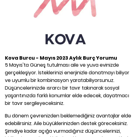
Kova Burcu - Mayıs 2023 Aylık Burç Yorumu
5 Mayıs'ta Güneş tutulması aile ve yuva evinizde
gerçekleşiyor. İsteklerinizi enerjinizle donatmayı biliyor
ve uyumlu bir kombinasyon yaratabiliyorsunuz.
Düşüncelerinizde ısrarcı bir tavır takınarak sosyal
yaşantınızda farklı konumlar elde edecek, dayatmacı
bir tavır sergileyeceksiniz.
Bu dönem çevrenizden beklemediğiniz avantajlar elde
edebilirsiniz. Aile büyüklerinizden destek göreceksiniz.
Şimdiye kadar açığa vurmadığınız düşüncelerinizi,