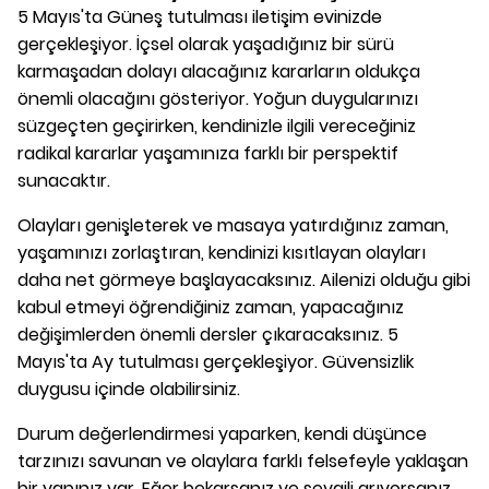
5 Mayıs'ta Güneş tutulması iletişim evinizde
gerçekleşiyor. İçsel olarak yaşadığınız bir sürü
karmaşadan dolayı alacağınız kararların oldukça
önemli olacağını gösteriyor. Yoğun duygularınızı
süzgeçten geçirirken, kendinizle ilgili vereceğiniz
radikal kararlar yaşamınıza farklı bir perspektif
sunacaktır.
Olayları genişleterek ve masaya yatırdığınız zaman,
yaşamınızı zorlaştıran, kendinizi kısıtlayan olayları
daha net görmeye başlayacaksınız. Ailenizi olduğu gibi
kabul etmeyi öğrendiğiniz zaman, yapacağınız
değişimlerden önemli dersler çıkaracaksınız. 5
Mayıs'ta Ay tutulması gerçekleşiyor. Güvensizlik
duygusu içinde olabilirsiniz.
Durum değerlendirmesi yaparken, kendi düşünce
tarzınızı savunan ve olaylara farklı felsefeyle yaklaşan
bir yapınız var. Eğer bekarsanız ve sevgili arıyorsanız,