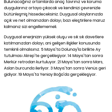
Bulunacağınız ortamlarda anaç tavrınız ve koruma
duygularınız ortaya çıkacak ve kendinizi çevrenizle
bütünleşmiş hissedeceksiniz. Duygusal olaylarınızda
açık ve net olmanızdan dolayı, bazı eleştirilere maruz
kalmanız sizi engellememeli.
Duygusal enerjinizin yüksek oluşu ve sık sık davetlere
katılmanızdan dolayı, ani gelişen ilişkiler konusunda
temkinli olmalısınız. 5 Mayıs'ta Dolunay'la birlikte Ay
tutulması Akrep'te gerçekleşiyor. 14 Mayıs'tan sonra
Merkür retrodan kurtuluyor. 21 Mayıs'tan sonra Mars,
Aslan burcunda ilerliyor. 3 Mayıs'tan sonra Venüs geri
gidiyor. 19 Mayıs'ta Yeniay Boğa'da gerçekleşiyor.