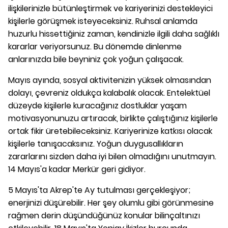
ilişkilerinizle bütünleştirmek ve kariyerinizi destekleyici
kişilerle görüşmek isteyeceksiniz. Ruhsal anlamda
huzurlu hissettiğiniz zaman, kendinizle ilgili daha sağlıklı
kararlar veriyorsunuz. Bu dönemde dinlenme
anlarınızda bile beyniniz çok yoğun çalışacak.
Mayıs ayında, sosyal aktivitenizin yüksek olmasından
dolayı, çevreniz oldukça kalabalık olacak. Entelektüel
düzeyde kişilerle kuracağınız dostluklar yaşam
motivasyonunuzu artıracak, birlikte çalıştığınız kişilerle
ortak fikir üretebileceksiniz. Kariyerinize katkısı olacak
kişilerle tanışacaksınız. Yoğun duygusallıkların
zararlarını sizden daha iyi bilen olmadığını unutmayın.
14 Mayıs'a kadar Merkür geri gidiyor.
5 Mayıs'ta Akrep'te Ay tutulması gerçekleşiyor;
enerjinizi düşürebilir. Her şey olumlu gibi görünmesine
rağmen derin düşündüğünüz konular bilinçaltınızı