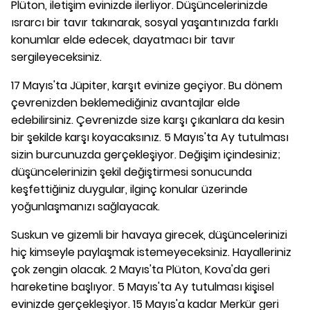
Plüton, iletişim evinizde ilerliyor. Düşüncelerinizde
ısrarcı bir tavır takınarak, sosyal yaşantınızda farklı
konumlar elde edecek, dayatmacı bir tavır
sergileyeceksiniz.
17 Mayıs'ta Jüpiter, karşıt evinize geçiyor. Bu dönem
çevrenizden beklemediğiniz avantajlar elde
edebilirsiniz. Çevrenizde size karşı çıkanlara da kesin
bir şekilde karşı koyacaksınız. 5 Mayıs'ta Ay tutulması
sizin burcunuzda gerçekleşiyor. Değişim içindesiniz;
düşüncelerinizin şekil değiştirmesi sonucunda
keşfettiğiniz duygular, ilginç konular üzerinde
yoğunlaşmanızı sağlayacak.
Suskun ve gizemli bir havaya girecek, düşüncelerinizi
hiç kimseyle paylaşmak istemeyeceksiniz. Hayalleriniz
çok zengin olacak. 2 Mayıs'ta Plüton, Kova'da geri
hareketine başlıyor. 5 Mayıs'ta Ay tutulması kişisel
evinizde gerçekleşiyor. 15 Mayıs'a kadar Merkür geri