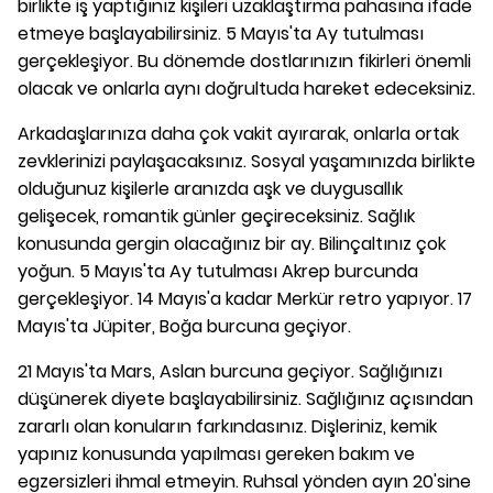
birlikte iş yaptığınız kişileri uzaklaştırma pahasına ifade
etmeye başlayabilirsiniz. 5 Mayıs'ta Ay tutulması
gerçekleşiyor. Bu dönemde dostlarınızın fikirleri önemli
olacak ve onlarla aynı doğrultuda hareket edeceksiniz.
Arkadaşlarınıza daha çok vakit ayırarak, onlarla ortak
zevklerinizi paylaşacaksınız. Sosyal yaşamınızda birlikte
olduğunuz kişilerle aranızda aşk ve duygusallık
gelişecek, romantik günler geçireceksiniz. Sağlık
konusunda gergin olacağınız bir ay. Bilinçaltınız çok
yoğun. 5 Mayıs'ta Ay tutulması Akrep burcunda
gerçekleşiyor. 14 Mayıs'a kadar Merkür retro yapıyor. 17
Mayıs'ta Jüpiter, Boğa burcuna geçiyor.
21 Mayıs'ta Mars, Aslan burcuna geçiyor. Sağlığınızı
düşünerek diyete başlayabilirsiniz. Sağlığınız açısından
zararlı olan konuların farkındasınız. Dişleriniz, kemik
yapınız konusunda yapılması gereken bakım ve
egzersizleri ihmal etmeyin. Ruhsal yönden ayın 20'sine