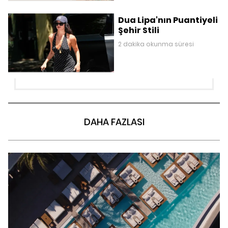
Dua Lipa'nın Puantiyeli
Şehir Stili
2 dakika okunma süresi
DAHA FAZLASI