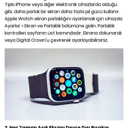
Tıpkı iPhone veya diğer elektronik cihazlarda olduğu
gibi, daha parlak bir ekran daha fazla pil gücü kullanır.
Apple Watch ekran parlaklığını ayarlamak için cihazda
Ayarlar > Ekran ve Parlaklık bölümüne gidin. Parlaklık
kontrolleri sayfanın üst kısmındadır. Ekrana dokunarak
veya Digital Crown'u çevirerek ayarlayabilirsiniz.
3. Her Zaman Açık Ekranı Devre Dışı Bırakın