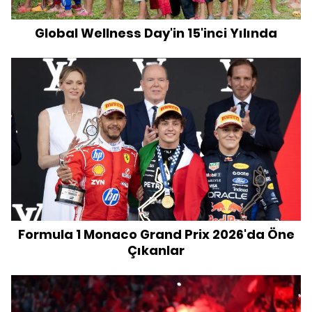
Global Wellness Day'in 15'inci Yılında
Formula 1 Monaco Grand Prix 2026'da Öne
Çıkanlar