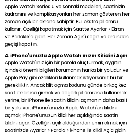
Apple Watch Series 5 ve sonraki modelleri, saatinizin
kadranını ve komplikasyonları her zaman gösteren her
zaman açık bir ekrana sahiptir. Bu, ekstra pil ömrü
kullanır. Özelliği kapatmak için Saatte Ayarlar > Ekran
ve Parlaklık'a gidin. Her Zaman Açık'ı seçin ve ardından
geçişi kapatın.
4. iPhone'unuzla Apple Watch'ınızın Kilidini Açın
Apple Watch'ınız için bir parola oluşturmak, aygıtın
içindeki önemli bilgileri korumanın harika bir yoludur ve
Apple Pay gibi özellikleri kullanmak istiyorsanız bu bir
gerekliliktir. Ancak kilit açma kodunu günde birkaç kez
saat ekranına girmek ve değerli pil ömrünü kullanmak
yerine, bir iPhone ile saatin kilidini açmanın daha basit
bir yolu var. iPhone'unuzla Apple Watch'un kilidini
açmak, iPhone'unuzun kilidi her açıldığında saatin
kilidini açar. Özelliğin açık olduğundan emin olmak için
saatinizde Ayarlar > Parola > iPhone ile Kilidi Aç'a gidin.