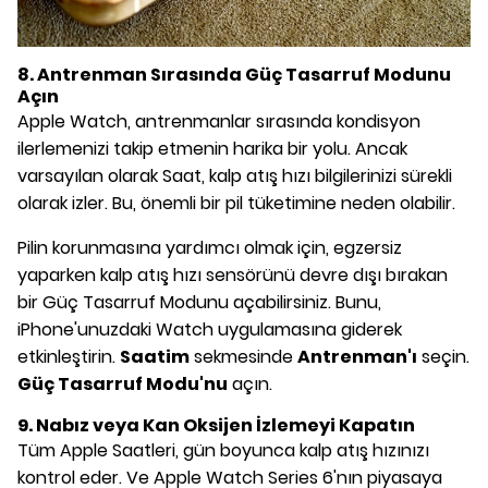
8. Antrenman Sırasında Güç Tasarruf Modunu
Açın
Apple Watch, antrenmanlar sırasında kondisyon
ilerlemenizi takip etmenin harika bir yolu. Ancak
varsayılan olarak Saat, kalp atış hızı bilgilerinizi sürekli
olarak izler. Bu, önemli bir pil tüketimine neden olabilir.
Pilin korunmasına yardımcı olmak için, egzersiz
yaparken kalp atış hızı sensörünü devre dışı bırakan
bir Güç Tasarruf Modunu açabilirsiniz. Bunu,
iPhone'unuzdaki Watch uygulamasına giderek
etkinleştirin.
Saatim
sekmesinde
Antrenman'ı
seçin.
Güç Tasarruf Modu'nu
açın.
9. Nabız veya Kan Oksijen İzlemeyi Kapatın
Tüm Apple Saatleri, gün boyunca kalp atış hızınızı
kontrol eder. Ve Apple Watch Series 6'nın piyasaya