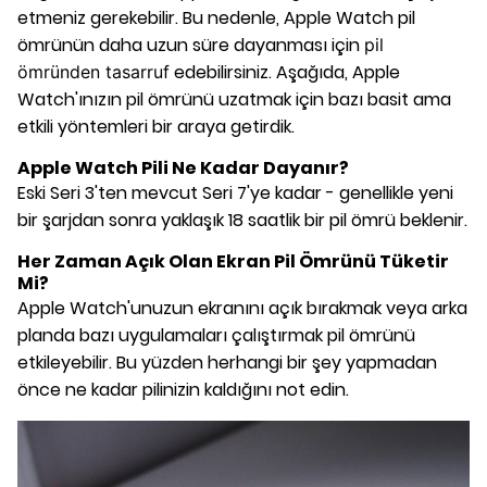
etmeniz gerekebilir. Bu nedenle, Apple Watch pil
ömrünün daha uzun süre dayanması için
pil
edebilirsiniz. Aşağıda, Apple
ömründen tasarruf
Watch'ınızın pil ömrünü uzatmak için bazı basit ama
etkili yöntemleri bir araya getirdik.
Apple Watch Pili Ne Kadar Dayanır?
Eski Seri 3'ten mevcut Seri 7'ye kadar - genellikle yeni
bir şarjdan sonra yaklaşık 18 saatlik bir pil ömrü beklenir.
Her Zaman Açık Olan Ekran Pil Ömrünü Tüketir
Mi?
Apple Watch'unuzun ekranını açık bırakmak veya arka
planda bazı uygulamaları çalıştırmak pil ömrünü
etkileyebilir. Bu yüzden herhangi bir şey yapmadan
önce ne kadar pilinizin kaldığını not edin.