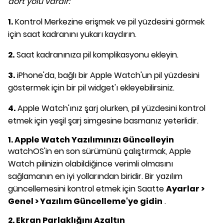
dört yolu vardır:
1.
Kontrol Merkezine erişmek ve pil yüzdesini görmek
için saat kadranını yukarı kaydırın.
2.
Saat kadranınıza pil komplikasyonu ekleyin.
3.
iPhone'da, bağlı bir Apple Watch'un pil yüzdesini
göstermek için bir pil widget'ı ekleyebilirsiniz.
4.
Apple Watch'ınız şarj olurken, pil yüzdesini kontrol
etmek için yeşil şarj simgesine basmanız yeterlidir.
1. Apple Watch Yazılımınızı Güncelleyin
watchOS'in en son sürümünü çalıştırmak, Apple
Watch pilinizin olabildiğince verimli olmasını
sağlamanın en iyi yollarından biridir. Bir yazılım
güncellemesini kontrol etmek için Saatte
Ayarlar >
Genel > Yazılım Güncelleme'ye gidin
.
2. Ekran Parlaklığını Azaltın