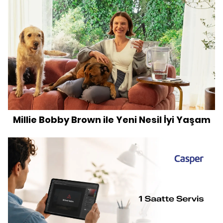
Millie Bobby Brown ile Yeni Nesil İyi Yaşam