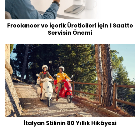
Freelancer ve İçerik Üreticileri İçin 1 Saatte
Servisin Önemi
İtalyan Stilinin 80 Yıllık Hikâyesi