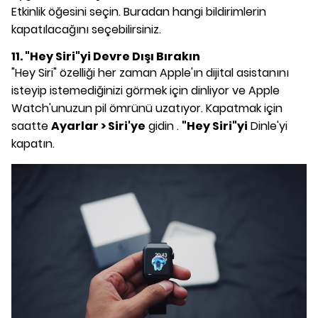
Etkinlik öğesini seçin. Buradan hangi bildirimlerin
kapatılacağını seçebilirsiniz.
11. "Hey Siri"yi Devre Dışı Bırakın
"Hey Siri" özelliği her zaman Apple'ın dijital asistanını
isteyip istemediğinizi görmek için dinliyor ve Apple
Watch'unuzun pil ömrünü uzatıyor. Kapatmak için
saatte
Ayarlar > Siri'ye
gidin .
"Hey Siri"yi
Dinle'yi
kapatın.