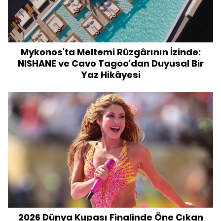
Mykonos'ta Meltemi Rüzgârının İzinde:
NISHANE ve Cavo Tagoo'dan Duyusal Bir
Yaz Hikâyesi
2026 Dünya Kupası Finalinde Öne Çıkan