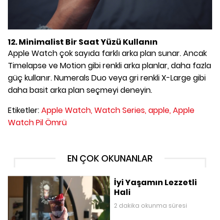
12. Minimalist Bir Saat Yüzü Kullanın
Apple Watch çok sayıda farklı arka plan sunar. Ancak
Timelapse ve Motion gibi renkli arka planlar, daha fazla
güç kullanır. Numerals Duo veya gri renkli X-Large gibi
daha basit arka plan seçmeyi deneyin.
Etiketler:
Apple Watch,
Watch Series,
apple,
Apple
Watch Pil Ömrü
EN ÇOK OKUNANLAR
İyi Yaşamın Lezzetli
Hali
2 dakika okunma süresi