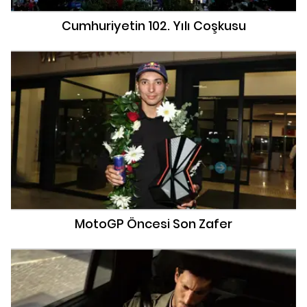
Cumhuriyetin 102. Yılı Coşkusu
MotoGP Öncesi Son Zafer