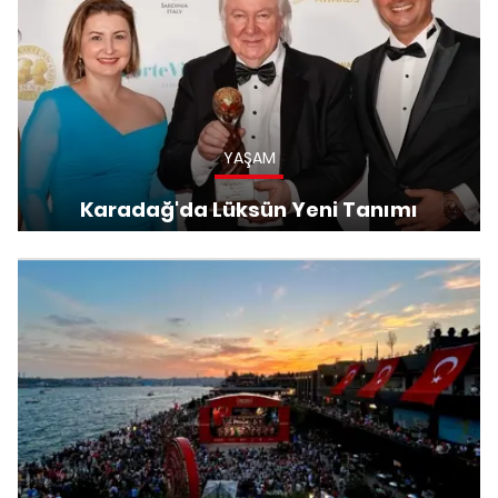
YAŞAM
Karadağ'da Lüksün Yeni Tanımı