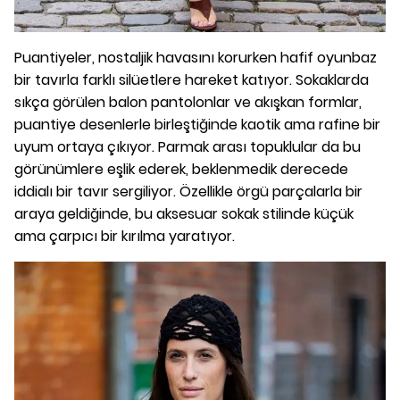
Puantiyeler, nostaljik havasını korurken hafif oyunbaz
bir tavırla farklı silüetlere hareket katıyor. Sokaklarda
sıkça görülen balon pantolonlar ve akışkan formlar,
puantiye desenlerle birleştiğinde kaotik ama rafine bir
uyum ortaya çıkıyor. Parmak arası topuklular da bu
görünümlere eşlik ederek, beklenmedik derecede
iddialı bir tavır sergiliyor. Özellikle örgü parçalarla bir
araya geldiğinde, bu aksesuar sokak stilinde küçük
ama çarpıcı bir kırılma yaratıyor.