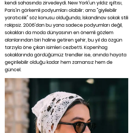
kendi sahasında zirvedeydi. New York'un yıldız ışıltısı,
Paris'in görkemli podyumları olabilir; ama "giyilebilir
yaratıcılık" söz konusu olduğunda, İskandinav sokak stili
rakipsiz. 2006'dan bu yana sadece podyumları değil,
sokakları da moda dünyasının en önemli gözlem
alanlarından biri haline getiren şehir, bu yıl da özgün
tarzıyla öne çıkan isimleri cezbetti. Kopenhag
sokaklarında gördüğümüz trendler ise, anında hayata
geçirilebilir olduğu kadar hem zamansız hem de
güncel.