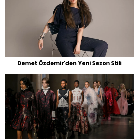
Demet Özdemir'den Yeni Sezon Stili