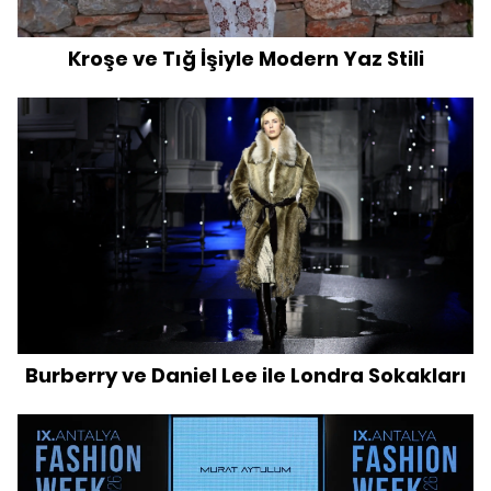
Kroşe ve Tığ İşiyle Modern Yaz Stili
Burberry ve Daniel Lee ile Londra Sokakları