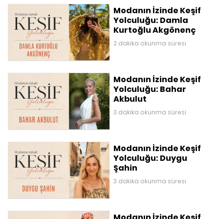
Modanın İzinde Keşif
Yolculuğu: Damla
Kurtoğlu Akgönenç
2 dakika okunma süresi
Modanın İzinde Keşif
Yolculuğu: Bahar
Akbulut
3 dakika okunma süresi
Modanın İzinde Keşif
Yolculuğu: Duygu
Şahin
3 dakika okunma süresi
Modanın İzinde Keşif