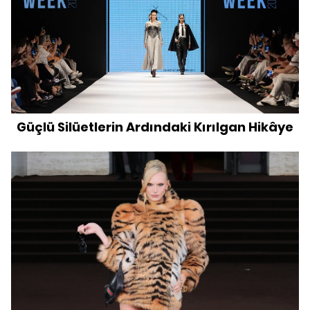
Güçlü Silüetlerin Ardındaki Kırılgan Hikâye