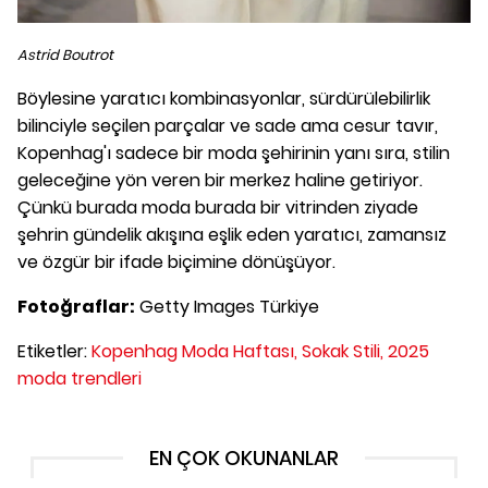
Astrid Boutrot
Böylesine yaratıcı kombinasyonlar, sürdürülebilirlik
bilinciyle seçilen parçalar ve sade ama cesur tavır,
Kopenhag'ı sadece bir moda şehirinin yanı sıra, stilin
geleceğine yön veren bir merkez haline getiriyor.
Çünkü burada moda burada bir vitrinden ziyade
şehrin gündelik akışına eşlik eden yaratıcı, zamansız
ve özgür bir ifade biçimine dönüşüyor.
Fotoğraflar:
Getty Images Türkiye
Etiketler:
Kopenhag Moda Haftası,
Sokak Stili,
2025
moda trendleri
EN ÇOK OKUNANLAR