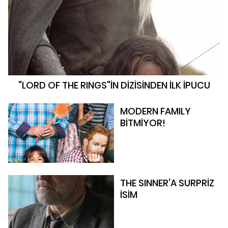
"LORD OF THE RINGS"İN DİZİSİNDEN İLK İPUCU
MODERN FAMILY
BİTMİYOR!
THE SINNER'A SURPRİZ
İSİM