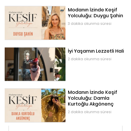
Modanın İzinde Keşif
Yolculuğu: Duygu Şahin
3 dakika okunma süresi
İyi Yaşamın Lezzetli Hali
2 dakika okunma süresi
Modanın İzinde Keşif
Yolculuğu: Damla
Kurtoğlu Akgönenç
2 dakika okunma süresi