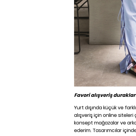
Favori alışveriş duraklar
Yurt dışında küçük ve fark
alışveriş için online siteler
konsept mağazalar ve arka
ederim. Tasarımcılar içind