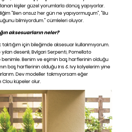
lanan kişiler güzel yorumlarla dönüş yapıyorlar.
diğim "Ben onsuz her gün ne yapıyormuşum", "Bu
duğunu bilmiyordum." cümleleri oluyor.
ğın aksesuarların neler?
zük taktığım için bileğimde aksesuar kullanmıyorum.
te yılan desenli, Bvlgari Serpenti, Pomellato
benimle. Benim ve eşimin baş harflerinin olduğu
ın baş harflerinin olduğu Irıs & Ivy kolyelerim yine
rlarım. Dev modeller takmıyorsam eğer
 Clou küpeler olur.