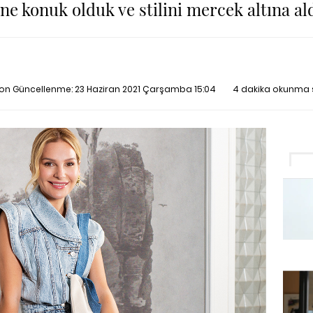
ne konuk olduk ve stilini mercek altına al
 Son Güncellenme:
23 Haziran 2021 Çarşamba 15:04
4 dakika okunma 