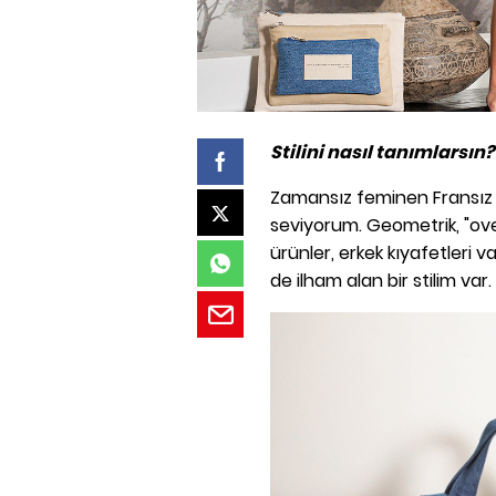
Stilini nasıl tanımlarsın?
Zamansız feminen Fransız 
seviyorum. Geometrik, "overs
ürünler, erkek kıyafetler
de ilham alan bir stilim var.