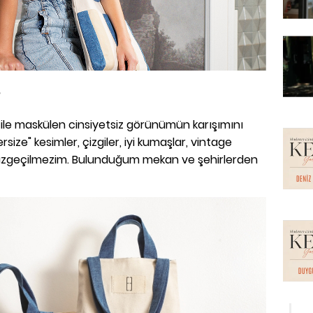
ile maskülen cinsiyetsiz görünümün karışımını
ize" kesimler, çizgiler, iyi kumaşlar, vintage
i vazgeçilmezim. Bulunduğum mekan ve şehirlerden