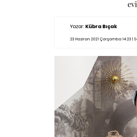
evi
Yazar:
Kübra Bıçak
23 Haziran 2021 Çarşamba 14:23 |