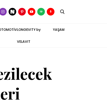
OTOMOTİV
LONGEVITY by
YAŞAM
VELAVIT
zilecek
eri