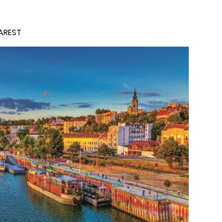
AREST