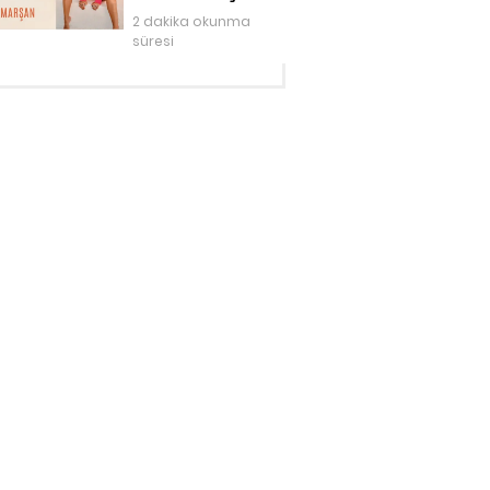
2 dakika okunma
süresi