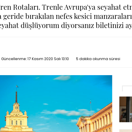
Tren Rotaları. Trenle Avrupa'ya seyahat
 geride bırakılan nefes kesici manzaralar
eyahat düşlüyorum diyorsanız biletinizi ay
on Güncellenme:
17 Kasım 2020 Salı 13:10
5 dakika okunma süresi