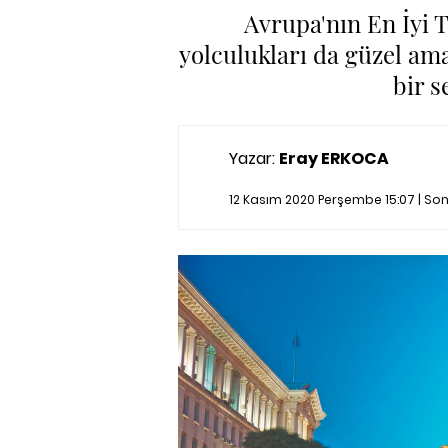
Avrupa'nın En İyi 
yolculukları da güzel ama
bir s
Yazar:
Eray ERKOCA
12 Kasım 2020 Perşembe 15:07 | S