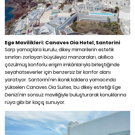
Ege Mavilikleri: Canaves Oia Hotel, Santorini
Sarp yamaçlara kurulu, dikey mimarilerin estetik
sınırları zorlayan büyüleyici manzaraları, akıllıca
çözülmüş konforlu erişim imkânlarıyla birleştiğinde
seyahatseverler için benzersiz bir konfor alanı
yaratıyor. Santorini'nin ikonik kaldera yamacında
yükselen Canaves Oia Suites, bu dikey estetiği Ege
Denizi'nin sonsuz maviliğiyle buluşturarak konuklarına
rüya gibi bir kaçış sunuyor.