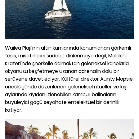
Wailea Plajı'nın altın kumlarında konumlanan görkemli
tesis, misafirlerini sadece dinlenmeye değil, Molokini
Krateri'nde şnorkelle dalmaktan geleneksel kanolarla
okyanusu keşfetmeye uzanan adrenalin dolu bir
serüvene davet ediyor. Kültürel direktör Aunty Mopsie
öncülüğünde düzenlenen geleneksel ritüeller ve kış
aylarında kıyıdan izlenebilen kambur balinaların
büyüleyici göçü seyahate entelektüel bir derinlik
katıyor.