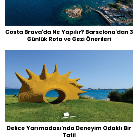
Costa Brava'da Ne Yapılır? Barselona'dan 3
Günlük Rota ve Gezi Önerileri
Delice Yarımadası'nda Deneyim Odaklı Bir
Tatil