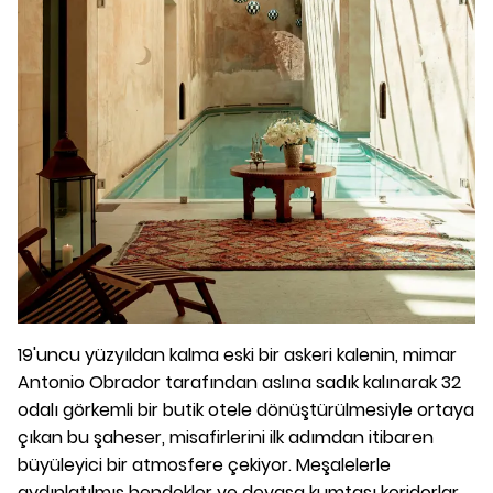
19'uncu yüzyıldan kalma eski bir askeri kalenin, mimar
Antonio Obrador tarafından aslına sadık kalınarak 32
odalı görkemli bir butik otele dönüştürülmesiyle ortaya
çıkan bu şaheser, misafirlerini ilk adımdan itibaren
büyüleyici bir atmosfere çekiyor. Meşalelerle
aydınlatılmış hendekler ve devasa kumtaşı koridorlar,