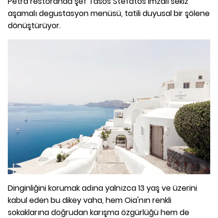
Petra restoranda şef Tasos Stefatos imzalı sekiz
aşamalı degustasyon menüsü, tatili duyusal bir şölene
dönüştürüyor.
Dinginliğini korumak adına yalnızca 13 yaş ve üzerini
kabul eden bu dikey vaha, hem Oia'nın renkli
sokaklarına doğrudan karışma özgürlüğü hem de