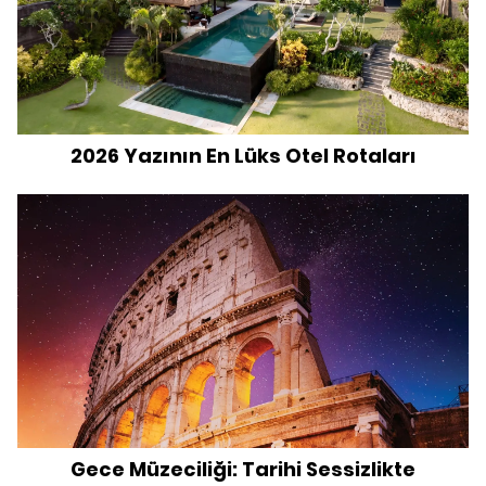
2026 Yazının En Lüks Otel Rotaları
Gece Müzeciliği: Tarihi Sessizlikte