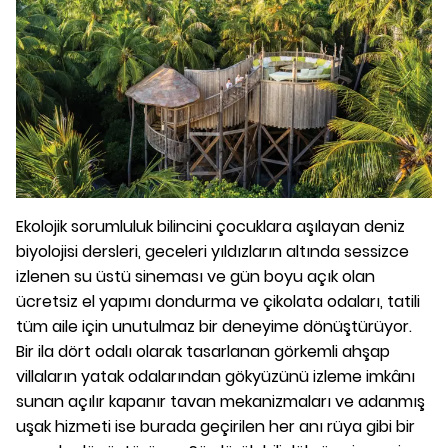
Ekolojik sorumluluk bilincini çocuklara aşılayan deniz
biyolojisi dersleri, geceleri yıldızların altında sessizce
izlenen su üstü sineması ve gün boyu açık olan
ücretsiz el yapımı dondurma ve çikolata odaları, tatili
tüm aile için unutulmaz bir deneyime dönüştürüyor.
Bir ila dört odalı olarak tasarlanan görkemli ahşap
villaların yatak odalarından gökyüzünü izleme imkânı
sunan açılır kapanır tavan mekanizmaları ve adanmış
uşak hizmeti ise burada geçirilen her anı rüya gibi bir