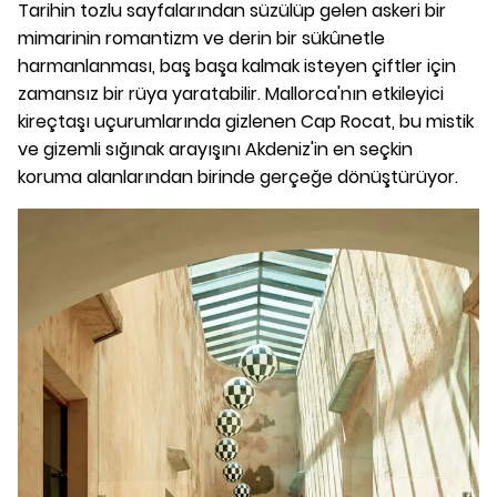
Tarihin tozlu sayfalarından süzülüp gelen askeri bir
mimarinin romantizm ve derin bir sükûnetle
harmanlanması, baş başa kalmak isteyen çiftler için
zamansız bir rüya yaratabilir. Mallorca'nın etkileyici
kireçtaşı uçurumlarında gizlenen Cap Rocat, bu mistik
ve gizemli sığınak arayışını Akdeniz'in en seçkin
koruma alanlarından birinde gerçeğe dönüştürüyor.