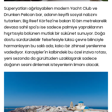
Süperyatları ağırlayabilen modern Yacht Club ve
Drunken Pelican bar, adanın keyifli sosyal nabzını
tutarken; Big Reef Körfezi'ne bakan 10 bin metrekarelik
devasa sahil spa'sı ise sadece palmiye yapraklarının
hışırtısıyla bölünen mutlak bir sükûnet sunuyor. Doğa
dostu sürdürülebilir felsefesiyle lüksü çevre bilinciyle
harmanlayan bu saklı ada, kalıcı bir zihinsel yenilenme
vadediyor. Karayipler'in kalbindeki bu özel inziva rotası,
yeni sezonda da gürültüden uzaklaşarak sadece
doğanın sesini dinlemek isteyenlerin limanı olacak.