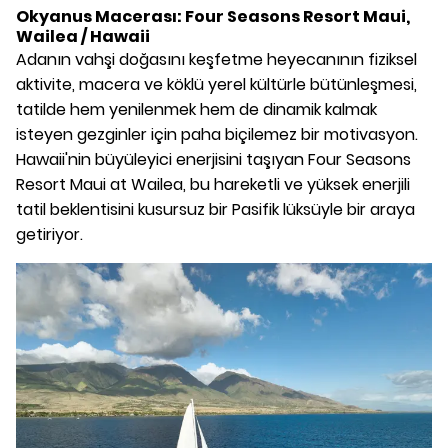
Okyanus Macerası: Four Seasons Resort Maui,
Wailea / Hawaii
Adanın vahşi doğasını keşfetme heyecanının fiziksel
aktivite, macera ve köklü yerel kültürle bütünleşmesi,
tatilde hem yenilenmek hem de dinamik kalmak
isteyen gezginler için paha biçilemez bir motivasyon.
Hawaii'nin büyüleyici enerjisini taşıyan Four Seasons
Resort Maui at Wailea, bu hareketli ve yüksek enerjili
tatil beklentisini kusursuz bir Pasifik lüksüyle bir araya
getiriyor.