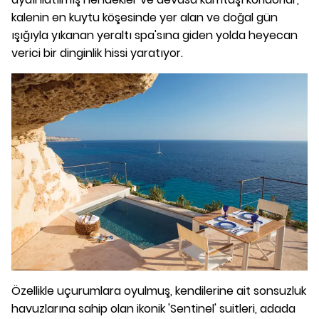
kalenin en kuytu köşesinde yer alan ve doğal gün
ışığıyla yıkanan yeraltı spa'sına giden yolda heyecan
verici bir dinginlik hissi yaratıyor.
Özellikle uçurumlara oyulmuş, kendilerine ait sonsuzluk
havuzlarına sahip olan ikonik 'Sentinel' suitleri, adada