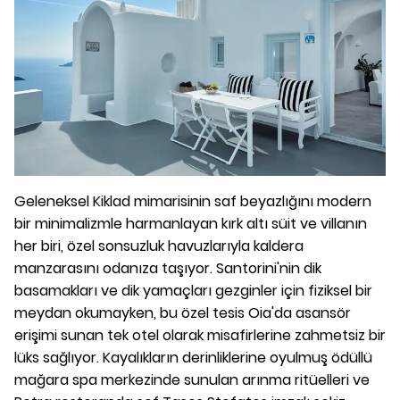
Geleneksel Kiklad mimarisinin saf beyazlığını modern
bir minimalizmle harmanlayan kırk altı süit ve villanın
her biri, özel sonsuzluk havuzlarıyla kaldera
manzarasını odanıza taşıyor. Santorini'nin dik
basamakları ve dik yamaçları gezginler için fiziksel bir
meydan okumayken, bu özel tesis Oia'da asansör
erişimi sunan tek otel olarak misafirlerine zahmetsiz bir
lüks sağlıyor. Kayalıkların derinliklerine oyulmuş ödüllü
mağara spa merkezinde sunulan arınma ritüelleri ve