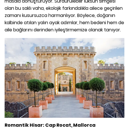
masala dönüştürüyor. Sürdürülebilir lüksün simgesi
olan bu saklı vaha, ekolojik farkındalıkla ailece geçirilen
zamanı kusursuzca harmanlıyor. Böylece, doğanın
kalbinde atılan yalın ayak adımlar, hem bedeni hem de
aile bağlarını derinden iyileştirmemize olanak tanıyor.
Romantik Hisar: Cap Rocat, Mallorca