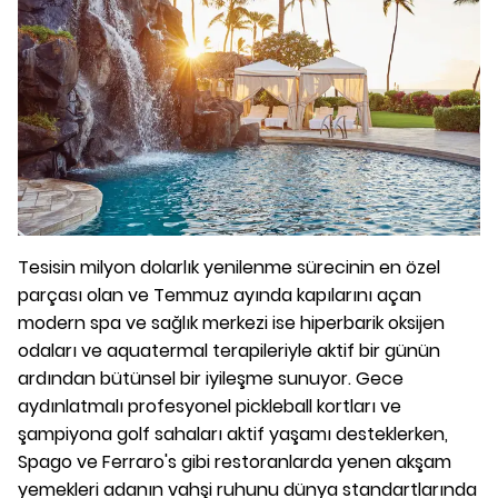
Tesisin milyon dolarlık yenilenme sürecinin en özel
parçası olan ve Temmuz ayında kapılarını açan
modern spa ve sağlık merkezi ise hiperbarik oksijen
odaları ve aquatermal terapileriyle aktif bir günün
ardından bütünsel bir iyileşme sunuyor. Gece
aydınlatmalı profesyonel pickleball kortları ve
şampiyona golf sahaları aktif yaşamı desteklerken,
Spago ve Ferraro's gibi restoranlarda yenen akşam
yemekleri adanın vahşi ruhunu dünya standartlarında