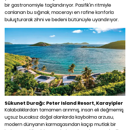
bir gastronomiyle taçlandırıyor. Pasifik'in ritmiyle
canlanan bu sığınak, macerayı en rafine konforla
buluşturarak zihni ve bedeni bütünüyle uyandırıyor.
Sükunet Durağı: Peter Island Resort, Karayipler
Kalabalıklardan tamamen arınmış, insan eli değmemiş
uçsuz bucaksız doğal alanlarda kaybolma arzusu,
modern dünyanın karmaşasından kaçıp mutlak bir