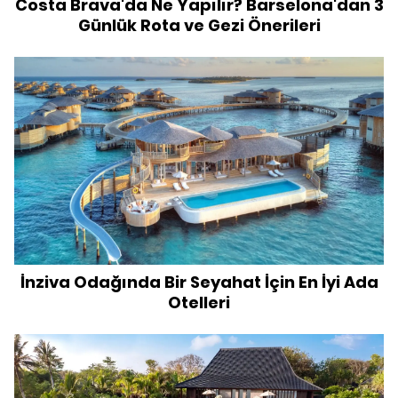
Costa Brava'da Ne Yapılır? Barselona'dan 3
Günlük Rota ve Gezi Önerileri
İnziva Odağında Bir Seyahat İçin En İyi Ada
Otelleri