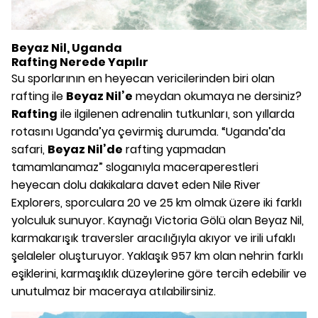
Beyaz Nil, Uganda
Rafting Nerede Yapılır
Su sporlarının en heyecan vericilerinden biri olan
rafting ile
Beyaz Nil’e
meydan okumaya ne dersiniz?
Rafting
ile ilgilenen adrenalin tutkunları, son yıllarda
rotasını Uganda’ya çevirmiş durumda. “Uganda’da
safari,
Beyaz Nil’de
rafting yapmadan
tamamlanamaz” sloganıyla maceraperestleri
heyecan dolu dakikalara davet eden Nile River
Explorers, sporculara 20 ve 25 km olmak üzere iki farklı
yolculuk sunuyor. Kaynağı Victoria Gölü olan Beyaz Nil,
karmakarışık traversler aracılığıyla akıyor ve irili ufaklı
şelaleler oluşturuyor. Yaklaşık 957 km olan nehrin farklı
eşiklerini, karmaşıklık düzeylerine göre tercih edebilir ve
unutulmaz bir maceraya atılabilirsiniz.