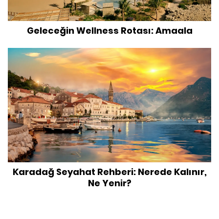
Geleceğin Wellness Rotası: Amaala
Karadağ Seyahat Rehberi: Nerede Kalınır,
Ne Yenir?