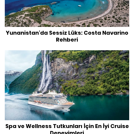
Yunanistan'da Sessiz Lüks: Costa Navarino
Rehberi
Spa ve Wellness Tutkunları İçin En İyi Cruise
Deneyimleri