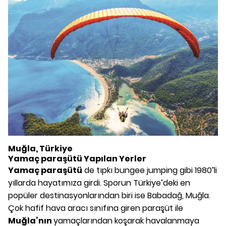
Muğla, Türkiye
Yamaç paraşütü Yapılan Yerler
Yamaç paraşütü
de tıpkı bungee jumping gibi 1980’li
yıllarda hayatımıza girdi. Sporun Türkiye’deki en
popüler destinasyonlarından biri ise Babadağ, Muğla.
Çok hafif hava aracı sınıfına giren paraşüt ile
Muğla’nın
yamaçlarından koşarak havalanmaya