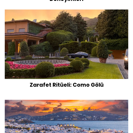
Zarafet Ritüeli: Como Gölü