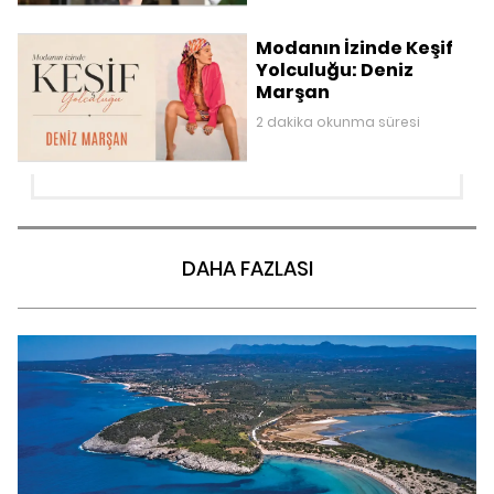
Modanın İzinde Keşif
Yolculuğu: Deniz
Marşan
2 dakika okunma süresi
DAHA FAZLASI