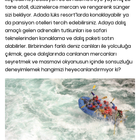
tane atoll, düzinelerce mercan ve rengarenk sünger
sizi bekliyor. Adada lüks resort’larda konaklayabilir ya
da pansiyon otelleri tercih edebilirsiniz. Adaya dalış
amaçlı gelen adrenalin tutkunları ise safari
teknelerinden konaklama ve dalış paketi satın
alabilirler. Birbirinden farklı deniz canlıları ile yolculuğa
çıkmak, gece dalışlarında canlanan mercanları
seyretmek ve masmavi okyanusun içinde sonsuzluğu
deneyimlemek hangimizi heyecanlandırmıyor ki?