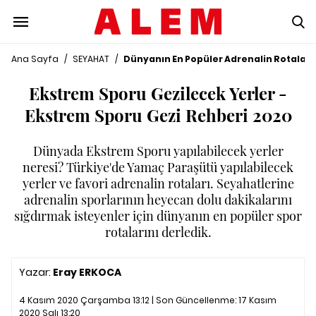
Ana Sayfa
/
SEYAHAT
/
Dünyanın En Popüler Adrenalin Rotaları
Ekstrem Sporu Gezilecek Yerler -
Ekstrem Sporu Gezi Rehberi 2020
Dünyada Ekstrem Sporu yapılabilecek yerler
neresi? Türkiye'de Yamaç Paraşütü yapılabilecek
yerler ve favori adrenalin rotaları. Seyahatlerine
adrenalin sporlarının heyecan dolu dakikalarını
sığdırmak isteyenler için dünyanın en popüler spor
rotalarını derledik.
Yazar:
Eray ERKOCA
4 Kasım 2020 Çarşamba 13:12 | Son Güncellenme:
17 Kasım
2020 Salı 13:20