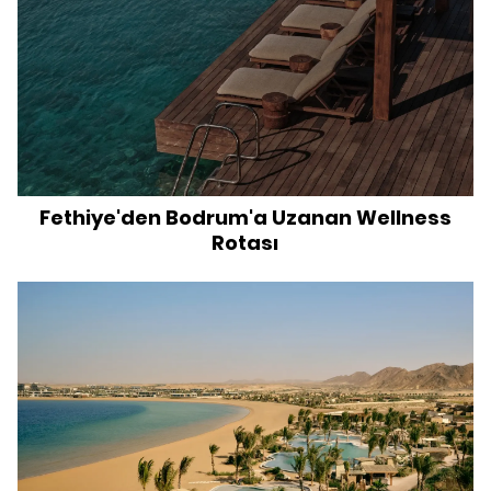
Fethiye'den Bodrum'a Uzanan Wellness
Rotası