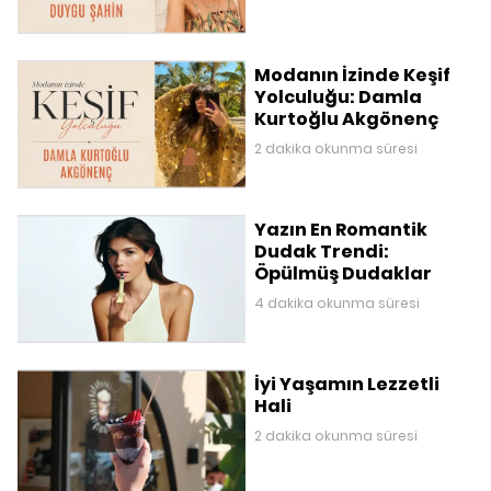
Modanın İzinde Keşif
Yolculuğu: Damla
Kurtoğlu Akgönenç
2 dakika okunma süresi
Yazın En Romantik
Dudak Trendi:
Öpülmüş Dudaklar
4 dakika okunma süresi
İyi Yaşamın Lezzetli
Hali
2 dakika okunma süresi