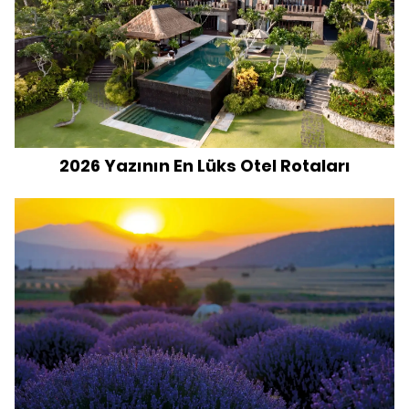
2026 Yazının En Lüks Otel Rotaları