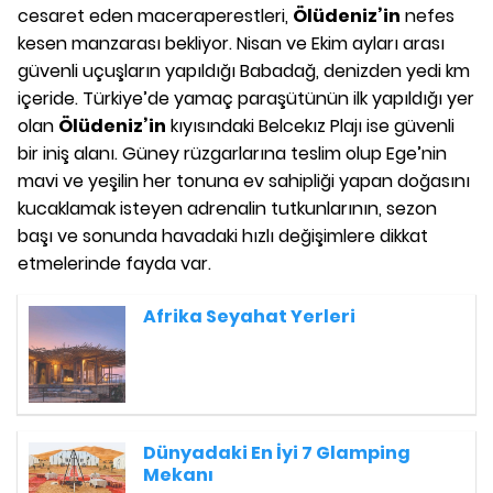
cesaret eden maceraperestleri,
Ölüdeniz’in
nefes
kesen manzarası bekliyor. Nisan ve Ekim ayları arası
güvenli uçuşların yapıldığı Babadağ, denizden yedi km
içeride. Türkiye’de yamaç paraşütünün ilk yapıldığı yer
olan
Ölüdeniz’in
kıyısındaki Belcekız Plajı ise güvenli
bir iniş alanı. Güney rüzgarlarına teslim olup Ege’nin
mavi ve yeşilin her tonuna ev sahipliği yapan doğasını
kucaklamak isteyen adrenalin tutkunlarının, sezon
başı ve sonunda havadaki hızlı değişimlere dikkat
etmelerinde fayda var.
Afrika Seyahat Yerleri
Dünyadaki En İyi 7 Glamping
Mekanı