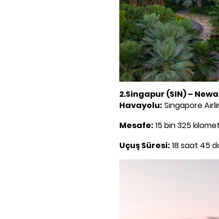
2.Singapur (SIN) – Newa
Havayolu:
Singapore Airl
Mesafe:
15 bin 325 kilome
Uçuş Süresi:
18 saat 45 d