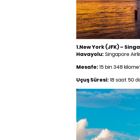
1.New York (JFK) – Singa
Havayolu:
Singapore Airl
Mesafe:
15 bin 348 kilome
Uçuş Süresi:
18 saat 50 d