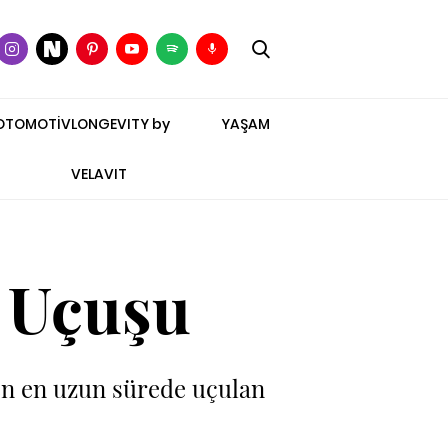
OTOMOTİV
LONGEVITY by
YAŞAM
VELAVIT
 Uçuşu
en en uzun sürede uçulan