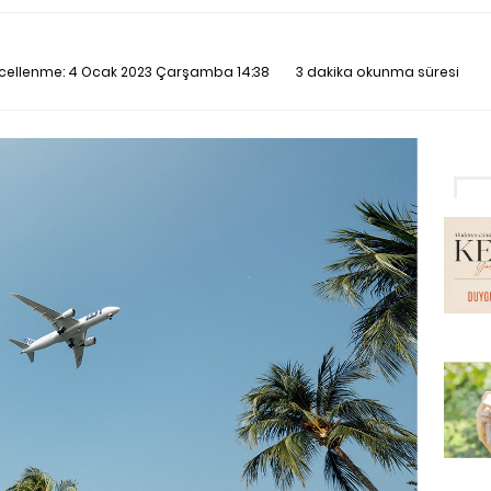
ncellenme:
4 Ocak 2023 Çarşamba 14:38
3 dakika okunma süresi