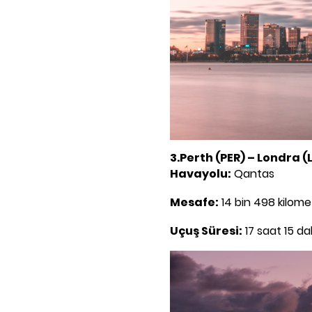
3.Perth (PER) – Londra (
Havayolu:
Qantas
Mesafe:
14 bin 498 kilome
Uçuş Süresi:
17 saat 15 da