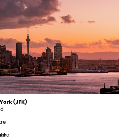
York (JFK)
nd
tre
kika