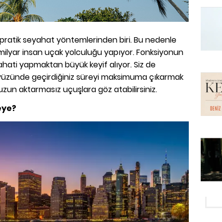
e pratik seyahat yöntemlerinden biri. Bu nedenle
milyar insan uçak yolculuğu yapıyor. Fonksiyonun
yahati yapmaktan büyük keyif alıyor. Siz de
kyüzünde geçirdiğiniz süreyi maksimuma çıkarmak
uzun aktarmasız uçuşlara göz atabilirsiniz.
eye?