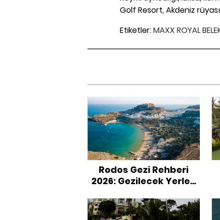
Golf Resort, Akdeniz rüyası
Etiketler:
MAXX ROYAL BELE
Rodos Gezi Rehberi
2026: Gezilecek Yerler,
Plajlar ve Oteller