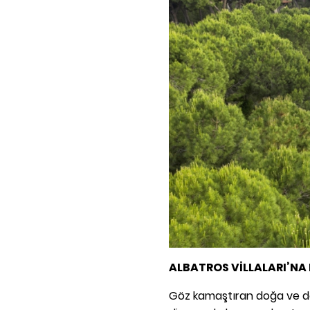
ALBATROS VİLLALARI’NA
Göz kamaştıran doğa ve den