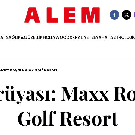
NAT
SAĞLIK&GÜZELLİK
HOLLYWOOD&KRALİYET
SEYAHAT
ASTROLOJİ
Maxx Royal Belek Golf Resort
rüyası: Maxx Ro
Golf Resort