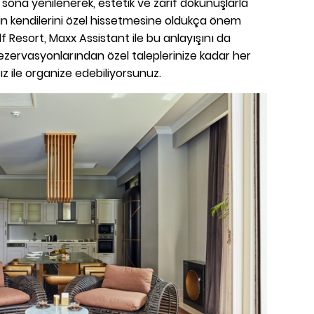
sona yenilenerek, estetik ve zarif dokunuşlarla
nin kendilerini özel hissetmesine oldukça önem
 Resort, Maxx Assistant ile bu anlayışını da
rezervasyonlarından özel taleplerinize kadar her
ınız ile organize edebiliyorsunuz.