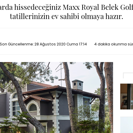
arda hissedeceğiniz Maxx Royal Belek Golf 
tatillerinizin ev sahibi olmaya hazır.
 Son Güncellenme:
28 Ağustos 2020 Cuma 17:14
4 dakika okunma sür