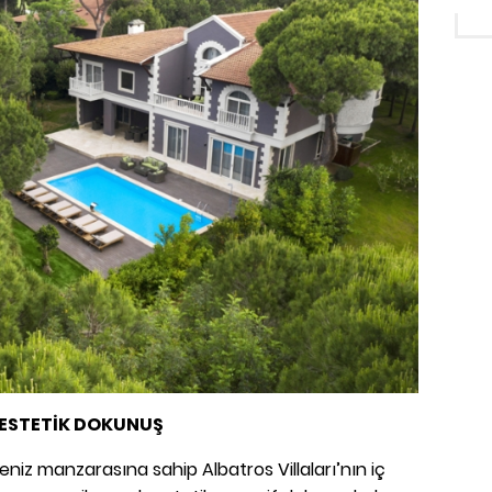
 ESTETİK DOKUNUŞ
iz manzarasına sahip Albatros Villaları’nın iç