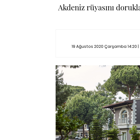
Akdeniz rüyasını dorukl
19 Ağustos 2020 Çarşamba 14:20 |