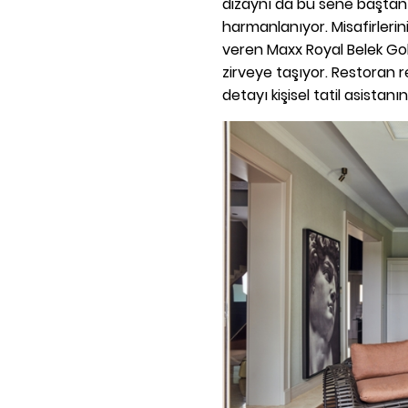
dizaynı da bu sene baştan 
harmanlanıyor. Misafirleri
veren Maxx Royal Belek Golf
zirveye taşıyor. Restoran 
detayı kişisel tatil asistan