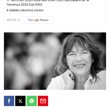
17 Temmuz 2023 Pazartesi 15:45 | Son Güncellenme:
18
Temmuz 2023 Salı 13:50
6 dakika okunma süresi
ABONE OL