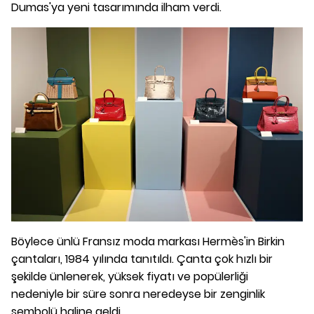
Dumas'ya yeni tasarımında ilham verdi.
Böylece ünlü Fransız moda markası Hermès'in Birkin
çantaları, 1984 yılında tanıtıldı. Çanta çok hızlı bir
şekilde ünlenerek, yüksek fiyatı ve popülerliği
nedeniyle bir süre sonra neredeyse bir zenginlik
sembolü haline geldi.