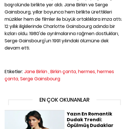
başrolünde birlikte yer aldı. Jane Birkin ve Serge
Gainsbourg, yıllar boyunca hem birlikte ürettikleri
müzikler hem de filmler ile büyük ortaklıklara imza attı.
12 yıllık ilişkilerinde Charlotte Gainsbourg adında bir
kızları oldu. 1980'de ayrılmalarına rağmen dostlukları,
Serge Gainsbourg'un 1991 yılındaki ölümüne dek
devam etti.
Etiketler:
Jane Birkin ,
Birkin çanta,
hermes,
hermes
çanta,
Serge Gainsbourg
EN ÇOK OKUNANLAR
Yazın En Romantik
Dudak Trendi:
Öpülmüş Dudaklar