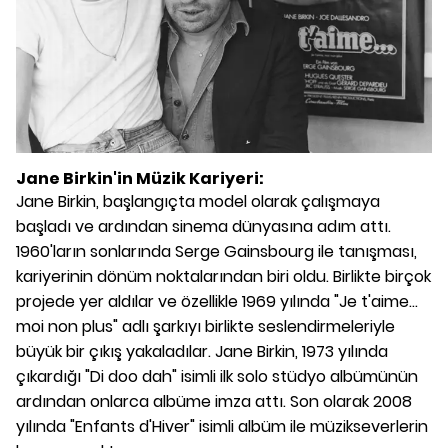
Jane Birkin'in Müzik Kariyeri:
Jane Birkin, başlangıçta model olarak çalışmaya
başladı ve ardından sinema dünyasına adım attı.
1960'ların sonlarında Serge Gainsbourg ile tanışması,
kariyerinin dönüm noktalarından biri oldu. Birlikte birçok
projede yer aldılar ve özellikle 1969 yılında "Je t'aime...
moi non plus" adlı şarkıyı birlikte seslendirmeleriyle
büyük bir çıkış yakaladılar. Jane Birkin, 1973 yılında
çıkardığı "Di doo dah" isimli ilk solo stüdyo albümünün
ardından onlarca albüme imza attı. Son olarak 2008
yılında "Enfants d'Hiver" isimli albüm ile müzikseverlerin