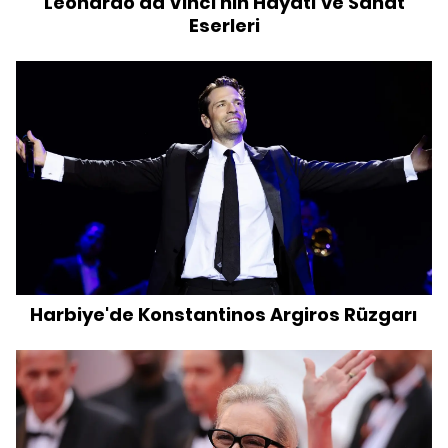
Leonardo da Vinci'nin Hayatı ve Sanat
Eserleri
Harbiye'de Konstantinos Argiros Rüzgarı