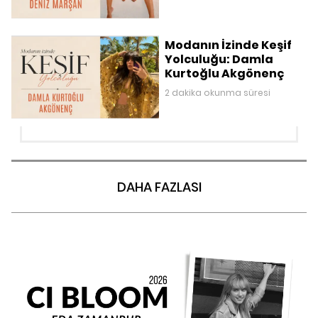
Modanın İzinde Keşif
Yolculuğu: Damla
Kurtoğlu Akgönenç
2 dakika okunma süresi
DAHA FAZLASI