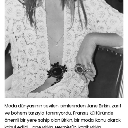
Moda dünyasının sevilen isimlerinden Jane Birkin, zarif
ve bohem tarzıyla tanınıyordu. Fransız kültüründe
önemli bir yere sahip olan Birkin, bir moda ikonu olarak
kabul edildi. Jane Birkin, Hermès'in ikonik Birkin