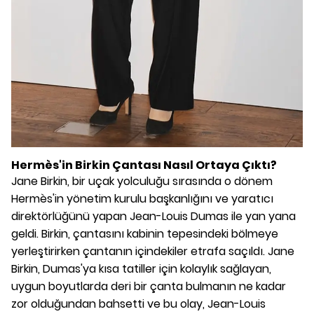
Hermès'in Birkin Çantası Nasıl Ortaya Çıktı?
Jane Birkin, bir uçak yolculuğu sırasında o dönem
Hermès'in yönetim kurulu başkanlığını ve yaratıcı
direktörlüğünü yapan Jean-Louis Dumas ile yan yana
geldi. Birkin, çantasını kabinin tepesindeki bölmeye
yerleştirirken çantanın içindekiler etrafa saçıldı. Jane
Birkin, Dumas'ya kısa tatiller için kolaylık sağlayan,
uygun boyutlarda deri bir çanta bulmanın ne kadar
zor olduğundan bahsetti ve bu olay, Jean-Louis