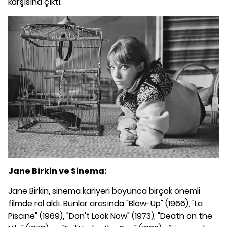
karşısına çıktı.
Jane Birkin ve Sinema:
Jane Birkin, sinema kariyeri boyunca birçok önemli
filmde rol aldı. Bunlar arasında "Blow-Up" (1966), "La
Piscine" (1969), "Don't Look Now" (1973), "Death on the