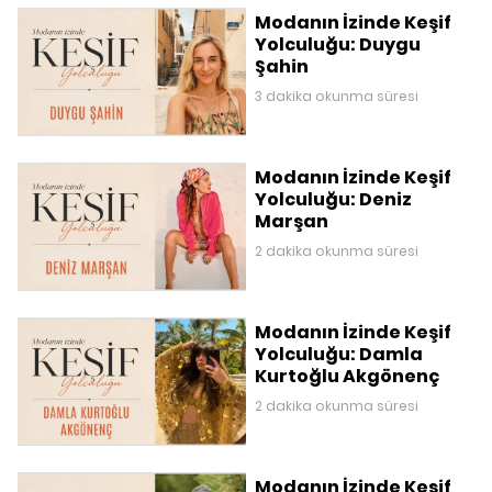
Modanın İzinde Keşif
Yolculuğu: Duygu
Şahin
3 dakika okunma süresi
Modanın İzinde Keşif
Yolculuğu: Deniz
Marşan
2 dakika okunma süresi
Modanın İzinde Keşif
Yolculuğu: Damla
Kurtoğlu Akgönenç
2 dakika okunma süresi
Modanın İzinde Keşif