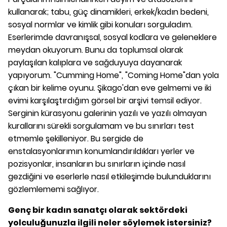
kullanarak; tabu, güç dinamikleri, erkek/kadın bedeni,
sosyal normlar ve kimlik gibi konuları sorguladım.
Eserlerimde davranışsal, sosyal kodlara ve geleneklere
meydan okuyorum. Bunu da toplumsal olarak
paylaşılan kalıplara ve sağduyuya dayanarak
yapıyorum. "Cumming Home", "Coming Home"dan yola
çıkan bir kelime oyunu. Şikago'dan eve gelmemi ve iki
evimi karşılaştırdığım görsel bir arşivi temsil ediyor.
Serginin kürasyonu galerinin yazılı ve yazılı olmayan
kurallarını sürekli sorgulamam ve bu sınırları test
etmemle şekilleniyor. Bu sergide de
enstalasyonlarımın konumlandırıldıkları yerler ve
pozisyonlar, insanların bu sınırların içinde nasıl
gezdiğini ve eserlerle nasıl etkileşimde bulunduklarını
gözlemlememi sağlıyor.
Genç bir kadın sanatçı olarak sektördeki
yolculuğunuzla ilgili neler söylemek istersiniz?