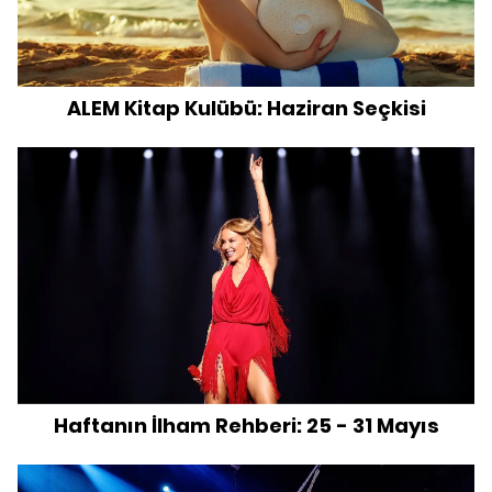
ALEM Kitap Kulübü: Haziran Seçkisi
Haftanın İlham Rehberi: 25 - 31 Mayıs