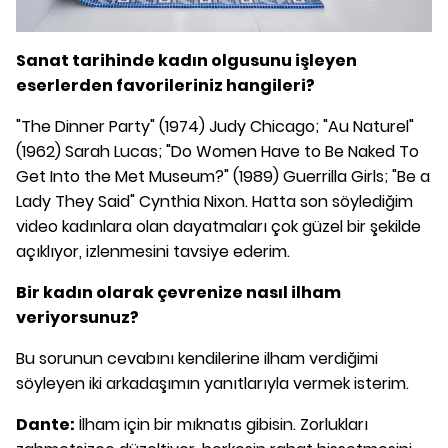
Sanat tarihinde kadın olgusunu işleyen
eserlerden favorileriniz hangileri?
"The Dinner Party" (1974) Judy Chicago; "Au Naturel"
(1962) Sarah Lucas; "Do Women Have to Be Naked To
Get Into the Met Museum?" (1989) Guerrilla Girls; "Be a
Lady They Said" Cynthia Nixon. Hatta son söylediğim
video kadınlara olan dayatmaları çok güzel bir şekilde
açıklıyor, izlenmesini tavsiye ederim.
Bir kadın olarak çevrenize nasıl ilham
veriyorsunuz?
Bu sorunun cevabını kendilerine ilham verdiğimi
söyleyen iki arkadaşımın yanıtlarıyla vermek isterim.
Dante:
İlham için bir mıknatıs gibisin. Zorlukları