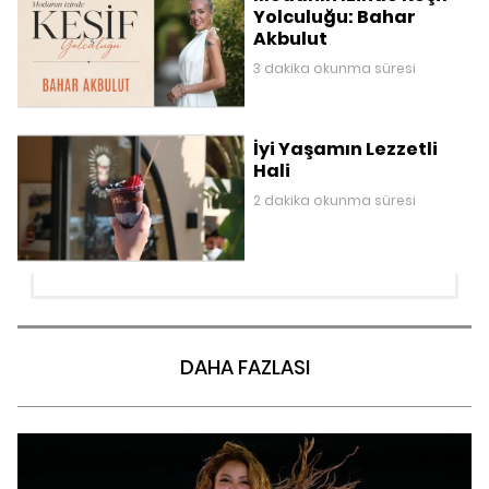
Yolculuğu: Bahar
Akbulut
3 dakika okunma süresi
İyi Yaşamın Lezzetli
Hali
2 dakika okunma süresi
DAHA FAZLASI