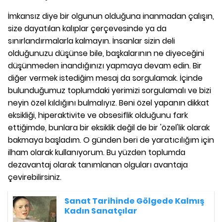
İmkansız diye bir olgunun olduğuna inanmadan çalışın,
size dayatılan kalıplar çerçevesinde ya da
sınırlandırmalarla kalmayın. İnsanlar sizin deli
olduğunuzu düşünse bile, başkalarının ne diyeceğini
düşünmeden inandığınızı yapmaya devam edin. Bir
diğer vermek istediğim mesaj da sorgulamak. İçinde
bulunduğumuz toplumdaki yerimizi sorgulamalı ve bizi
neyin özel kıldığını bulmalıyız. Beni özel yapanın dikkat
eksikliği, hiperaktivite ve obsesiflik olduğunu fark
ettiğimde, bunlara bir eksiklik değil de bir 'özel'lik olarak
bakmaya başladım. O günden beri de yaratıcılığım için
ilham olarak kullanıyorum. Bu yüzden toplumda
dezavantaj olarak tanımlanan olguları avantaja
çevirebilirsiniz.
Sanat Tarihinde Gölgede Kalmış
Kadın Sanatçılar