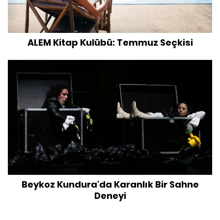
ALEM Kitap Kulübü: Temmuz Seçkisi
Beykoz Kundura'da Karanlık Bir Sahne
Deneyi