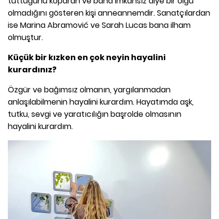
tuttuğunu koparan ve bana imkansız diye bir olgu
olmadığını gösteren kişi anneannemdir. Sanatçılardan
ise Marina Abramović ve Sarah Lucas bana ilham
olmuştur.
Küçük bir kızken en çok neyin hayalini
kurardınız?
Özgür ve bağımsız olmanın, yargılanmadan
anlaşılabilmenin hayalini kurardım. Hayatımda aşk,
tutku, sevgi ve yaratıcılığın başrolde olmasının
hayalini kurardım.