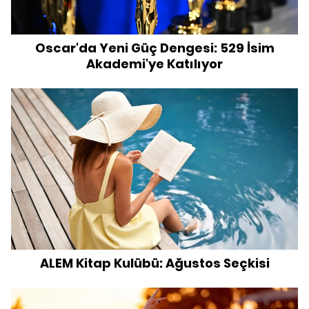
Oscar'da Yeni Güç Dengesi: 529 İsim
Akademi'ye Katılıyor
ALEM Kitap Kulübü: Ağustos Seçkisi