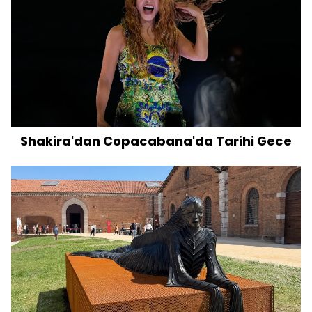
Shakira'dan Copacabana'da Tarihi Gece