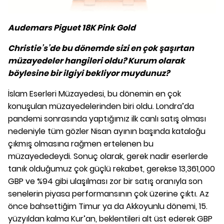
Audemars Piguet 18K Pink Gold
Christie’s’de bu dönemde sizi en çok şaşırtan
müzayedeler hangileri oldu? Kurum olarak
böylesine bir ilgiyi bekliyor muydunuz?
İslam Eserleri Müzayedesi, bu dönemin en çok
konuşulan müzayedelerinden biri oldu. Londra’da
pandemi sonrasında yaptığımız ilk canlı satış olması
nedeniyle tüm gözler Nisan ayının başında kataloğu
çıkmış olmasına rağmen ertelenen bu
müzayededeydi. Sonuç olarak, gerek nadir eserlerde
tanık olduğumuz çok güçlü rekabet, gerekse 13,361,000
GBP ve %94 gibi ulaşılması zor bir satış oranıyla son
senelerin piyasa performansının çok üzerine çıktı. Az
önce bahsettiğim Timur ya da Akkoyunlu dönemi, 15.
yüzyıldan kalma Kur’an, beklentileri alt üst ederek GBP