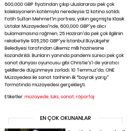
600,000 GBP fiyatından çıkıp uluslararası pek çok
koleksiyonerin katılımıyla neredeyse 12 katına satıldı.
Fatih Sultan Mehmet’in portresi, yakın geçmişte Klasik
Ustalar Müzayedesi’nde, 600,000 GBP’ye alıcı
bulamamasına rağmen, 25 Haziran’da pek çok ilgilinin
rekabetiyle 935,250 GBP’ye İstanbul Büyükşehir
Belediyesi tarafından ülkemiz milli hazinesine
kazandırıldı. Bunların yanında pandemi süreci pek çok
sanat dünyası oyuncusu gibi Christie’s’i de yaratıcı
şekillerde düşünmeye zorladı. 10 Temmuz’da, ONE
Müzayedesi ile sanat tarihinin ilk “bayrak yarışı”
formatında müzayedesi gerçekleşti.
Etiketler:
müzayede,
lüks,
sanat,
röportaj
EN ÇOK OKUNANLAR