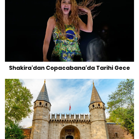
Shakira'dan Copacabana'da Tarihi Gece