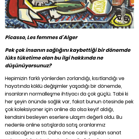
Picasso, Les femmes d'Alger
Pek çok insanın sağlığını kaybettiği bir dönemde
lüks tüketime olan bu ilgi hakkında ne
düşünüyorsunuz?
Hepimizin farklı yönlerden zorlandığı, kısıtlandığı ve
hayatında köklü değişimler yaşadığı bir dönemde,
insanların normalleşme ihtiyacı da çok güçlü. Tabii ki
her şeyin önünde sağlık var, fakat bunun ötesinde pek
çok koleksiyoner için online da olsa keyif aldığı,
kendisini besleyen eserlere ulaşım değerli oldu. Bu
nedenle online satışlarda satış oranlarımız
azalacağına arttı. Daha önce canlı yapılan sanat