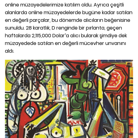
online müzayedelerimize katılım oldu. Ayrıca çeşitli
alanlarda online müzayedelerde bugüne kadar satılan
en değerli parçalar, bu dönemde alıcıların beğenisine
sunuldu. 28 karatlık, D renginde bir pırlanta, geçen
haftalarda 2,115,000 Dolar’a alıcı bularak şimdiye dek
müzayedede satılan en değerli mücevher unvanını
aldı.