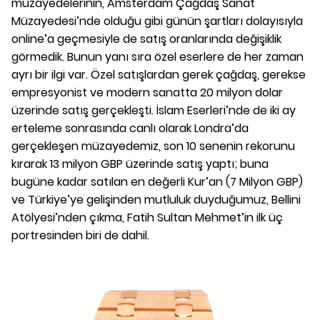
müzayedelerinin, Amsterdam Çağdaş Sanat
Müzayedesi’nde olduğu gibi günün şartları dolayısıyla
online’a geçmesiyle de satış oranlarında değişiklik
görmedik. Bunun yanı sıra özel eserlere de her zaman
ayrı bir ilgi var. Özel satışlardan gerek çağdaş, gerekse
empresyonist ve modern sanatta 20 milyon dolar
üzerinde satış gerçekleşti. İslam Eserleri’nde de iki ay
erteleme sonrasında canlı olarak Londra’da
gerçekleşen müzayedemiz, son 10 senenin rekorunu
kırarak 13 milyon GBP üzerinde satış yaptı; buna
bugüne kadar satılan en değerli Kur’an (7 Milyon GBP)
ve Türkiye’ye gelişinden mutluluk duyduğumuz, Bellini
Atölyesi’nden çıkma, Fatih Sultan Mehmet’in ilk üç
portresinden biri de dahil.