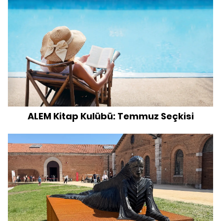
ALEM Kitap Kulübü: Temmuz Seçkisi