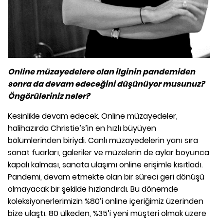
Online müzayedelere olan ilginin pandemiden
sonra da devam edeceğini düşünüyor musunuz?
Öngörüleriniz neler?
Kesinlikle devam edecek. Online müzayedeler,
halihazırda Christie’s’in en hızlı büyüyen
bölümlerinden biriydi. Canlı müzayedelerin yanı sıra
sanat fuarları, galeriler ve müzelerin de aylar boyunca
kapalı kalması, sanata ulaşımı online erişimle kısıtladı.
Pandemi, devam etmekte olan bir süreci geri dönüşü
olmayacak bir şekilde hızlandırdı. Bu dönemde
koleksiyonerlerimizin %80’i online içeriğimiz üzerinden
bize ulaştı. 80 ülkeden, %35’i yeni müşteri olmak üzere