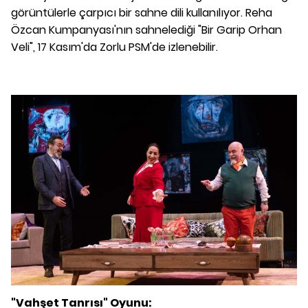
görüntülerle çarpıcı bir sahne dili kullanılıyor. Reha
Özcan Kumpanyası'nın sahnelediği "Bir Garip Orhan
Veli", 17 Kasım'da Zorlu PSM'de izlenebilir.
"Vahşet Tanrısı" Oyunu: