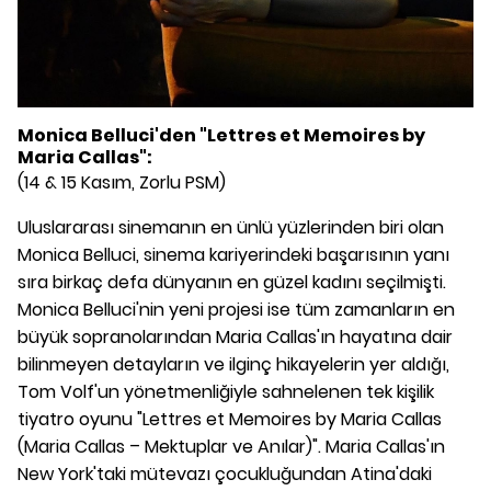
Monica Belluci'den "Lettres et Memoires by
Maria Callas":
(14 & 15 Kasım, Zorlu PSM)
Uluslararası sinemanın en ünlü yüzlerinden biri olan
Monica Belluci, sinema kariyerindeki başarısının yanı
sıra birkaç defa dünyanın en güzel kadını seçilmişti.
Monica Belluci'nin yeni projesi ise tüm zamanların en
büyük sopranolarından Maria Callas'ın hayatına dair
bilinmeyen detayların ve ilginç hikayelerin yer aldığı,
Tom Volf'un yönetmenliğiyle sahnelenen tek kişilik
tiyatro oyunu "Lettres et Memoires by Maria Callas
(Maria Callas – Mektuplar ve Anılar)". Maria Callas'ın
New York'taki mütevazı çocukluğundan Atina'daki