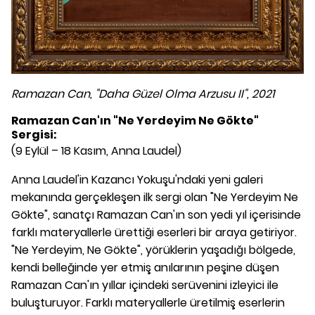
Ramazan Can, "Daha Güzel Olma Arzusu II", 2021
Ramazan Can'ın "Ne Yerdeyim Ne Gökte"
Sergisi:
(9 Eylül – 18 Kasım, Anna Laudel)
Anna Laudel'in Kazancı Yokuşu'ndaki yeni galeri
mekanında gerçekleşen ilk sergi olan "Ne Yerdeyim Ne
Gökte", sanatçı Ramazan Can'ın son yedi yıl içerisinde
farklı materyallerle ürettiği eserleri bir araya getiriyor.
"Ne Yerdeyim, Ne Gökte", yörüklerin yaşadığı bölgede,
kendi belleğinde yer etmiş anılarının peşine düşen
Ramazan Can'ın yıllar içindeki serüvenini izleyici ile
buluşturuyor. Farklı materyallerle üretilmiş eserlerin