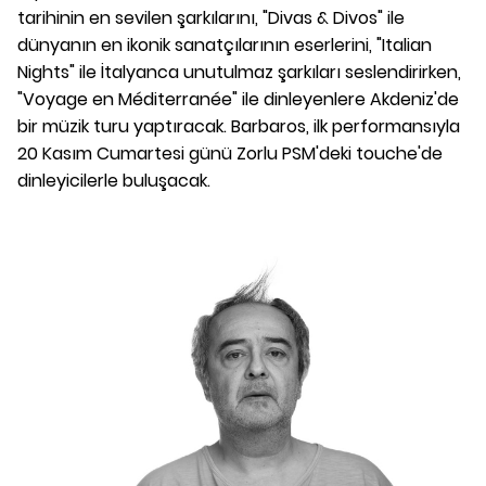
tarihinin en sevilen şarkılarını, "Divas & Divos" ile
dünyanın en ikonik sanatçılarının eserlerini, "Italian
Nights" ile İtalyanca unutulmaz şarkıları seslendirirken,
"Voyage en Méditerranée" ile dinleyenlere Akdeniz'de
bir müzik turu yaptıracak. Barbaros, ilk performansıyla
20 Kasım Cumartesi günü Zorlu PSM'deki touche'de
dinleyicilerle buluşacak.