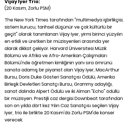
Vijay Iyer Trio:
(20 Kasım, Zorlu PSM)
The New York Times tarafından "multimedya işbirlikçisi,
sistem kurucu, tarihsel düşünür ve çok kültürlü bir
geçit" olarak tanımlanan Vijay Iyer, yirmi birinci yüzyılın
en etkili ve üretken bir müzisyenleri arasında yer
alarak dikkat çekiyor. Harvard Üniversitesi Müzik
Bölümü ve Afrika ve Afro-Amerikan Çalışmaları
Bölümü'nde öğretmen kimliğinin yanı sıra ömrünü
sanata adamış bir piyanist olan Vijay Iyer, MacArthur
Bursu, Doris Duke Gösteri Sanatçısı Ödülü, Amerika
Birleşik Devletleri Sanatçı Bursu, Grammy adaylığı,
sanat dalında Alpert Ödülü ve iki Alman "Echo" ödüllü
bir müzisyen. Prestijli caz dergisi Downbeat tarafından
son on yılda dört kez Yılın Caz Sanatçısı seçilen Vijay
Iyer, trio ile birlikte 20 Kasım'da Zorlu PSM'de konser
verecek.