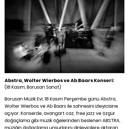
Abstra, Wolter Wierbos ve Ab Baars Konseri:
(18 Kasım, Borusan Sanat)
Borusan Müzik Evi, 18 Kasım Perşembe günü Abstra,
Wolter Wierbos ve Ab Baars ile sahnesini izleyicisine
açıyor. Konserde, avangart caz, free jazz ve özgür
doğaçlama gibi müzik öğelerinden beslenen ABSTRA,
müziğin doğaçlama unsurlarını dinleyicilere aktaran