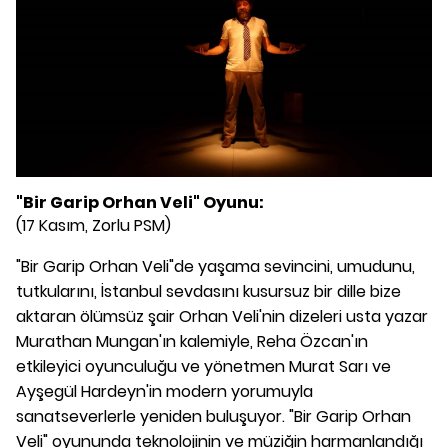
"Bir Garip Orhan Veli" Oyunu:
(17 Kasım, Zorlu PSM)
"Bir Garip Orhan Veli"de yaşama sevincini, umudunu,
tutkularını, İstanbul sevdasını kusursuz bir dille bize
aktaran ölümsüz şair Orhan Veli'nin dizeleri usta yazar
Murathan Mungan'ın kalemiyle, Reha Özcan'ın
etkileyici oyunculuğu ve yönetmen Murat Sarı ve
Ayşegül Hardeyn'in modern yorumuyla
sanatseverlerle yeniden buluşuyor. "Bir Garip Orhan
Veli" oyununda teknolojinin ve müziğin harmanlandığı