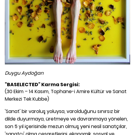
Duygu Aydoğan
"BASELECTED" Karma Sergisi:
(30 Ekim – 14 Kasım, Tophane-i Amire Kültür ve Sanat
Merkezi Tek Kubbe)
'Sanat' bir varoluş yoluysa, varolduğunu sınırsız bir
dilde duyurmaya, üretmeye ve davranmaya yönelen,
son 5 yıl içerisinde mezun olmuş yeni nesil sanatçılar,
'sanatçı' olma cesaretlerini, ekonomik, sosyal ve