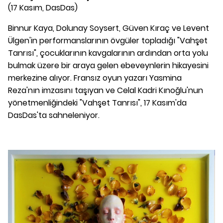
(17 Kasım, DasDas)
Binnur Kaya, Dolunay Soysert, Güven Kıraç ve Levent
Ülgen'in performanslarının övgüler topladığı "Vahşet
Tanrısı", çocuklarının kavgalarının ardından orta yolu
bulmak üzere bir araya gelen ebeveynlerin hikayesini
merkezine alıyor. Fransız oyun yazarı Yasmina
Reza'nın imzasını taşıyan ve Celal Kadri Kınoğlu'nun
yönetmenliğindeki "Vahşet Tanrısı", 17 Kasım'da
DasDas'ta sahneleniyor.