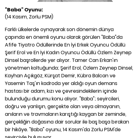
"Baba" Oyunu:
(14 Kasım, Zorlu PSM)
Farklı ülkelerde oynayarak son dönemin dünya
çapında en önemli oyunu olarak görülen "Baba"da
Afife Tiyatro Ödüllerinde En İyi Erkek Oyuncu Ödüllü
Şerif Erol ve En İyi Kadın Oyuncu Ödüllü Özlem Zeynep
Dinsel başrollerde yer alıyor. Tamer Can Erkan'ın
yönetmen koltuğunda; Şerif Erol, Özlem Zeynep Dinsel,
Kayhan Açıkgöz, Kürşat Demir, Kübra Balcan ve
Yasemin Taş'ın kadroda yer aldığı oyun demans
hastası bir adam, kızı ve çevresindekilerin içinde
bulunduğu durumu konu alıyor. "Baba"; seyircileri,
doğru ve yanlışın, gerçekte olan veya olmayanın,
anıların ve travmaların karıştığı kaygan bir zeminde,
gerçekliğin doğasına dair sorular ile baş başa bırakan
bir hikâye. "Baba" oyunu, 14 Kasım'da Zorlu PSM'de
seyirciyle buluşuyor.