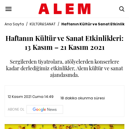
Ana Sayfa
/
KÜLTÜR&SANAT
/
Haftanın Kültür ve Sanat Etkinlikler
Haftanın Kültür ve Sanat Etkinlikleri:
13 Kasım – 21 Kasım 2021
Sergilerden tiyatrolara, atölyelerden konserlere
kadar derlediğimiz etkinlikler, Alem kültür ve sanat
ajandasında.
12 Kasım 2021 Cuma 14:49
18 dakika okunma süresi
ABONE OL