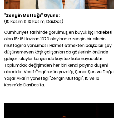
"Zengin Mutfağı" Oyunu:
(15 Kasım & 16 Kasım, DasDas)
Cumhuriyet tarihinde görülmüş en büyük işçi hareketi
olan 15-16 Haziran 1970 olaylarının zengin bir ailenin
mutfağına yansıması. Hizmet etmekten başka bir şey
düşünemeyen köşk çalışanları da gözlerinin önünde
gelişen olaylar karşısında kayıtsız kalamayacaktır.
Toplumdaki değişimden her biri kendi payına düşeni
alacaktır. Vasıf Öngören'in yazdığı, Şener Şen ve Doğu
Yaşar Akal'ın yönettiği "Zengin Mutfağı", 15 ve 16
Kasım'da DasDas'ta.