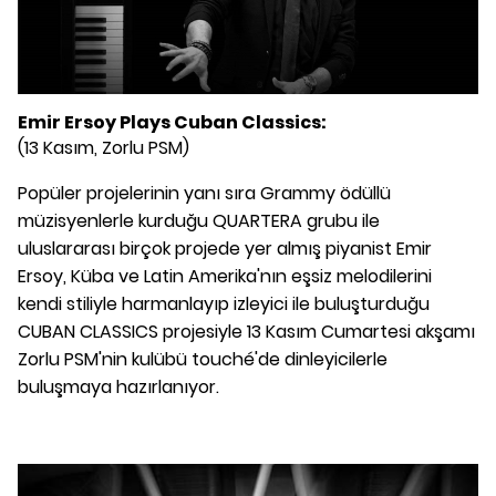
Emir Ersoy Plays Cuban Classics:
(13 Kasım, Zorlu PSM)
Popüler projelerinin yanı sıra Grammy ödüllü
müzisyenlerle kurduğu QUARTERA grubu ile
uluslararası birçok projede yer almış piyanist Emir
Ersoy, Küba ve Latin Amerika'nın eşsiz melodilerini
kendi stiliyle harmanlayıp izleyici ile buluşturduğu
CUBAN CLASSICS projesiyle 13 Kasım Cumartesi akşamı
Zorlu PSM'nin kulübü touché'de dinleyicilerle
buluşmaya hazırlanıyor.