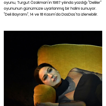
oyunu, Turgut Özakman'ın 1987 yılında yazdığı "Deliler"
oyununun günümüze uyarlanmış bir halini sunuyor.
"Deli Bayramı", 14 ve 18 Kasım'da DasDas'ta izlenebilir.