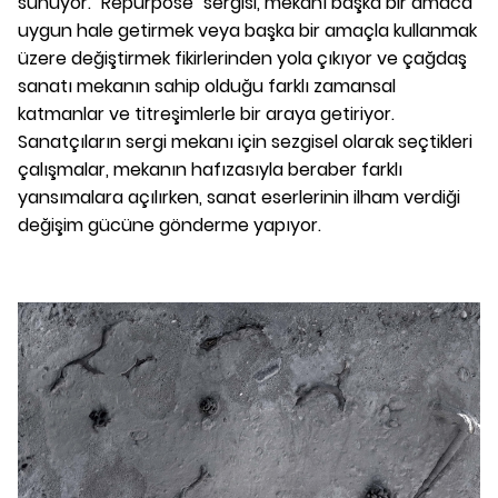
sunuyor. "Repurpose" sergisi, mekanı başka bir amaca
uygun hale getirmek veya başka bir amaçla kullanmak
üzere değiştirmek fikirlerinden yola çıkıyor ve çağdaş
sanatı mekanın sahip olduğu farklı zamansal
katmanlar ve titreşimlerle bir araya getiriyor.
Sanatçıların sergi mekanı için sezgisel olarak seçtikleri
çalışmalar, mekanın hafızasıyla beraber farklı
yansımalara açılırken, sanat eserlerinin ilham verdiği
değişim gücüne gönderme yapıyor.