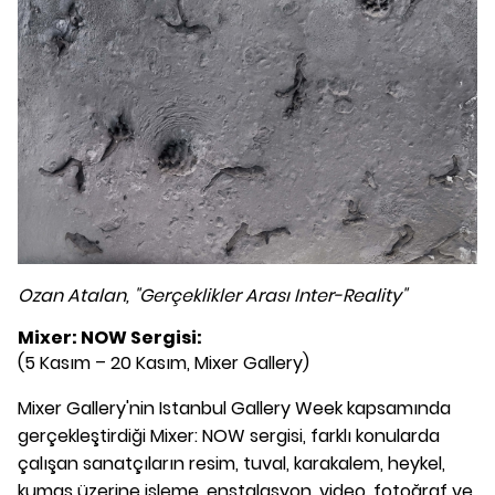
Ozan Atalan, "Gerçeklikler Arası Inter-Reality"
Mixer: NOW Sergisi:
(5 Kasım – 20 Kasım, Mixer Gallery)
Mixer Gallery'nin Istanbul Gallery Week kapsamında
gerçekleştirdiği Mixer: NOW sergisi, farklı konularda
çalışan sanatçıların resim, tuval, karakalem, heykel,
kumaş üzerine işleme, enstalasyon, video, fotoğraf ve