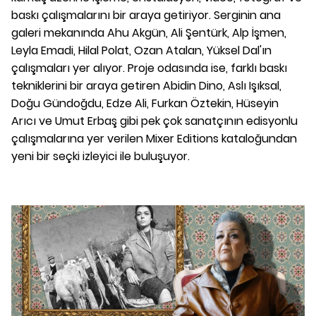
baskı çalışmalarını bir araya getiriyor. Serginin ana
galeri mekanında Ahu Akgün, Ali Şentürk, Alp İşmen,
Leyla Emadi, Hilal Polat, Ozan Atalan, Yüksel Dal'ın
çalışmaları yer alıyor. Proje odasında ise, farklı baskı
tekniklerini bir araya getiren Abidin Dino, Aslı Işıksal,
Doğu Gündoğdu, Edze Ali, Furkan Öztekin, Hüseyin
Arıcı ve Umut Erbaş gibi pek çok sanatçının edisyonlu
çalışmalarına yer verilen Mixer Editions kataloğundan
yeni bir seçki izleyici ile buluşuyor.