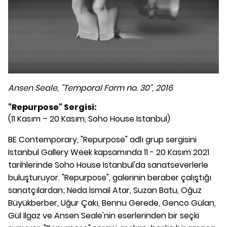
Ansen Seale, "Temporal Form no. 30", 2016
"Repurpose" Sergisi:
(11 Kasım – 20 Kasım, Soho House Istanbul)
BE Contemporary, "Repurpose" adlı grup sergisini
Istanbul Gallery Week kapsamında 11 - 20 Kasım 2021
tarihlerinde Soho House Istanbul'da sanatseverlerle
buluşturuyor. "Repurpose", galerinin beraber çalıştığı
sanatçılardan; Neda İsmail Atar, Suzan Batu, Oğuz
Büyükberber, Uğur Çakı, Bennu Gerede, Genco Gülan,
Gül Ilgaz ve Ansen Seale'nin eserlerinden bir seçki