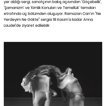
yer aldığı sergi, sanatçının bakış açısından 'Göçebelik',
'Şamanizm' ve 'Kimlik Konuları ve Temellük' temaları
etrafında üç bölümden oluşuyor. Ramazan Can'ın "Ne
Yerdeyim Ne Gökte" sergisi 18 Kasım'a kadar Anna
Laudel'de ziyaret edilebilir.