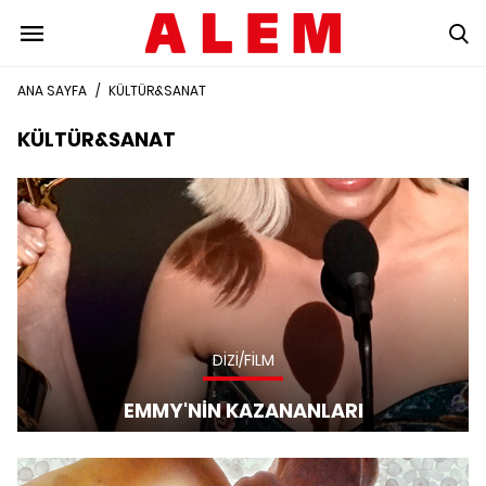
ANA SAYFA
/
KÜLTÜR&SANAT
KÜLTÜR&SANAT
DİZİ/FİLM
EMMY'NİN KAZANANLARI