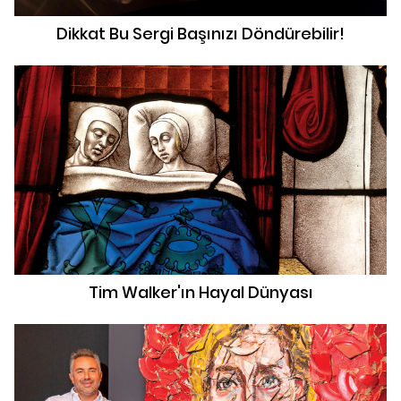
Dikkat Bu Sergi Başınızı Döndürebilir!
Tim Walker'ın Hayal Dünyası