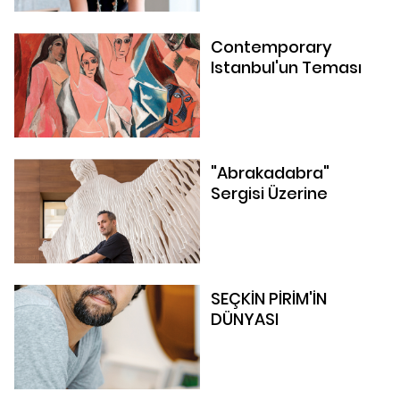
Contemporary
Istanbul'un Teması
"Abrakadabra"
Sergisi Üzerine
SEÇKİN PİRİM'İN
DÜNYASI