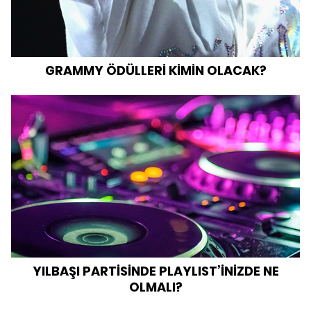
GRAMMY ÖDÜLLERİ KİMİN OLACAK?
YILBAŞI PARTİSİNDE PLAYLIST’İNİZDE NE
OLMALI?