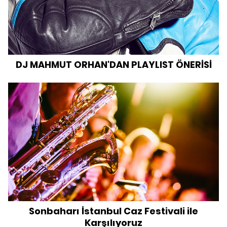
DJ MAHMUT ORHAN'DAN PLAYLIST ÖNERİSİ
Sonbaharı İstanbul Caz Festivali ile
Karşılıyoruz