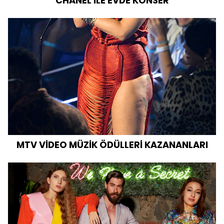
CHANEL İLE EVDE KONSER
MTV VİDEO MÜZİK ÖDÜLLERİ KAZANANLARI