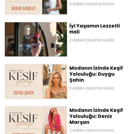
3 dakika okunma süresi
İyi Yaşamın Lezzetli
Hali
2 dakika okunma süresi
Modanın İzinde Keşif
Yolculuğu: Duygu
Şahin
3 dakika okunma süresi
Modanın İzinde Keşif
Yolculuğu: Deniz
Marşan
2 dakika okunma süresi