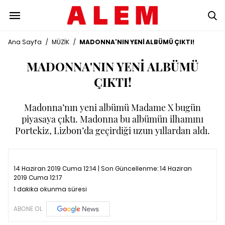
Ana Sayfa
/
MÜZİK
/
MADONNA'NIN YENİ ALBÜMÜ ÇIKTI!
MADONNA'NIN YENİ ALBÜMÜ
ÇIKTI!
Madonna’nın yeni albümü Madame X bugün
piyasaya çıktı. Madonna bu albümün ilhamını
Portekiz, Lizbon’da geçirdiği uzun yıllardan aldı.
14 Haziran 2019 Cuma 12:14 | Son Güncellenme:
14 Haziran
2019 Cuma 12:17
1 dakika okunma süresi
ABONE OL