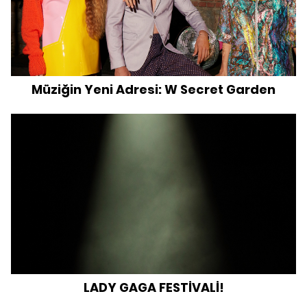
Müziğin Yeni Adresi: W Secret Garden
LADY GAGA FESTİVALİ!