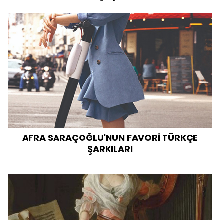
AFRA SARAÇOĞLU'NUN FAVORİ TÜRKÇE
ŞARKILARI