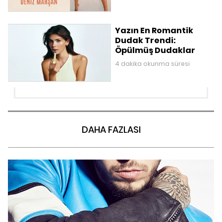
Yazın En Romantik
Dudak Trendi:
Öpülmüş Dudaklar
4 dakika okunma süresi
DAHA FAZLASI