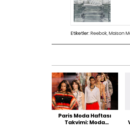
Etiketler:
Reebok,
Maison Ma
Paris Moda Haftası
Takvimi: Moda
Dünyasının Gözü Bu