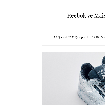
Reebok ve Maiso
24 Şubat 2021 Çarşamba 13:38 | S