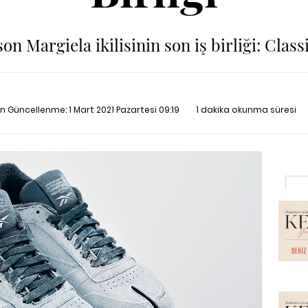
n Margiela ikilisinin son iş birliği: Class
on Güncellenme:
1 Mart 2021 Pazartesi 09:19
1 dakika okunma süresi