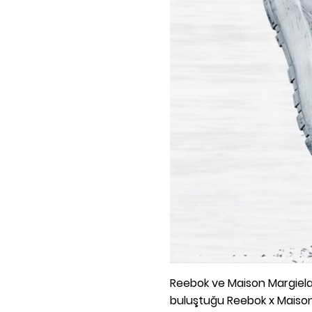
Reebok ve Maison Margiela'n
buluştuğu Reebok x Maison 