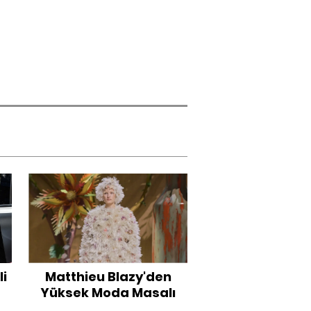
li
Matthieu Blazy'den
Yüksek Moda Masalı