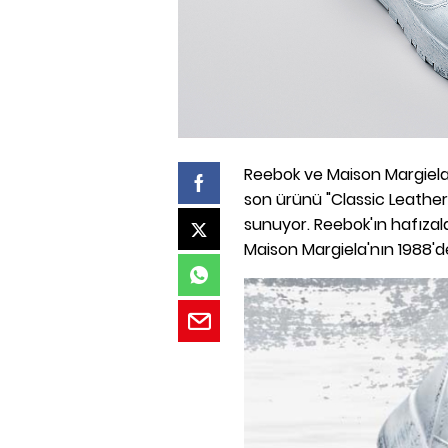
Reebok ve Maison Margiela ik
son ürünü "Classic Leather
sunuyor. Reebok'ın hafızal
Maison Margiela'nın 1988'de