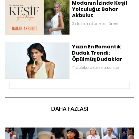
Modanın İzinde Keşif
Yolculuğu: Bahar
Akbulut
3 dakika okunma süresi
Yazın En Romantik
Dudak Trendi:
Öpülmüş Dudaklar
4 dakika okunma süresi
DAHA FAZLASI