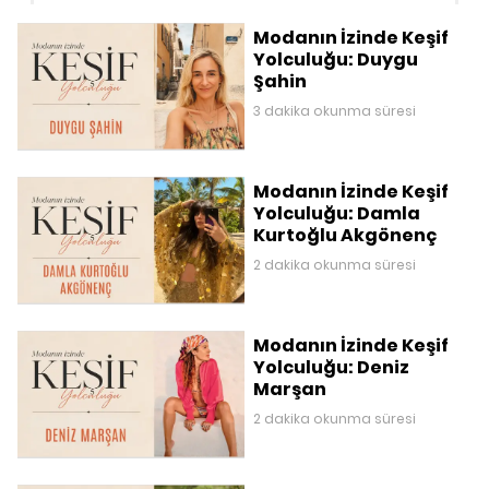
Modanın İzinde Keşif
Yolculuğu: Duygu
Şahin
3 dakika okunma süresi
Modanın İzinde Keşif
Yolculuğu: Damla
Kurtoğlu Akgönenç
2 dakika okunma süresi
Modanın İzinde Keşif
Yolculuğu: Deniz
Marşan
2 dakika okunma süresi