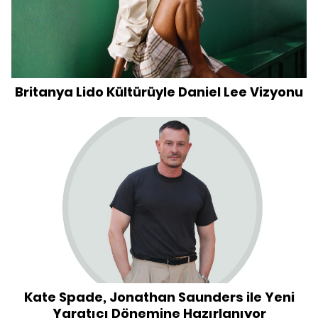
Britanya Lido Kültürüyle Daniel Lee Vizyonu
Kate Spade, Jonathan Saunders ile Yeni
Yaratıcı Dönemine Hazırlanıyor