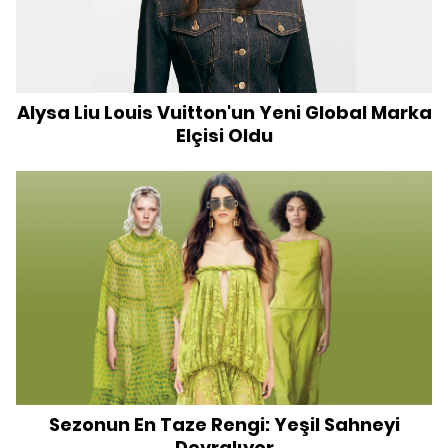
Alysa Liu Louis Vuitton'un Yeni Global Marka
Elçisi Oldu
Sezonun En Taze Rengi: Yeşil Sahneyi
Devralıyor