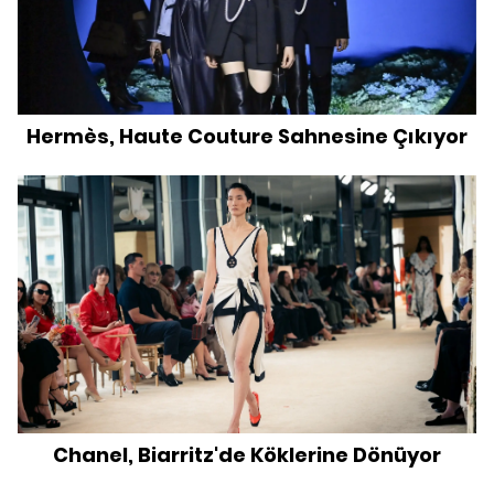
Hermès, Haute Couture Sahnesine Çıkıyor
Chanel, Biarritz'de Köklerine Dönüyor