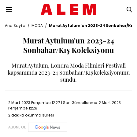
Ana Sayfa
/
MODA
/
Murat Aytulum'un 2023-24 Sonbahar/Kış 
Murat Aytulum'un 2023-24
Sonbahar/Kış Koleksiyonu
Murat Aytulum, Londra Moda Filmleri Festivali
kapsamında 2023-24 Sonbahar/Kış koleksiyonunu
sundu.
2 Mart 2023 Perşembe 12:27 | Son Güncellenme:
2 Mart 2023
Perşembe 12:28
2 dakika okunma süresi
ABONE OL