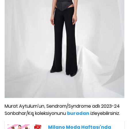
Murat Aytulum'un, Sendrom/Syndrome adlı 2023-24
Sonbahar/Kış koleksiyonunu
buradan
izleyebilirsiniz.
Milano Moda Haftası'nda