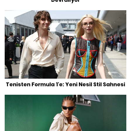
Tenisten Formula 1'e: Yeni Nesil Stil Sahnesi