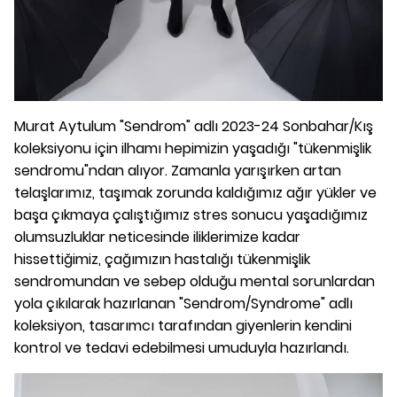
Murat Aytulum "Sendrom" adlı 2023-24 Sonbahar/Kış
koleksiyonu için ilhamı hepimizin yaşadığı "tükenmişlik
sendromu"ndan alıyor. Zamanla yarışırken artan
telaşlarımız, taşımak zorunda kaldığımız ağır yükler ve
başa çıkmaya çalıştığımız stres sonucu yaşadığımız
olumsuzluklar neticesinde iliklerimize kadar
hissettiğimiz, çağımızın hastalığı tükenmişlik
sendromundan ve sebep olduğu mental sorunlardan
yola çıkılarak hazırlanan "Sendrom/Syndrome" adlı
koleksiyon, tasarımcı tarafından giyenlerin kendini
kontrol ve tedavi edebilmesi umuduyla hazırlandı.