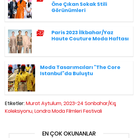
Öne Çıkan Sokak Stili
Görünümleri
Paris 2023 İlkbahar/Yaz
Haute Couture Moda Haftası
Moda Tasarımcıları "The Core
Istanbul"da Buluştu
Etiketler:
Murat Aytulum,
2023-24 Sonbahar/Kış
Koleksiyonu,
Londra Moda Filmleri Festivali
EN ÇOK OKUNANLAR