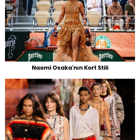
Naomi Osaka'nın Kort Stili