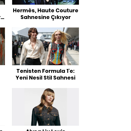
Hermès, Haute Couture
r
Sahnesine Çıkıyor
Tenisten Formula 1'e:
ı
Yeni Nesil Stil Sahnesi