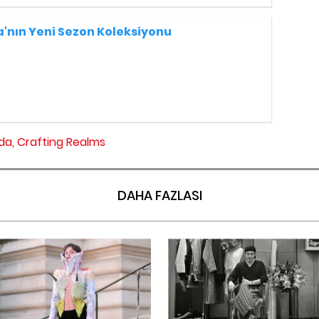
a'nın Yeni Sezon Koleksiyonu
da,
Crafting Realms
DAHA FAZLASI