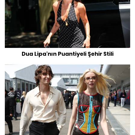
Dua Lipa'nın Puantiyeli Şehir Stili