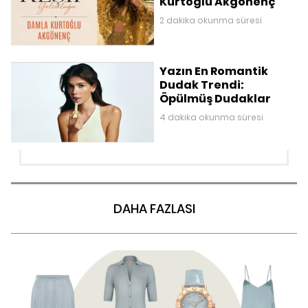
Kurtoğlu Akgönenç
2 dakika okunma süresi
Yazın En Romantik
Dudak Trendi:
Öpülmüş Dudaklar
4 dakika okunma süresi
DAHA FAZLASI