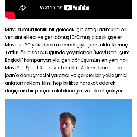
Mavi, sürdürülebilir bir gelecek için attığı adımlara bir
yenisini ekledi ve geri dönüştürülmüş plastik şişeler
Mavi'nin 30 yıllık denim uzmanlığıyla jean oldu. Kıvanç
Tatlıtuğ'un sözcülüğünde yayınlanan "Mavi Dönüşüm
Başladı" kampanyasıyla, geri dönüşümün en yeni hali
Mavi Pro Sport Repreve tanıtıldı. Atık malzemelerin
jean'e dönüşmesini yaratıcı ve çarpıcı bir yaklaşımla
anlatan reklam filmi, hep birlikte hareket ederek
değişimin bir parçası olabileceğimize dikkat çekiyor.