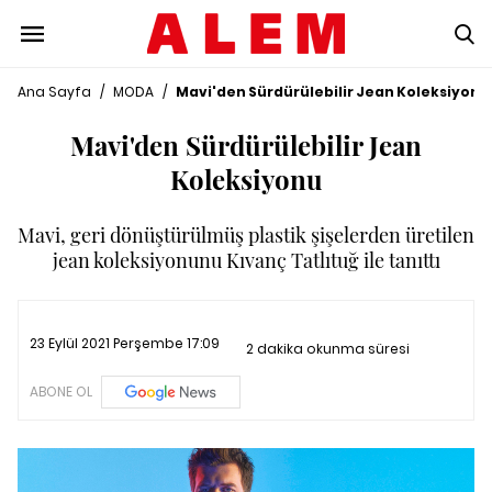
Ana Sayfa
/
MODA
/
Mavi'den Sürdürülebilir Jean Koleksiyonu
Mavi'den Sürdürülebilir Jean
Koleksiyonu
Mavi, geri dönüştürülmüş plastik şişelerden üretilen
jean koleksiyonunu Kıvanç Tatlıtuğ ile tanıttı
23 Eylül 2021 Perşembe 17:09
2 dakika okunma süresi
ABONE OL