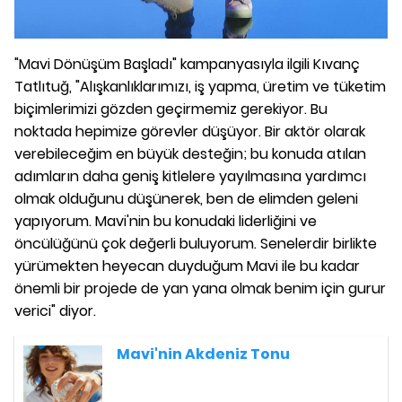
"Mavi Dönüşüm Başladı" kampanyasıyla ilgili Kıvanç
Tatlıtuğ, "Alışkanlıklarımızı, iş yapma, üretim ve tüketim
biçimlerimizi gözden geçirmemiz gerekiyor. Bu
noktada hepimize görevler düşüyor. Bir aktör olarak
verebileceğim en büyük desteğin; bu konuda atılan
adımların daha geniş kitlelere yayılmasına yardımcı
olmak olduğunu düşünerek, ben de elimden geleni
yapıyorum. Mavi'nin bu konudaki liderliğini ve
öncülüğünü çok değerli buluyorum. Senelerdir birlikte
yürümekten heyecan duyduğum Mavi ile bu kadar
önemli bir projede de yan yana olmak benim için gurur
verici" diyor.
Mavi'nin Akdeniz Tonu