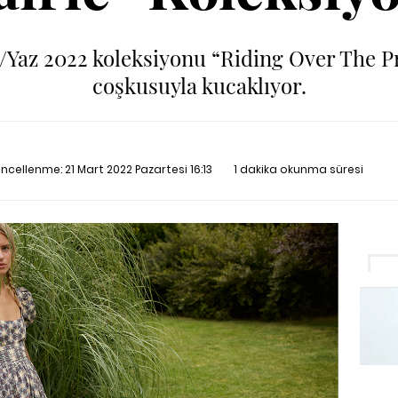
/Yaz 2022 koleksiyonu “Riding Over The P
coşkusuyla kucaklıyor.
Güncellenme:
21 Mart 2022 Pazartesi 16:13
1 dakika okunma süresi