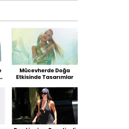
e
Mücevherde Doğa
e
Etkisinde Tasarımlar