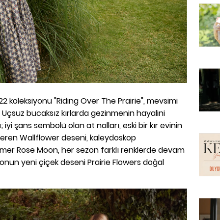
2 koleksiyonu "Riding Over The Prairie", mevsimi
 Uçsuz bucaksız kırlarda gezinmenin hayalini
iyi şans sembolü olan at nalları, eski bir kır evinin
 veren Wallflower deseni, kaleydoskop
er Rose Moon, her sezon farklı renklerde devam
nun yeni çiçek deseni Prairie Flowers doğal