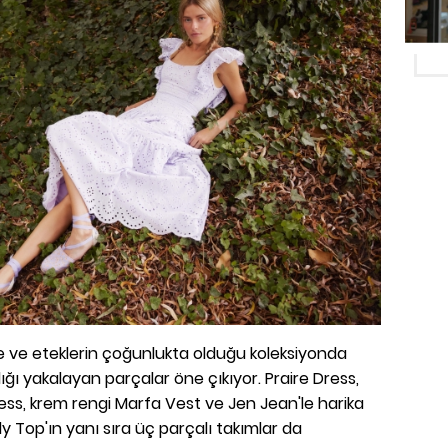
e ve eteklerin çoğunlukta olduğu koleksiyonda
ğı yakalayan parçalar öne çıkıyor. Praire Dress,
Dress, krem rengi Marfa Vest ve Jen Jean'le harika
ly Top'ın yanı sıra üç parçalı takımlar da