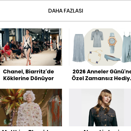
DAHA FAZLASI
Chanel, Biarritz'de
2026 Anneler Günü'n
Köklerine Dönüyor
Özel Zamansız Hediy
Önerileri