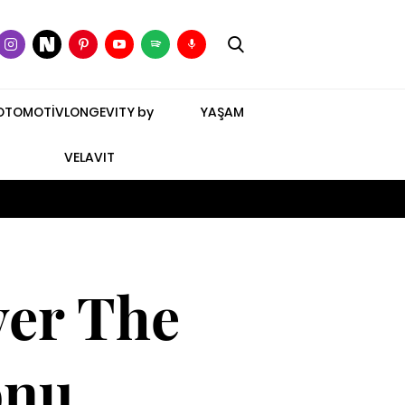
OTOMOTİV
LONGEVITY by
YAŞAM
VELAVIT
ver The
onu