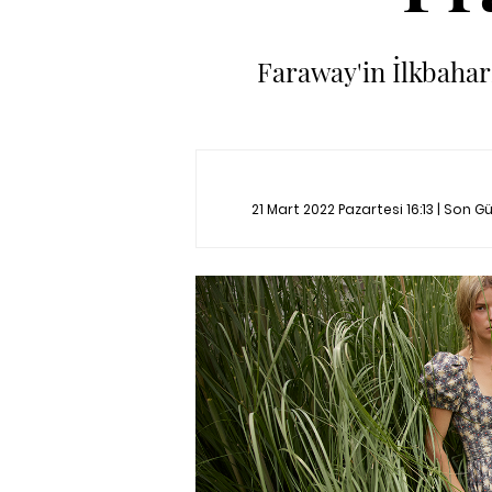
Faraway'in İlkbahar
21 Mart 2022 Pazartesi 16:13 | Son 