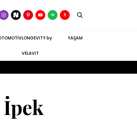
OTOMOTİV
LONGEVITY by
YAŞAM
VELAVIT
 İpek