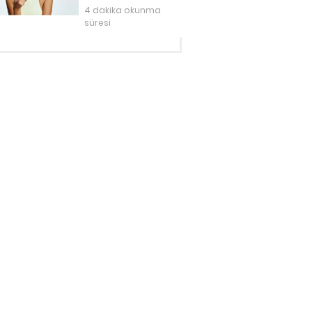
Dudaklar
4 dakika okunma
süresi