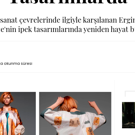
anat çevrelerinde ilgiyle karşılanan Ergin
e'nin ipek tasarımlarında yeniden hayat b
ka okunma süresi