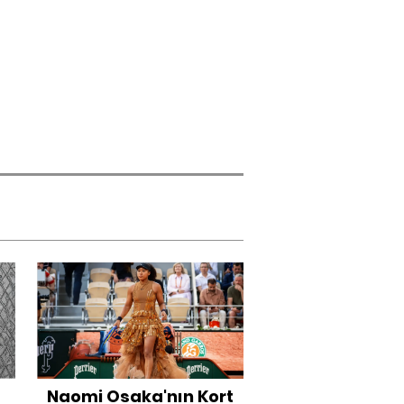
Naomi Osaka'nın Kort