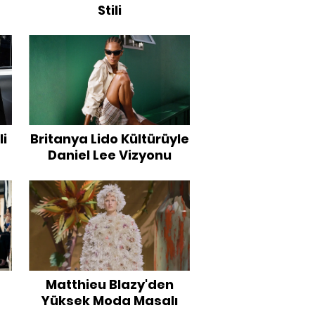
Stili
li
Britanya Lido Kültürüyle
Daniel Lee Vizyonu
Matthieu Blazy'den
Yüksek Moda Masalı