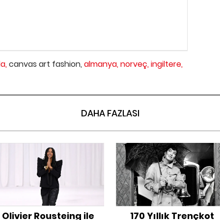
a,
canvas art fashion,
almanya,
norveç,
ingiltere,
DAHA FAZLASI
Olivier Rousteing ile
170 Yıllık Trençkot