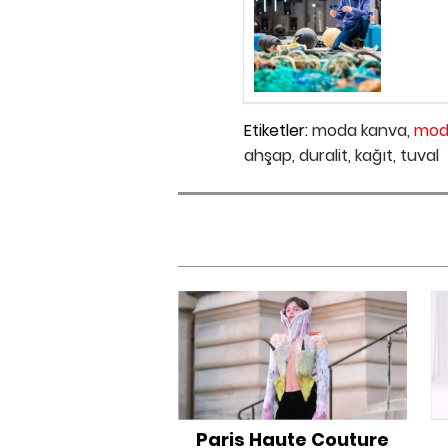
Etiketler:
moda kanva,
mod
ahşap,
duralit,
kağıt,
tuval
Paris Haute Couture