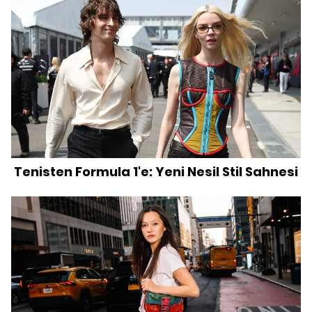
Tenisten Formula 1'e: Yeni Nesil Stil Sahnesi