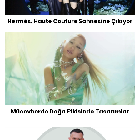
Hermès, Haute Couture Sahnesine Çıkıyor
Mücevherde Doğa Etkisinde Tasarımlar