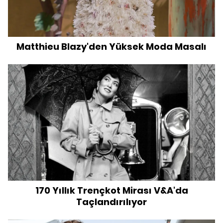
Matthieu Blazy'den Yüksek Moda Masalı
170 Yıllık Trençkot Mirası V&A'da
Taçlandırılıyor