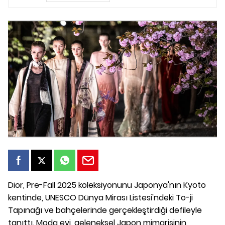
Dior, Pre-Fall 2025 koleksiyonunu Japonya'nın Kyoto
kentinde, UNESCO Dünya Mirası Listesi'ndeki To-ji
Tapınağı ve bahçelerinde gerçekleştirdiği defileyle
tanıttı. Moda evi, geleneksel Japon mimarisinin