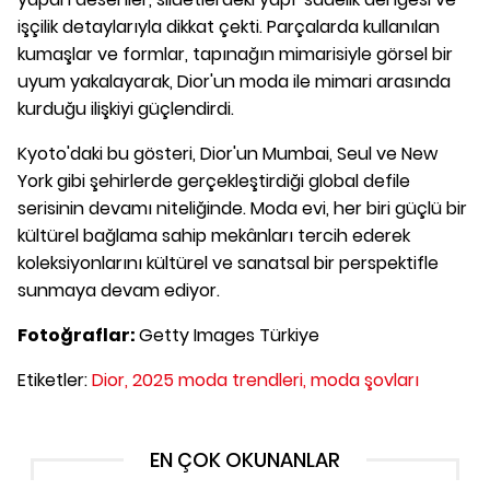
işçilik detaylarıyla dikkat çekti. Parçalarda kullanılan
kumaşlar ve formlar, tapınağın mimarisiyle görsel bir
uyum yakalayarak, Dior'un moda ile mimari arasında
kurduğu ilişkiyi güçlendirdi.
Kyoto'daki bu gösteri, Dior'un Mumbai, Seul ve New
York gibi şehirlerde gerçekleştirdiği global defile
serisinin devamı niteliğinde. Moda evi, her biri güçlü bir
kültürel bağlama sahip mekânları tercih ederek
koleksiyonlarını kültürel ve sanatsal bir perspektifle
sunmaya devam ediyor.
Fotoğraflar:
Getty Images Türkiye
Etiketler:
Dior,
2025 moda trendleri,
moda şovları
EN ÇOK OKUNANLAR