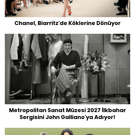
Chanel, Biarritz'de Köklerine Dönüyor
Metropolitan Sanat Müzesi 2027 İlkbahar
Sergisini John Galliano'ya Adıyor!