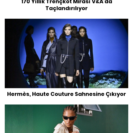
170 Yıllık Trençkot Mirası V&A'da
Taçlandırılıyor
Hermès, Haute Couture Sahnesine Çıkıyor