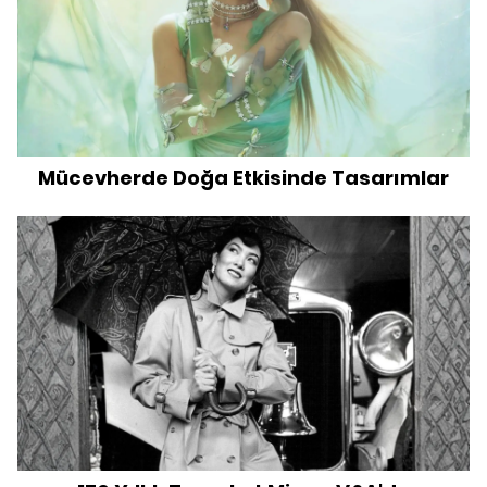
Mücevherde Doğa Etkisinde Tasarımlar