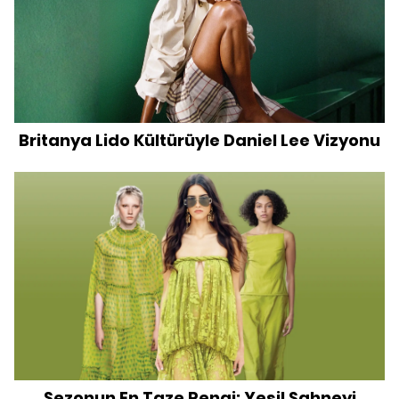
Britanya Lido Kültürüyle Daniel Lee Vizyonu
Sezonun En Taze Rengi: Yeşil Sahneyi