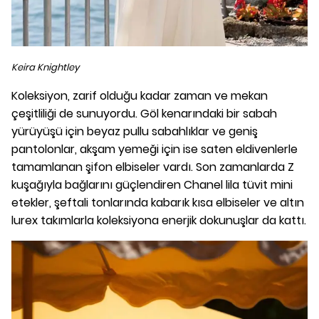
Keira Knightley
Koleksiyon, zarif olduğu kadar zaman ve mekan
çeşitliliği de sunuyordu. Göl kenarındaki bir sabah
yürüyüşü için beyaz pullu sabahlıklar ve geniş
pantolonlar, akşam yemeği için ise saten eldivenlerle
tamamlanan şifon elbiseler vardı. Son zamanlarda Z
kuşağıyla bağlarını güçlendiren Chanel lila tüvit mini
etekler, şeftali tonlarında kabarık kısa elbiseler ve altın
lurex takımlarla koleksiyona enerjik dokunuşlar da kattı.