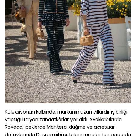
Koleksiyonun kalbinde, markanın uzun yıllardır iş birliği
yaptığı İtalyan zanaatkârlar yer aldı. Ayakkabılarda
Roveda, ipeklerde Mantera, düğme ve aksesuar
detaylarında Desrue gibi ustaların emeği, her parçada