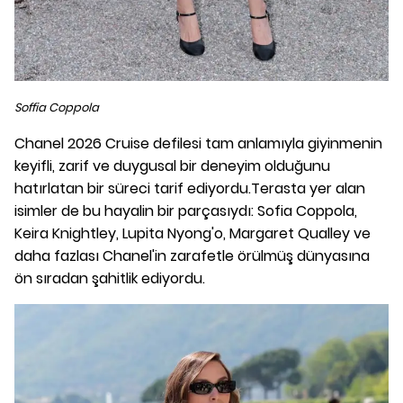
Soffia Coppola
Chanel 2026 Cruise defilesi tam anlamıyla giyinmenin
keyifli, zarif ve duygusal bir deneyim olduğunu
hatırlatan bir süreci tarif ediyordu.Terasta yer alan
isimler de bu hayalin bir parçasıydı: Sofia Coppola,
Keira Knightley, Lupita Nyong'o, Margaret Qualley ve
daha fazlası Chanel'in zarafetle örülmüş dünyasına
ön sıradan şahitlik ediyordu.