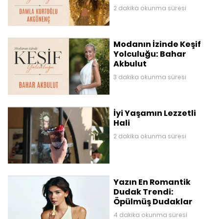
2 dakika okunma süresi
Modanın İzinde Keşif
Yolculuğu: Bahar
Akbulut
3 dakika okunma süresi
İyi Yaşamın Lezzetli
Hali
2 dakika okunma süresi
Yazın En Romantik
Dudak Trendi:
Öpülmüş Dudaklar
4 dakika okunma süresi