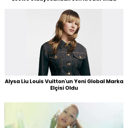
Alysa Liu Louis Vuitton'un Yeni Global Marka
Elçisi Oldu