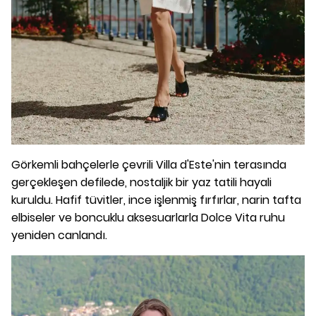
Görkemli bahçelerle çevrili Villa d'Este'nin terasında
gerçekleşen defilede, nostaljik bir yaz tatili hayali
kuruldu. Hafif tüvitler, ince işlenmiş fırfırlar, narin tafta
elbiseler ve boncuklu aksesuarlarla Dolce Vita ruhu
yeniden canlandı.