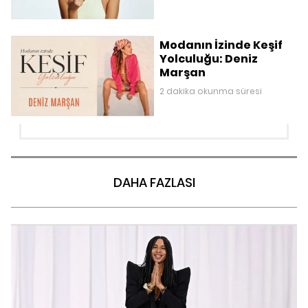
Modanın İzinde Keşif
Yolculuğu: Deniz
Marşan
2 dakika okunma süresi
DAHA FAZLASI