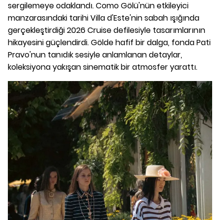
sergilemeye odaklandı. Como Gölü'nün etkileyici
manzarasındaki tarihi Villa d'Este'nin sabah ışığında
gerçekleştirdiği 2026 Cruise defilesiyle tasarımlarının
hikayesini güçlendirdi. Gölde hafif bir dalga, fonda Pati
Pravo'nun tanıdık sesiyle anlamlanan detaylar,
koleksiyona yakışan sinematik bir atmosfer yarattı.