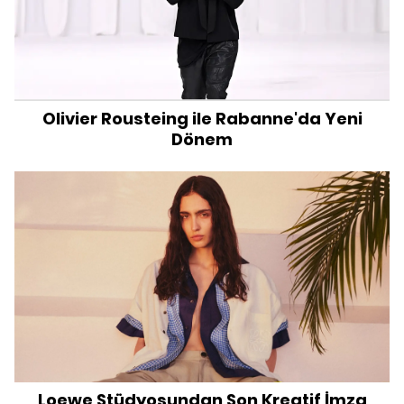
Olivier Rousteing ile Rabanne'da Yeni
Dönem
Loewe Stüdyosundan Son Kreatif İmza