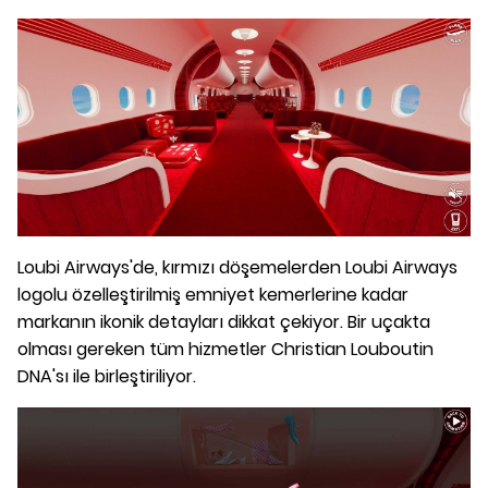
Loubi Airways'de, kırmızı döşemelerden Loubi Airways
logolu özelleştirilmiş emniyet kemerlerine kadar
markanın ikonik detayları dikkat çekiyor. Bir uçakta
olması gereken tüm hizmetler Christian Louboutin
DNA'sı ile birleştiriliyor.