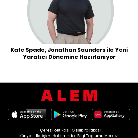
Kate Spade, Jonathan Saunders ile Yeni
Yaratıcı Dönemine Hazırlanıyor
Çerez Politikası
Gizlilik Politikası
Künye
İletişim
Hakkımızda
Bilgi Toplumu Merkezi