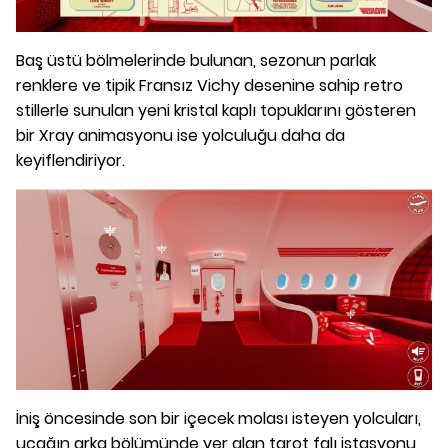
Baş üstü bölmelerinde bulunan, sezonun parlak
renklere ve tipik Fransız Vichy desenine sahip retro
stillerle sunulan yeni kristal kaplı topuklarını gösteren
bir Xray animasyonu ise yolculuğu daha da
keyiflendiriyor.
İniş öncesinde son bir içecek molası isteyen yolcuları,
uçağın arka bölümünde yer alan tarot falı istasyonu