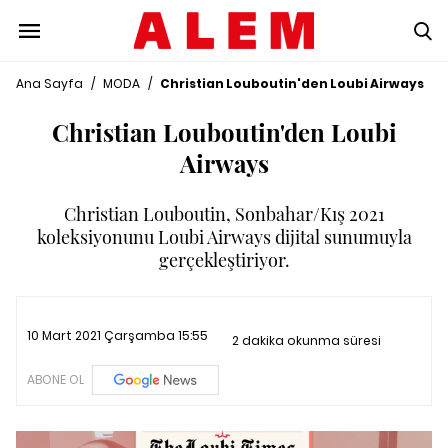
Ana Sayfa
/
MODA
/
Christian Louboutin'den Loubi Airways
Christian Louboutin'den Loubi
Airways
Christian Louboutin, Sonbahar/Kış 2021
koleksiyonunu Loubi Airways dijital sunumuyla
gerçekleştiriyor.
10 Mart 2021 Çarşamba 15:55
2 dakika okunma süresi
ABONE OL