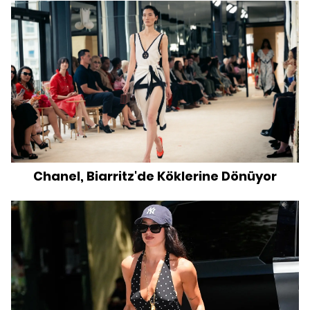
Chanel, Biarritz'de Köklerine Dönüyor