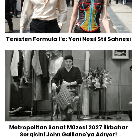
Tenisten Formula 1'e: Yeni Nesil Stil Sahnesi
Metropolitan Sanat Müzesi 2027 İlkbahar
Sergisini John Galliano'ya Adıyor!