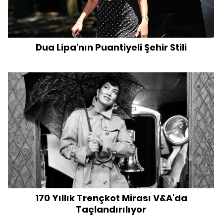
Dua Lipa'nın Puantiyeli Şehir Stili
170 Yıllık Trençkot Mirası V&A'da
Taçlandırılıyor