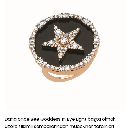
Daha önce Bee Goddess’ın Eye Light başta olmak
üzere tılsımlı sembollerinden mücevher tercihleri