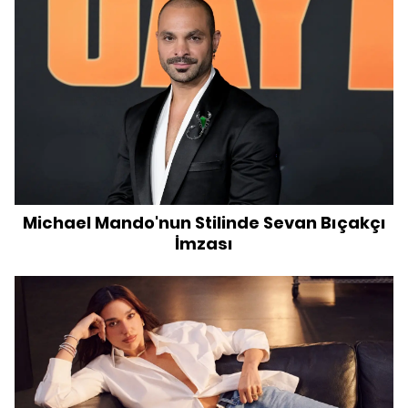
Michael Mando'nun Stilinde Sevan Bıçakçı
İmzası