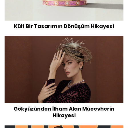
Kült Bir Tasarımın Dönüşüm Hikayesi
Gökyüzünden İlham Alan Mücevherin
Hikayesi