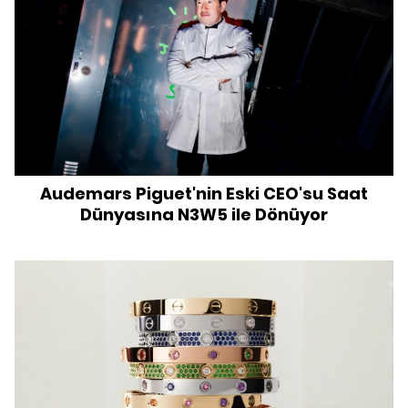
Audemars Piguet'nin Eski CEO'su Saat
Dünyasına N3W5 ile Dönüyor