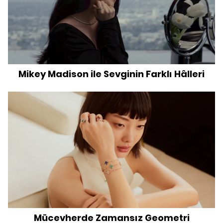
Mikey Madison ile Sevginin Farklı Hâlleri
Mücevherde Zamansız Geometri