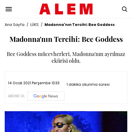
Ana Sayfa
/
LÜKS
/
Madonna'nın Tercihi: Bee Goddess
Madonna'nın Tercihi: Bee Goddess
Bee Goddess mücevherleri, Madonna'nın ayrılmaz
ekürisi oldu.
14 Ocak 2021 Perşembe 13:33
1 dakika okunma süresi
ABONE OL