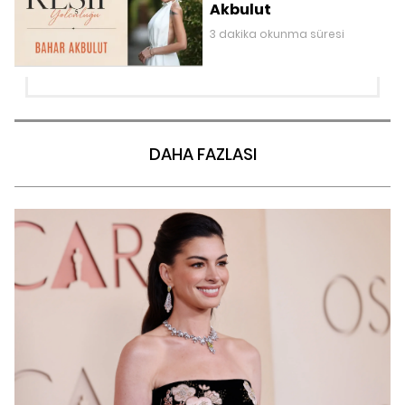
Akbulut
3 dakika okunma süresi
DAHA FAZLASI