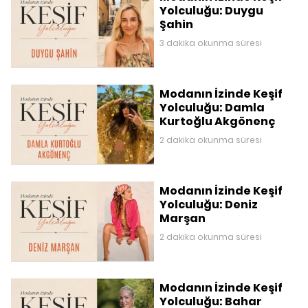
Yolculuğu: Duygu
Şahin
3 dakika okunma süresi
Modanın İzinde Keşif
Yolculuğu: Damla
Kurtoğlu Akgönenç
2 dakika okunma süresi
Modanın İzinde Keşif
Yolculuğu: Deniz
Marşan
2 dakika okunma süresi
Modanın İzinde Keşif
Yolculuğu: Bahar