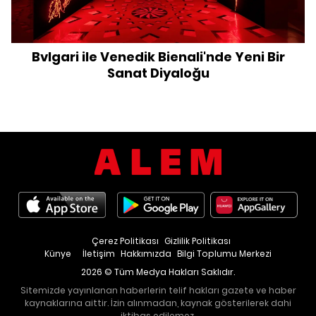
Bvlgari ile Venedik Bienali'nde Yeni Bir
Sanat Diyaloğu
Çerez Politikası
Gizlilik Politikası
Künye
İletişim
Hakkımızda
Bilgi Toplumu Merkezi
2026 © Tüm Medya Hakları Saklıdır.
Sitemizde yayınlanan haberlerin telif hakları gazete ve haber
kaynaklarına aittir. İzin alınmadan, kaynak gösterilerek dahi
iktibas edilemez.