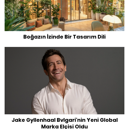
Boğazın İzinde Bir Tasarım Dili
Jake Gyllenhaal Bvlgari'nin Yeni Global
Marka Elçisi Oldu