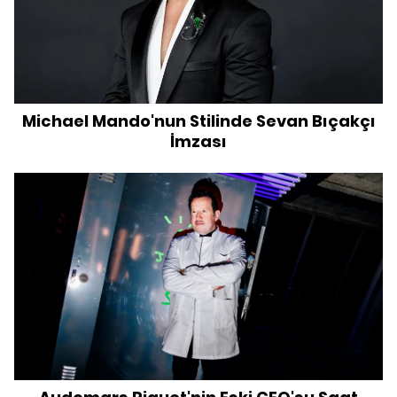
Michael Mando'nun Stilinde Sevan Bıçakçı
İmzası