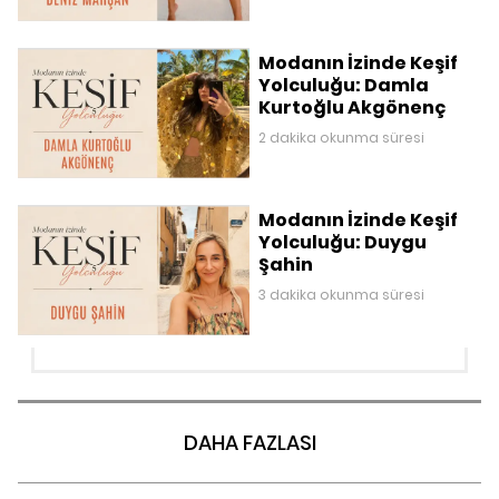
Modanın İzinde Keşif
Yolculuğu: Damla
Kurtoğlu Akgönenç
2 dakika okunma süresi
Modanın İzinde Keşif
Yolculuğu: Duygu
Şahin
3 dakika okunma süresi
DAHA FAZLASI