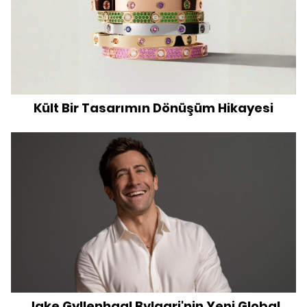
Kült Bir Tasarımın Dönüşüm Hikayesi
Jake Gyllenhaal Bvlgari'nin Yeni Global