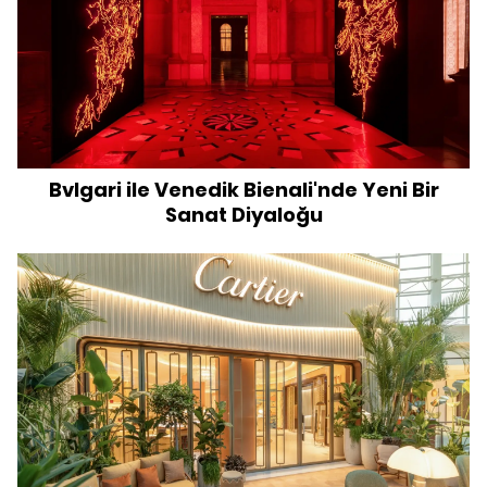
Bvlgari ile Venedik Bienali'nde Yeni Bir
Sanat Diyaloğu