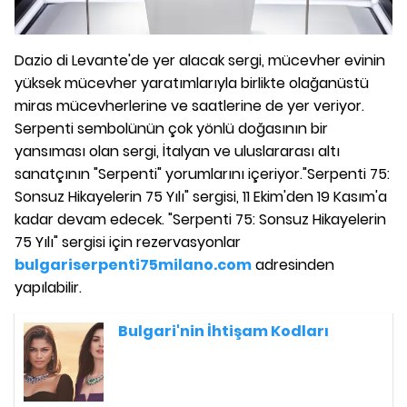
Dazio di Levante'de yer alacak sergi, mücevher evinin
yüksek mücevher yaratımlarıyla birlikte olağanüstü
miras mücevherlerine ve saatlerine de yer veriyor.
Serpenti sembolünün çok yönlü doğasının bir
yansıması olan sergi, İtalyan ve uluslararası altı
sanatçının "Serpenti" yorumlarını içeriyor."Serpenti 75:
Sonsuz Hikayelerin 75 Yılı" sergisi, 11 Ekim'den 19 Kasım'a
kadar devam edecek. "Serpenti 75: Sonsuz Hikayelerin
75 Yılı" sergisi için rezervasyonlar
bulgariserpenti75milano.com
adresinden
yapılabilir.
Bulgari'nin İhtişam Kodları