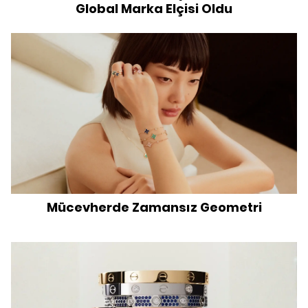
Global Marka Elçisi Oldu
Mücevherde Zamansız Geometri