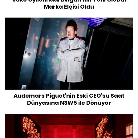
Marka Elçisi Oldu
Audemars Piguet'nin Eski CEO'su Saat
Dünyasına N3W5 ile Dönüyor