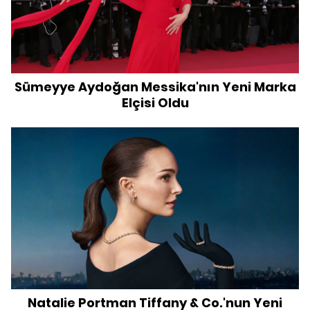
Sümeyye Aydoğan Messika'nın Yeni Marka
Elçisi Oldu
Natalie Portman Tiffany & Co.'nun Yeni