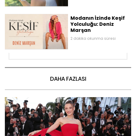
Modanın İzinde Keşif
Yolculuğu: Deniz
Marşan
2 dakika okunma süresi
DAHA FAZLASI