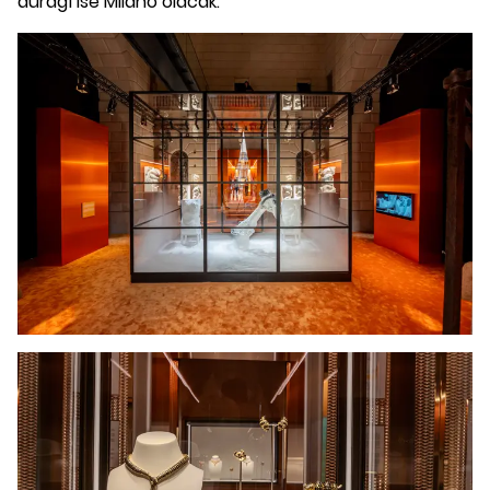
durağı ise Milano olacak.