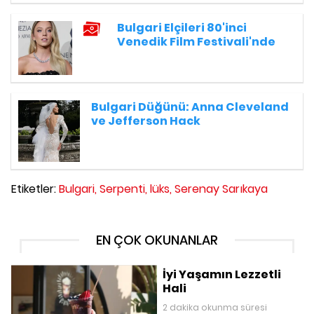
Bulgari Elçileri 80'inci
Venedik Film Festivali'nde
Bulgari Düğünü: Anna Cleveland
ve Jefferson Hack
Etiketler:
Bulgari,
Serpenti,
lüks,
Serenay Sarıkaya
EN ÇOK OKUNANLAR
İyi Yaşamın Lezzetli
Hali
2 dakika okunma süresi