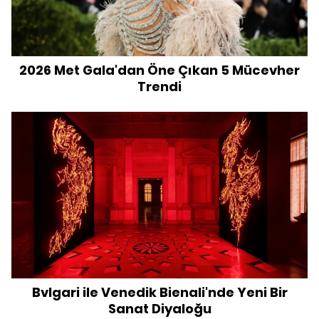
2026 Met Gala'dan Öne Çıkan 5 Mücevher
Trendi
Bvlgari ile Venedik Bienali'nde Yeni Bir
Sanat Diyaloğu