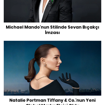
Michael Mando'nun Stilinde Sevan Bıçakçı
İmzası
Natalie Portman Tiffany & Co.'nun Yeni