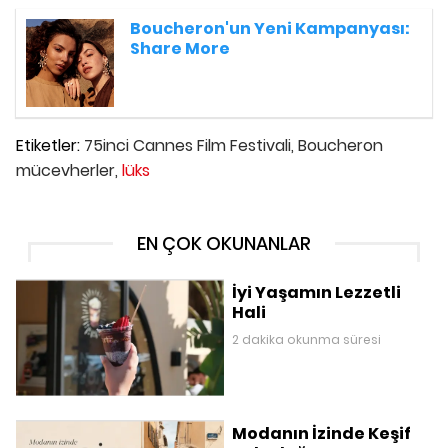
Boucheron'un Yeni Kampanyası:
Share More
Etiketler:
75inci Cannes Film Festivali,
Boucheron
mücevherler,
lüks
EN ÇOK OKUNANLAR
İyi Yaşamın Lezzetli
Hali
2 dakika okunma süresi
Modanın İzinde Keşif