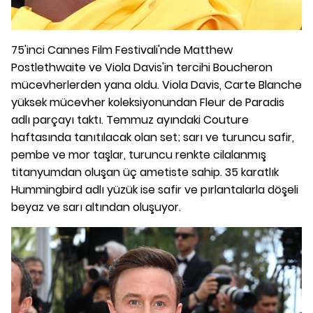
75'inci Cannes Film Festivali'nde Matthew
Postlethwaite ve Viola Davis'in tercihi Boucheron
mücevherlerden yana oldu. Viola Davis, Carte Blanche
yüksek mücevher koleksiyonundan Fleur de Paradis
adlı parçayı taktı. Temmuz ayındaki Couture
haftasında tanıtılacak olan set; sarı ve turuncu safir,
pembe ve mor taşlar, turuncu renkte cilalanmış
titanyumdan oluşan üç ametiste sahip. 35 karatlık
Hummingbird adlı yüzük ise safir ve pırlantalarla döşeli
beyaz ve sarı altından oluşuyor.