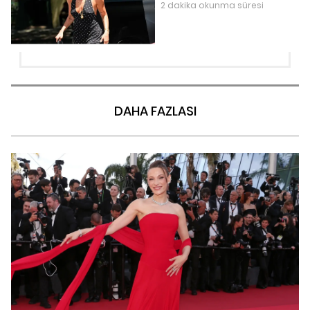
2 dakika okunma süresi
DAHA FAZLASI