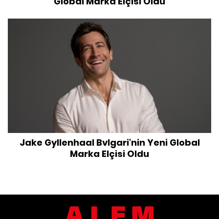
Global Marka Elçisi Oldu
Jake Gyllenhaal Bvlgari'nin Yeni Global
Marka Elçisi Oldu