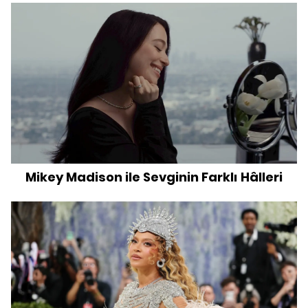
Mikey Madison ile Sevginin Farklı Hâlleri