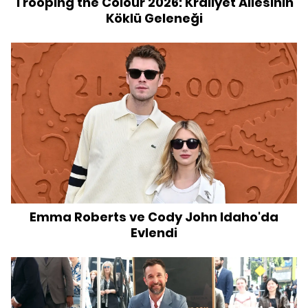
Trooping the Colour 2026: Kraliyet Ailesinin
Köklü Geleneği
Emma Roberts ve Cody John Idaho'da
Evlendi