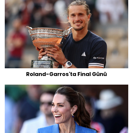
Roland-Garros'ta Final Günü