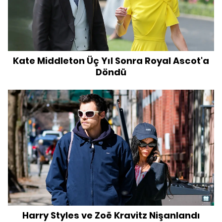
Kate Middleton Üç Yıl Sonra Royal Ascot'a
Döndü
Harry Styles ve Zoë Kravitz Nişanlandı