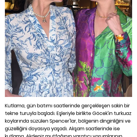
Kutlama, gün batımı saatlerinde gerçekleşen sakin bir
tekne turuyla başladı. Eşleriyle birlikte Göcek'in turkuaz
koylarında süzülen Spencer'lar, bölgenin dinginliğini ve
güzelliğini doyasıya yaşadı. Akşam saatlerinde ise
kutlama, Akdeniz mutfağının yaratıcı yorumlarının