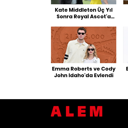
Kate Middleton Üç Yıl
Sonra Royal Ascot'a
Döndü
Emma Roberts ve Cody
John Idaho'da Evlendi