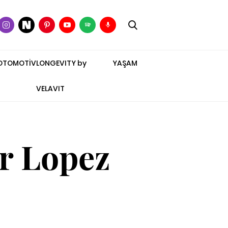
OTOMOTİV
LONGEVITY by
YAŞAM
VELAVIT
er Lopez