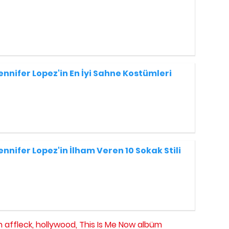
ennifer Lopez'in En İyi Sahne Kostümleri
ennifer Lopez'in İlham Veren 10 Sokak Stili
 affleck,
hollywood,
This Is Me Now albüm