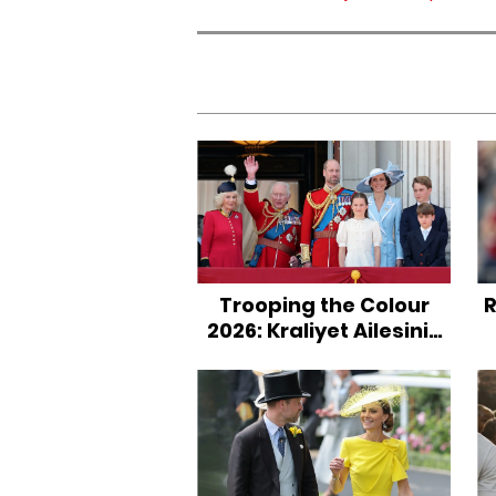
Trooping the Colour
R
2026: Kraliyet Ailesinin
Köklü Geleneği