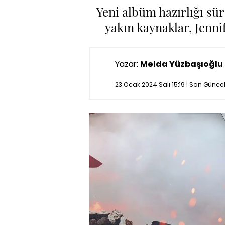
Yeni albüm hazırlığı sür
yakın kaynaklar, Jenn
Yazar:
Melda Yüzbaşıoğlu
23 Ocak 2024 Salı 15:19 | Son Günc