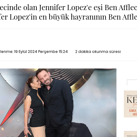
ecinde olan Jennifer Lopez'e eşi Ben Afflec
ifer Lopez'in en büyük hayranının Ben Affl
ellenme:
19 Eylül 2024 Perşembe 15:24
2 dakika okunma süresi