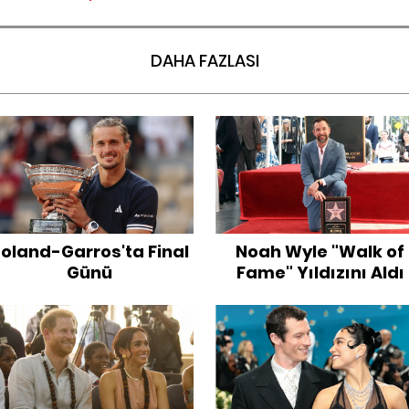
DAHA FAZLASI
oland-Garros'ta Final
Noah Wyle "Walk of
Günü
Fame" Yıldızını Aldı