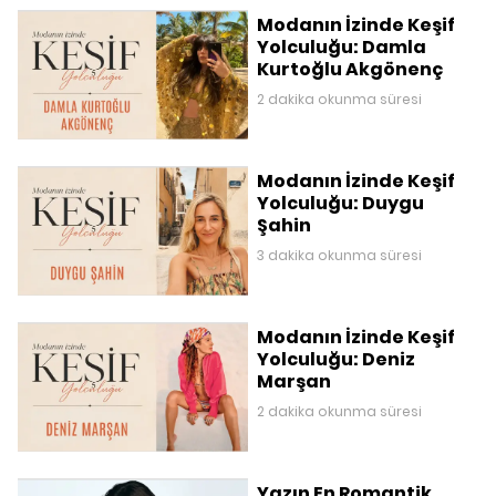
Modanın İzinde Keşif
Yolculuğu: Damla
Kurtoğlu Akgönenç
2 dakika okunma süresi
Modanın İzinde Keşif
Yolculuğu: Duygu
Şahin
3 dakika okunma süresi
Modanın İzinde Keşif
Yolculuğu: Deniz
Marşan
2 dakika okunma süresi
Yazın En Romantik