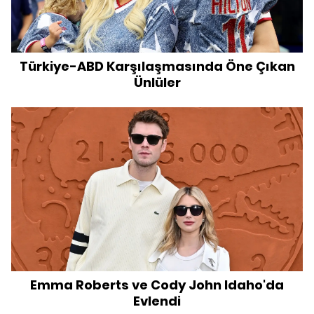
Türkiye-ABD Karşılaşmasında Öne Çıkan
Ünlüler
Emma Roberts ve Cody John Idaho'da
Evlendi