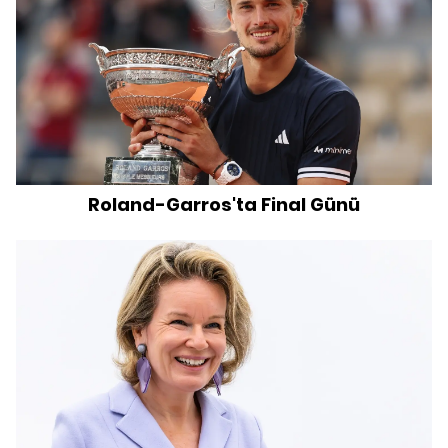
Roland-Garros'ta Final Günü