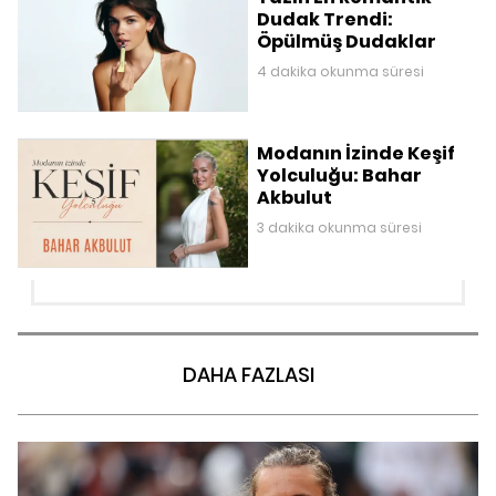
Dudak Trendi:
Öpülmüş Dudaklar
4 dakika okunma süresi
Modanın İzinde Keşif
Yolculuğu: Bahar
Akbulut
3 dakika okunma süresi
DAHA FAZLASI