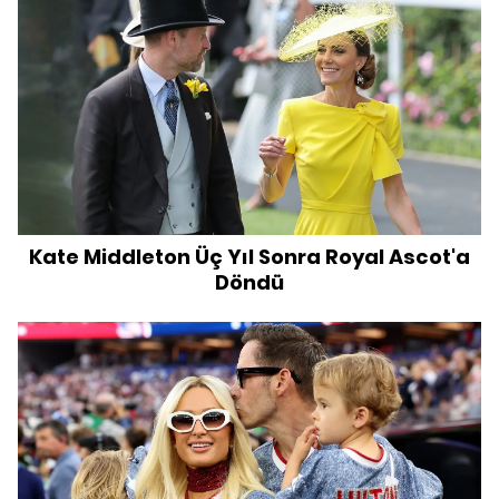
Kate Middleton Üç Yıl Sonra Royal Ascot'a
Döndü