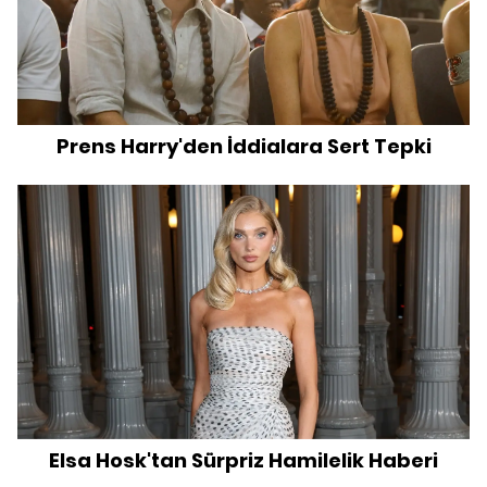
Prens Harry'den İddialara Sert Tepki
Elsa Hosk'tan Sürpriz Hamilelik Haberi