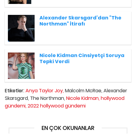
Alexander Skarsgard'dan "The
Northman" İtirafı
Nicole Kidman Cinsiyetçi Soruya
Tepki Verdi
Etiketler:
Anya Taylor Joy,
Malcolm McRae,
Alexander
Skarsgard,
The Northman,
Nicole Kidman,
hollywood
gündemi,
2022 hollywood gündemi
EN ÇOK OKUNANLAR