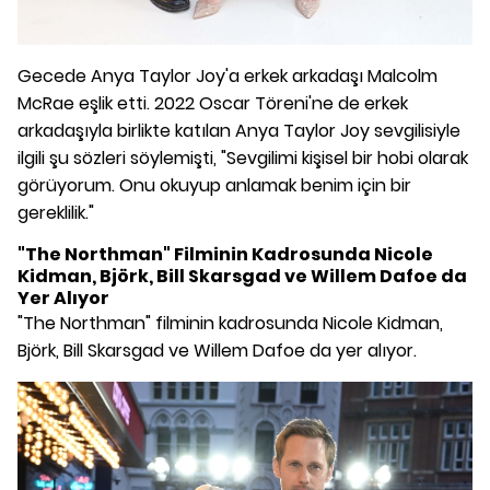
Gecede Anya Taylor Joy'a erkek arkadaşı Malcolm
McRae eşlik etti. 2022 Oscar Töreni'ne de erkek
arkadaşıyla birlikte katılan Anya Taylor Joy sevgilisiyle
ilgili şu sözleri söylemişti, "Sevgilimi kişisel bir hobi olarak
görüyorum. Onu okuyup anlamak benim için bir
gereklilik."
"The Northman" Filminin Kadrosunda Nicole
Kidman, Björk, Bill Skarsgad ve Willem Dafoe da
Yer Alıyor
"The Northman" filminin kadrosunda Nicole Kidman,
Björk, Bill Skarsgad ve Willem Dafoe da yer alıyor.