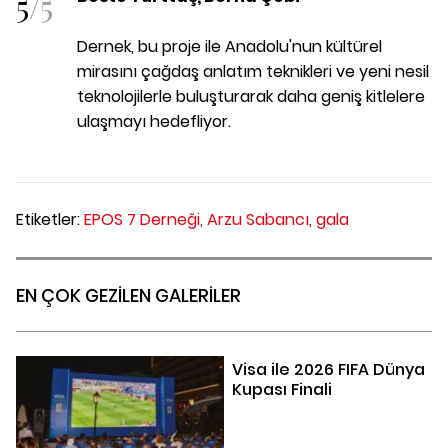
5
/
5
Dernek, bu proje ile Anadolu'nun kültürel
mirasını çağdaş anlatım teknikleri ve yeni nesil
teknolojilerle buluşturarak daha geniş kitlelere
ulaşmayı hedefliyor.
Etiketler:
EPOS 7 Derneği,
Arzu Sabancı,
gala
EN ÇOK GEZİLEN GALERİLER
Visa ile 2026 FIFA Dünya
Kupası Finali