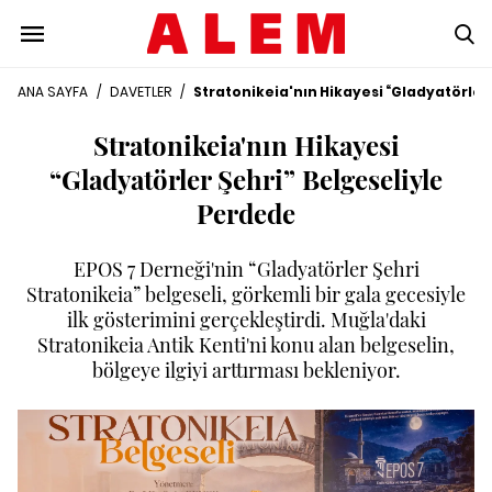
ANA SAYFA
/
DAVETLER
/
Stratonikeia'nın Hikayesi “Gladyatörler
Stratonikeia'nın Hikayesi
“Gladyatörler Şehri” Belgeseliyle
Perdede
EPOS 7 Derneği'nin “Gladyatörler Şehri
Stratonikeia” belgeseli, görkemli bir gala gecesiyle
ilk gösterimini gerçekleştirdi. Muğla'daki
Stratonikeia Antik Kenti'ni konu alan belgeselin,
bölgeye ilgiyi arttırması bekleniyor.