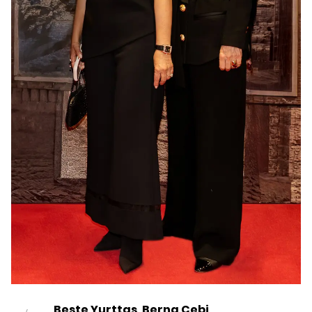
Beste Yurttaş, Berna Çebi