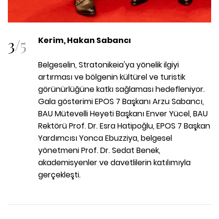
3
/
5
Kerim, Hakan Sabancı
Belgeselin, Stratonikeia'ya yönelik ilgiyi
artırması ve bölgenin kültürel ve turistik
görünürlüğüne katkı sağlaması hedefleniyor.
Gala gösterimi EPOS 7 Başkanı Arzu Sabancı,
BAU Mütevelli Heyeti Başkanı Enver Yücel, BAU
Rektörü Prof. Dr. Esra Hatipoğlu, EPOS 7 Başkan
Yardımcısı Yonca Ebuzziya, belgesel
yönetmeni Prof. Dr. Sedat Benek,
akademisyenler ve davetlilerin katılımıyla
gerçekleşti.