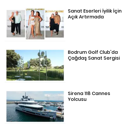
Sanat Eserleri İyilik İçin
Açık Artırmada
Bodrum Golf Club'da
Çağdaş Sanat Sergisi
Sirena 118 Cannes
Yolcusu