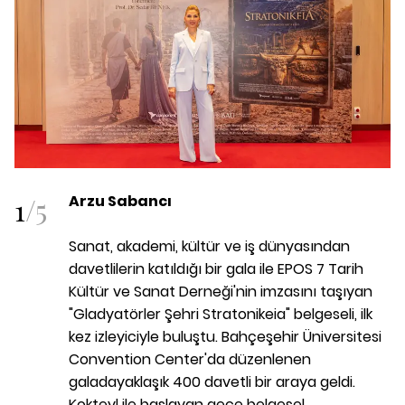
1
/
5
Arzu Sabancı
Sanat, akademi, kültür ve iş dünyasından
davetlilerin katıldığı bir gala ile EPOS 7 Tarih
Kültür ve Sanat Derneği'nin imzasını taşıyan
"Gladyatörler Şehri Stratonikeia" belgeseli, ilk
kez izleyiciyle buluştu. Bahçeşehir Üniversitesi
Convention Center'da düzenlenen
galadayaklaşık 400 davetli bir araya geldi.
Kokteyl ile başlayan gece belgesel