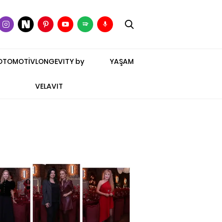
OTOMOTİV
LONGEVITY by
YAŞAM
VELAVIT