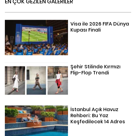
EN ÇOK GEZİLEN GALERİLER
Visa ile 2026 FIFA Dünya
Kupası Finali
Şehir Stilinde Kırmızı
Flip-Flop Trendi
İstanbul Açık Havuz
Rehberi: Bu Yaz
Keşfedilecek 14 Adres