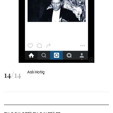
14
/
14
Aslı Hotiç