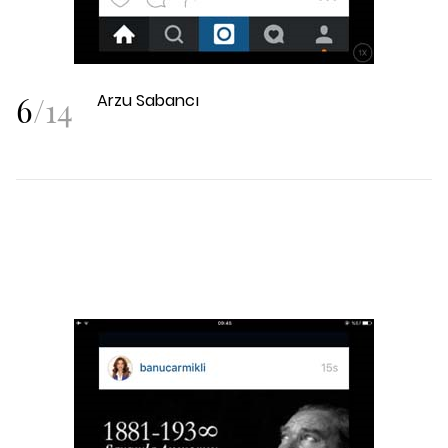
6
/
14
Arzu Sabancı