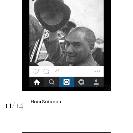
11
/
14
Hacı Sabancı