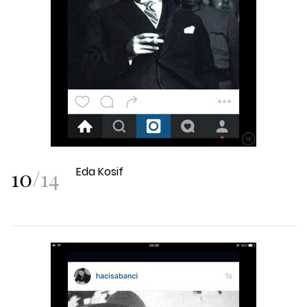
10
/
14
Eda Kosif