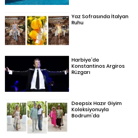
Yaz Sofrasında İtalyan
Ruhu
Harbiye'de
Konstantinos Argiros
Rüzgarı
Deepsix Hazır Giyim
Koleksiyonuyla
Bodrum'da