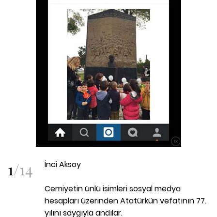
1
/
14
İnci Aksoy
Cemiyetin ünlü isimleri sosyal medya
hesapları üzerinden Atatürkün vefatının 77.
yılını saygıyla andılar.