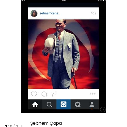
12
/
14
Şebnem Çapa