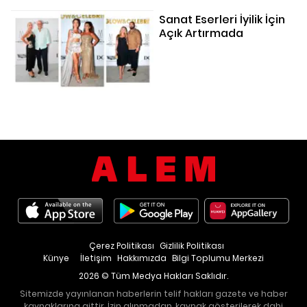
Sanat Eserleri İyilik İçin
Açık Artırmada
Çerez Politikası
Gizlilik Politikası
Künye
İletişim
Hakkımızda
Bilgi Toplumu Merkezi
2026 © Tüm Medya Hakları Saklıdır.
Sitemizde yayınlanan haberlerin telif hakları gazete ve haber
kaynaklarına aittir. İzin alınmadan, kaynak gösterilerek dahi