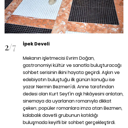
2
/
7
İpek Develi
Mekanın işletmecisi Evrim Doğan,
gastronomiyi kültür ve sanatla buluşturacağı
sohbet serisinin ilkini hayata geçirdi. Aşkın ve
edebiyatın buluştuğu ilk günün konuğu ise
yazar Nermin Bezmen'di. Anne tarafından
dedesi olan Kurt Seyt'in aşk hikâyesini anlatan,
sinemaya da uyarlanan romanıyla dikkat
çeken; popüler romanlara imza atan Bezmen,
kalabalık davetli grubunun katıldığı
buluşmada keyifli bir sohbet gerçekleştirdi.