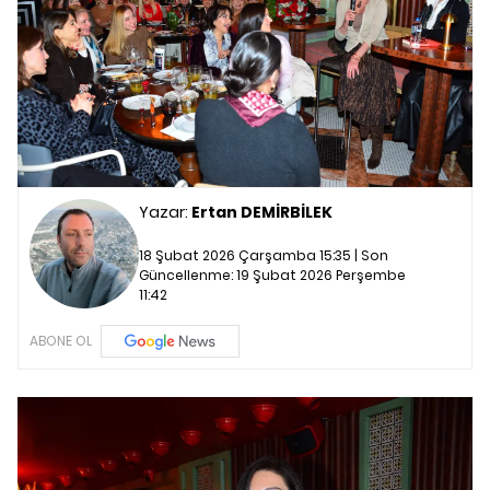
Yazar:
Ertan DEMİRBİLEK
18 Şubat 2026 Çarşamba 15:35 | Son
Güncellenme:
19 Şubat 2026 Perşembe
11:42
ABONE OL