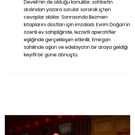
Develi'nin de olduğu konuklar, sohbetin
ardından yazara sorular sorarak içten
cevaplar aldılar. Sonrasında Bezmen
kitaplarını dostları için imzaladı. Evrim Doğan'ın
özenli ev sahipliğinde, lezzetli aperatifler
eşliğinde gerçekleşen etkinlik, Emirgan
sahilinde aşkın ve edebiyatın bir araya geldiği
keyifli bir güne dönüştü.