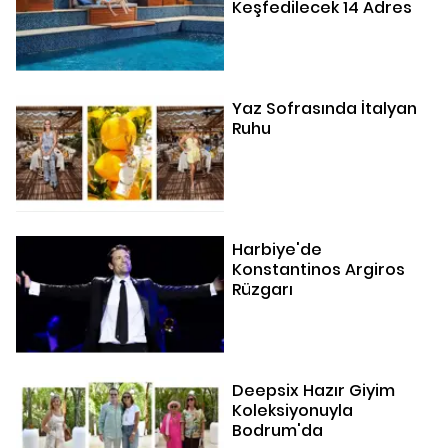
Keşfedilecek 14 Adres
Yaz Sofrasında İtalyan
Ruhu
Harbiye'de
Konstantinos Argiros
Rüzgarı
Deepsix Hazır Giyim
Koleksiyonuyla
Bodrum'da