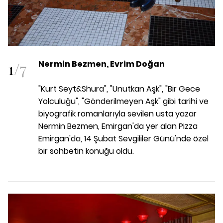
1
/
7
Nermin Bezmen, Evrim Doğan
"Kurt Seyt&Shura", "Unutkan Aşk", "Bir Gece
Yolculuğu", "Gönderilmeyen Aşk" gibi tarihi ve
biyografik romanlarıyla sevilen usta yazar
Nermin Bezmen, Emirgan'da yer alan Pizza
Emirgan'da, 14 Şubat Sevgililer Günü'nde özel
bir sohbetin konuğu oldu.