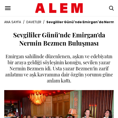
ANA SAYFA
/
DAVETLER
/
Sevgililer Günü'nde Emirgan'da Nermi
Sevgililer Günü'nde Emirgan'da
Nermin Bezmen Buluşması
Emirgan sahilinde düzenlenen, aşkın ve edebiyatın
bir araya geldiği söyleşinin konuğu, sevilen yazar
Nermin Bezmen idi. Usta yazar Bezmen'in zarif
anlatımı ve aşk kavramına dair özgün yorumu güne
anlam kattı.