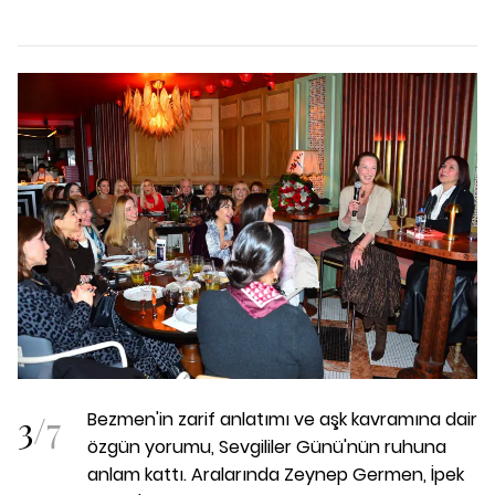
3
/
7
Bezmen'in zarif anlatımı ve aşk kavramına dair
özgün yorumu, Sevgililer Günü'nün ruhuna
anlam kattı. Aralarında Zeynep Germen, İpek