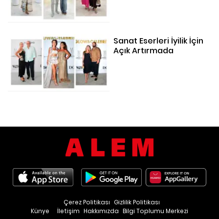
Sanat Eserleri İyilik İçin
Açık Artırmada
Çerez Politikası
Gizlilik Politikası
Künye
İletişim
Hakkımızda
Bilgi Toplumu Merkezi