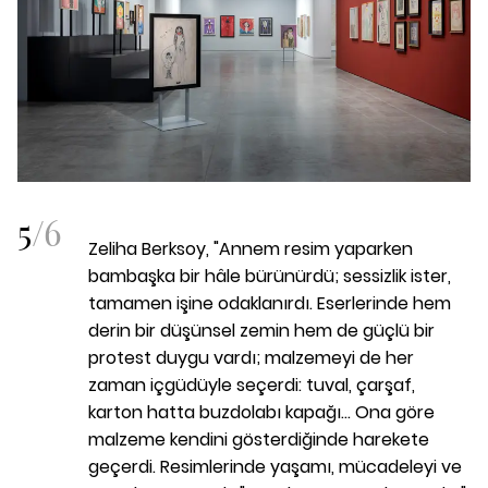
5
/
6
Zeliha Berksoy, "Annem resim yaparken
bambaşka bir hâle bürünürdü; sessizlik ister,
tamamen işine odaklanırdı. Eserlerinde hem
derin bir düşünsel zemin hem de güçlü bir
protest duygu vardı; malzemeyi de her
zaman içgüdüyle seçerdi: tuval, çarşaf,
karton hatta buzdolabı kapağı... Ona göre
malzeme kendini gösterdiğinde harekete
geçerdi. Resimlerinde yaşamı, mücadeleyi ve