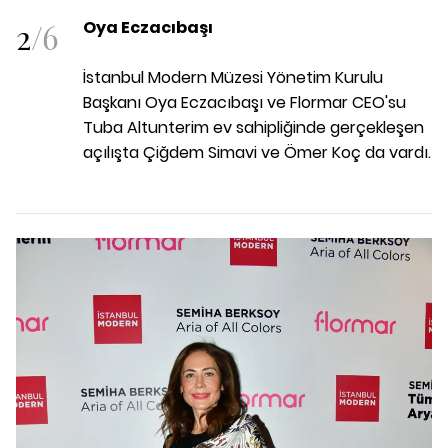
2
/
6
Oya Eczacıbaşı
İstanbul Modern Müzesi Yönetim Kurulu
Başkanı Oya Eczacıbaşı ve Flormar CEO'su
Tuba Altunterim ev sahipliğinde gerçekleşen
açılışta Çiğdem Simavi ve Ömer Koç da vardı.