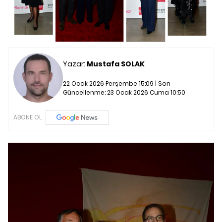
Yazar:
Mustafa SOLAK
22 Ocak 2026 Perşembe 15:09 | Son
Güncellenme:
23 Ocak 2026 Cuma 10:50
ABONE OL