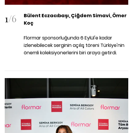
1
/
6
Bülent Eczacıbaşı, Çiğdem Simavi, Ömer
Koç
Flormar sponsorluğunda 6 Eylül'e kadar
izlenebilecek serginin açılış töreni Türkiye'nin
önemli koleksiyonerlerini biri araya getirdi.