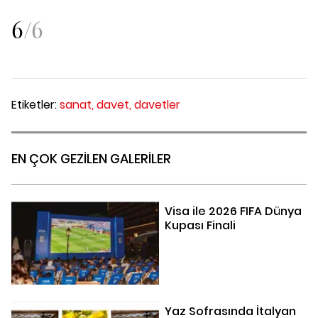
6
/
6
Etiketler:
sanat,
davet,
davetler
EN ÇOK GEZİLEN GALERİLER
Visa ile 2026 FIFA Dünya
Kupası Finali
Yaz Sofrasında İtalyan