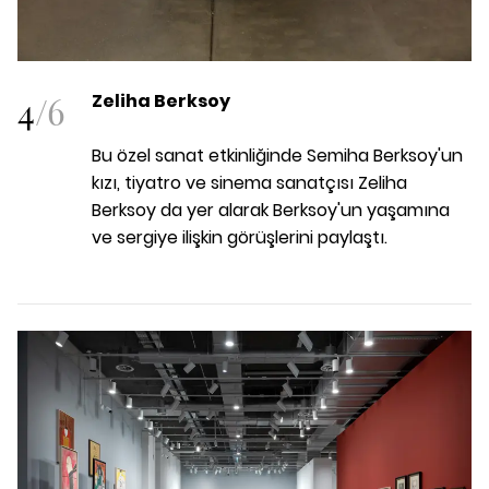
4
/
6
Zeliha Berksoy
Bu özel sanat etkinliğinde Semiha Berksoy'un
kızı
, tiyatro ve sinema sanatçısı Zeliha
Berksoy da yer alarak Berksoy'un yaşamına
ve sergiye ilişkin görüşlerini paylaştı.