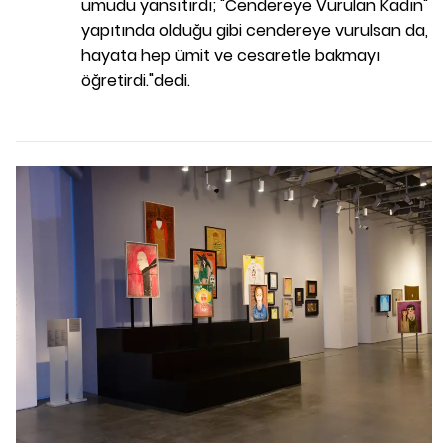
umudu yansıtırdı; "Cendereye Vurulan Kadın"
yapıtında olduğu gibi cendereye vurulsan da,
hayata hep ümit ve cesaretle bakmayı
öğretirdi."dedi.