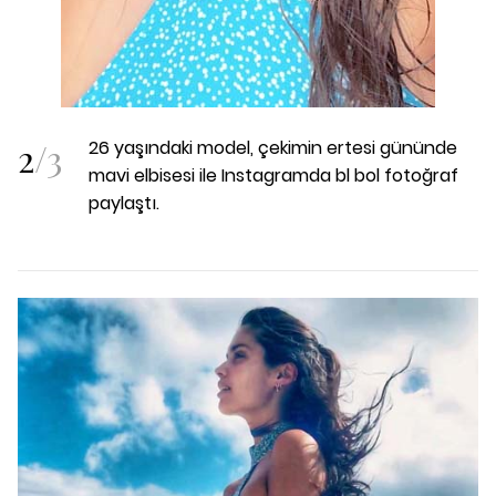
2
/
3
26 yaşındaki model, çekimin ertesi gününde
mavi elbisesi ile Instagramda bl bol fotoğraf
paylaştı.