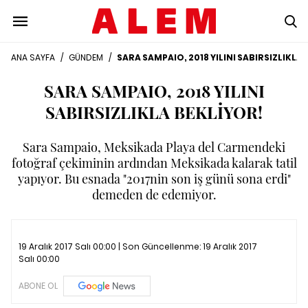
ANA SAYFA
/
GÜNDEM
/
SARA SAMPAIO, 2018 YILINI SABIRSIZLIKLA 
SARA SAMPAIO, 2018 YILINI
SABIRSIZLIKLA BEKLİYOR!
Sara Sampaio, Meksikada Playa del Carmendeki
fotoğraf çekiminin ardından Meksikada kalarak tatil
yapıyor. Bu esnada "2017nin son iş günü sona erdi"
demeden de edemiyor.
19 Aralık 2017 Salı 00:00 | Son Güncellenme:
19 Aralık 2017
Salı 00:00
ABONE OL