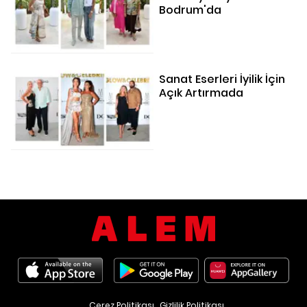
Bodrum'da
Sanat Eserleri İyilik İçin
Açık Artırmada
Çerez Politikası
Gizlilik Politikası