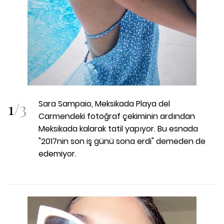
1
/
3
Sara Sampaio, Meksikada Playa del
Carmendeki fotoğraf çekiminin ardından
Meksikada kalarak tatil yapıyor. Bu esnada
"2017nin son iş günü sona erdi" demeden de
edemiyor.