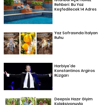
Rehberi: Bu Yaz
Keşfedilecek 14 Adres
Yaz Sofrasında İtalyan
Ruhu
Harbiye'de
Konstantinos Argiros
Rüzgarı
Deepsix Hazır Giyim
Koleksiyonuyla