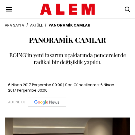
ANA SAYFA
/
AKTÜEL
/
PANORAMİK CAMLAR
PANORAMİK CAMLAR
BOING’in yeni tasarım uçaklarında pencerelerde
radikal bir değişiklik yapıldı.
6 Nisan 2017 Perşembe 00:00 | Son Güncellenme:
6 Nisan
2017 Perşembe 00:00
ABONE OL