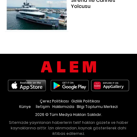
Sirena 118 Cannes
Yolcusu
Çerez Politikası
Gizlilik Politikası
Künye
İletişim
Hakkımızda
Bilgi Toplumu Merkezi
2026 © Tüm Medya Hakları Saklıdır.
Sitemizde yayınlanan haberlerin telif hakları gazete ve haber
kaynaklarına aittir. İzin alınmadan, kaynak gösterilerek dahi
iktibas edilemez.