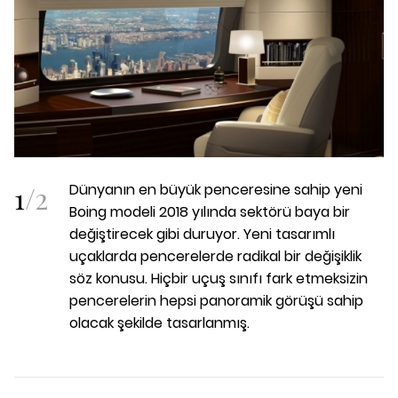
1
/
2
Dünyanın en büyük penceresine sahip yeni
Boing modeli 2018 yılında sektörü baya bir
değiştirecek gibi duruyor. Yeni tasarımlı
uçaklarda pencerelerde radikal bir değişiklik
söz konusu. Hiçbir uçuş sınıfı fark etmeksizin
pencerelerin hepsi panoramik görüşü sahip
olacak şekilde tasarlanmış.