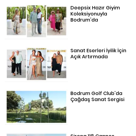
Deepsix Hazır Giyim
Koleksiyonuyla
Bodrum'da
Sanat Eserleri İyilik İçin
Açık Artırmada
Bodrum Golf Club'da
Çağdaş Sanat Sergisi