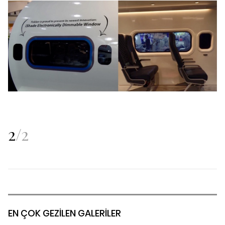
2
/
2
EN ÇOK GEZİLEN GALERİLER