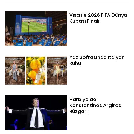
Visa ile 2026 FIFA Dünya
Kupası Finali
Yaz Sofrasında İtalyan
Ruhu
Harbiye'de
Konstantinos Argiros
Rüzgarı