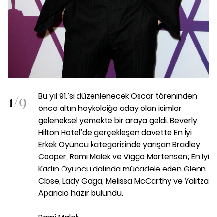
1
/
9
Bu yıl 91.’si düzenlenecek Oscar töreninden
önce altın heykelciğe aday olan isimler
geleneksel yemekte bir araya geldi. Beverly
Hilton Hotel’de gerçekleşen davette En İyi
Erkek Oyuncu kategorisinde yarışan Bradley
Cooper, Rami Malek ve Viggo Mortensen; En İyi
Kadın Oyuncu dalında mücadele eden Glenn
Close, Lady Gaga, Melissa McCarthy ve Yalitza
Aparicio hazır bulundu.