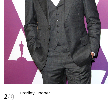
2
/
9
Bradley Cooper