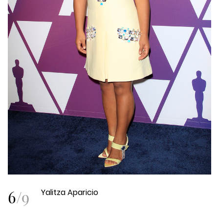
6
/
9
Yalitza Aparicio