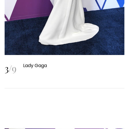
3
/
9
Lady Gaga