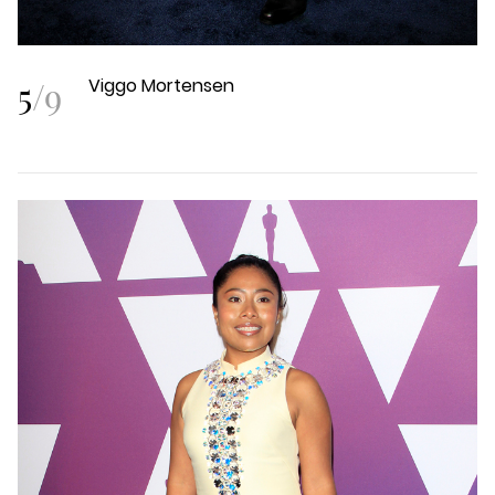
5
/
9
Viggo Mortensen