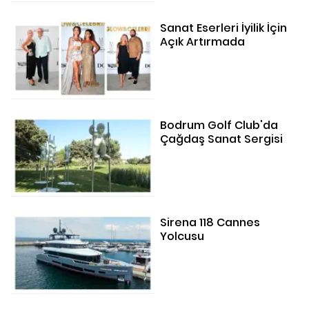
Sanat Eserleri İyilik İçin
Açık Artırmada
Bodrum Golf Club'da
Çağdaş Sanat Sergisi
Sirena 118 Cannes
Yolcusu