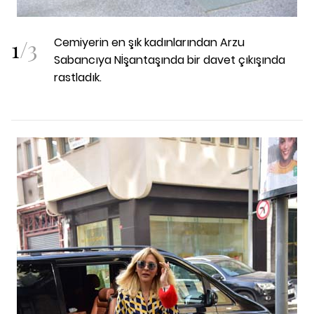
1
/
3
Cemiyerin en şık kadınlarından Arzu
Sabancıya Nİşantaşında bir davet çıkışında
rastladık.