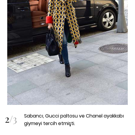
2
/
3
Sabancı, Gucci paltosu ve Chanel ayakkabı
giymeyi tercih etmişti.