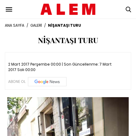
ANA SAYFA
/
GALERİ
/
NİŞANTAŞI TURU
NİŞANTAŞI TURU
2 Mart 2017 Perşembe 00:00 | Son Güncellenme:
7 Mart
2017 Salı 00:00
ABONE OL