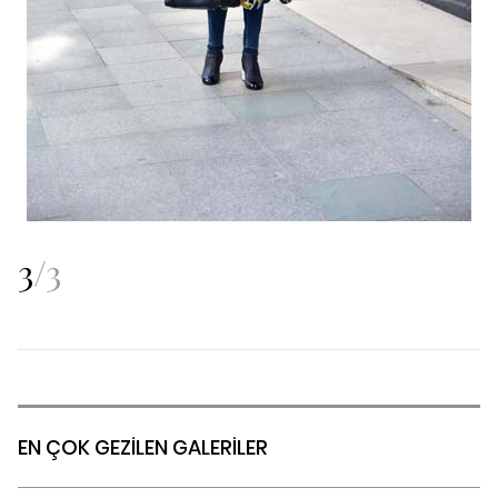
3
/
3
EN ÇOK GEZİLEN GALERİLER