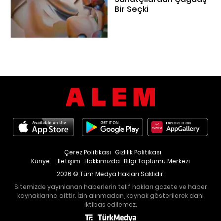
Bir Seçki
Çerez Politikası
Gizlilik Politikası
Künye
İletişim
Hakkımızda
Bilgi Toplumu Merkezi
2026 © Tüm Medya Hakları Saklıdır.
Sitemizde yayınlanan haberlerin telif hakları gazete ve haber
kaynaklarına aittir. İzin alınmadan, kaynak gösterilerek dahi
iktibas edilemez.