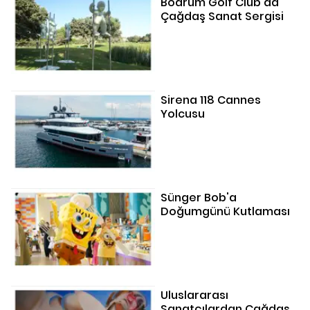
Bodrum Golf Club'da
Çağdaş Sanat Sergisi
Sirena 118 Cannes
Yolcusu
Sünger Bob'a
Doğumgünü Kutlaması
Uluslararası
Sanatçılardan Çağdaş