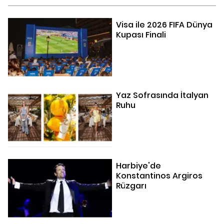
Visa ile 2026 FIFA Dünya
Kupası Finali
Yaz Sofrasında İtalyan
Ruhu
Harbiye'de
Konstantinos Argiros
Rüzgarı