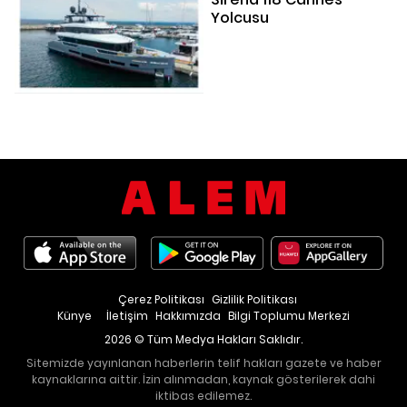
Yolcusu
Çerez Politikası
Gizlilik Politikası
Künye
İletişim
Hakkımızda
Bilgi Toplumu Merkezi
2026 © Tüm Medya Hakları Saklıdır.
Sitemizde yayınlanan haberlerin telif hakları gazete ve haber
kaynaklarına aittir. İzin alınmadan, kaynak gösterilerek dahi
iktibas edilemez.