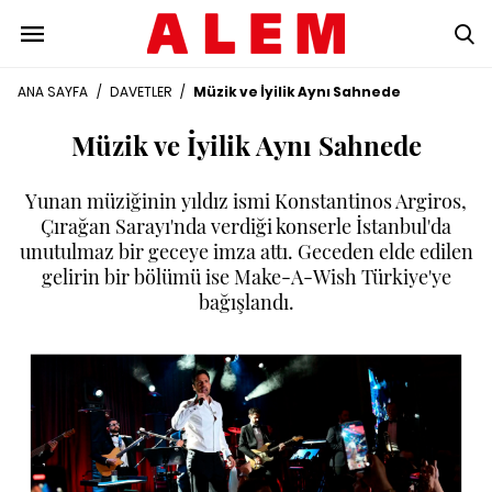
ANA SAYFA
/
DAVETLER
/
Müzik ve İyilik Aynı Sahnede
Müzik ve İyilik Aynı Sahnede
Yunan müziğinin yıldız ismi Konstantinos Argiros,
Çırağan Sarayı'nda verdiği konserle İstanbul'da
unutulmaz bir geceye imza attı. Geceden elde edilen
gelirin bir bölümü ise Make-A-Wish Türkiye'ye
bağışlandı.