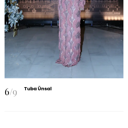
6
/
9
Tuba Ünsal