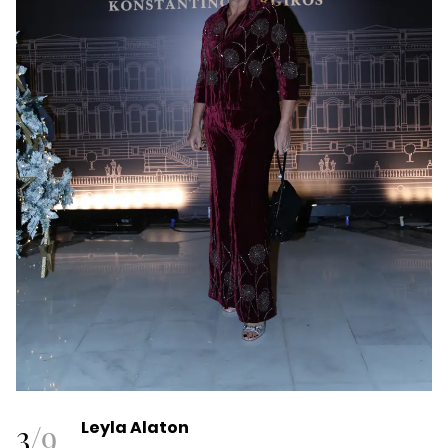
3
/
9
Leyla Alaton