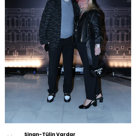
Sinan-Tülin Vardar