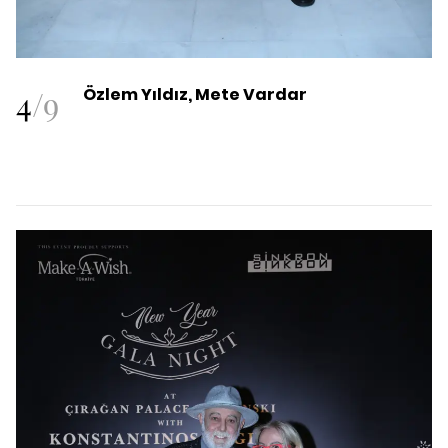
4
/
9
Özlem Yıldız, Mete Vardar