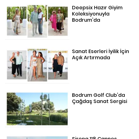
Deepsix Hazır Giyim
Koleksiyonuyla
Bodrum'da
Sanat Eserleri İyilik İçin
Açık Artırmada
Bodrum Golf Club'da
Çağdaş Sanat Sergisi
Sirena 118 Cannes