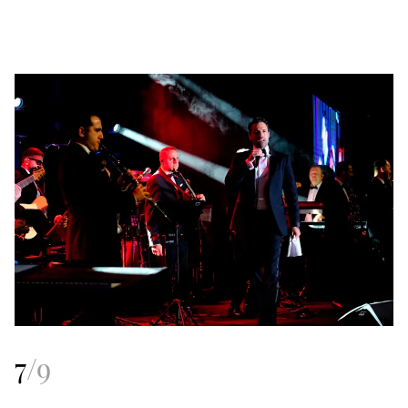
7
/
9