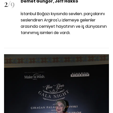
2
/
9
Demet Güngör, Jeff Hakko
İstanbul Boğazı kıyısında sevilen. parçalarını
seslendiren Argiros'u izlemeye gelenler
arasında cemiyet hayatının ve iş dünyasının
tanınımış isimleri de vardı.