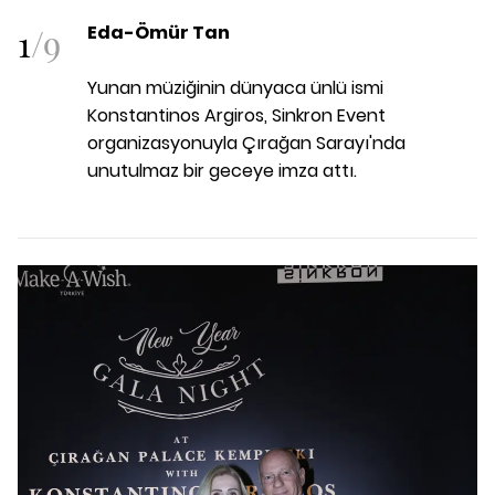
1
/
9
Eda-Ömür Tan
Yunan müziğinin dünyaca ünlü ismi
Konstantinos Argiros, Sinkron Event
organizasyonuyla Çırağan Sarayı'nda
unutulmaz bir geceye imza attı.