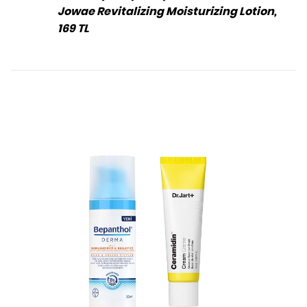
Jowae Revitalizing Moisturizing Lotion,
169 TL