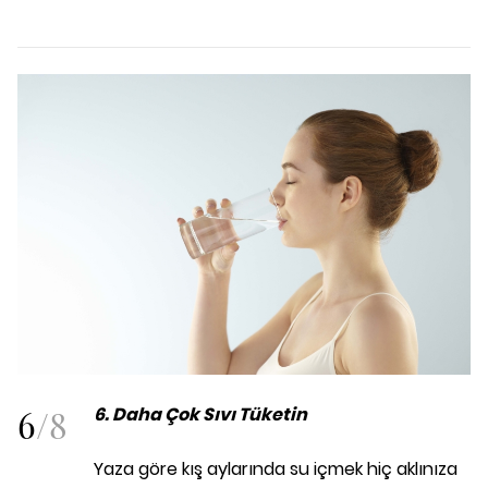
6
/
8
6. Daha Çok Sıvı Tüketin
Yaza göre kış aylarında su içmek hiç aklınıza