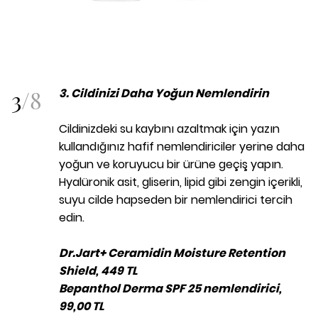
3
/
8
3. Cildinizi Daha Yoğun Nemlendirin
Cildinizdeki su kaybını azaltmak için yazın
kullandığınız hafif nemlendiriciler yerine daha
yoğun ve koruyucu bir ürüne geçiş yapın.
Hyalüronik asit, gliserin, lipid gibi zengin içerikli,
suyu cilde hapseden bir nemlendirici tercih
edin.
Dr.Jart+ Ceramidin Moisture Retention
Shield, 449 TL
Bepanthol Derma SPF 25 nemlendirici,
99,00 TL