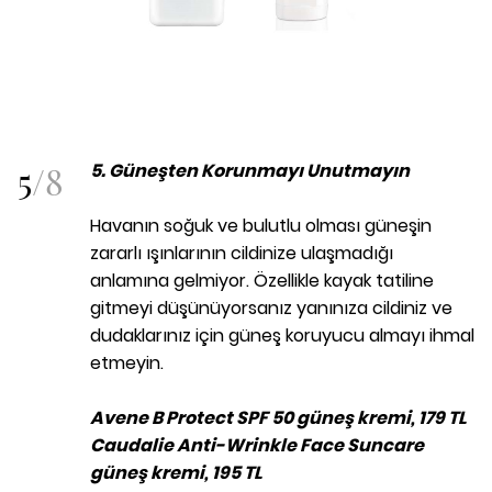
5
/
8
5. Güneşten Korunmayı Unutmayın
Havanın soğuk ve bulutlu olması güneşin
zararlı ışınlarının cildinize ulaşmadığı
anlamına gelmiyor. Özellikle kayak tatiline
gitmeyi düşünüyorsanız yanınıza cildiniz ve
dudaklarınız için güneş koruyucu almayı ihmal
etmeyin.
Avene B Protect SPF 50 güneş kremi, 179 TL
Caudalie Anti-Wrinkle Face Suncare
güneş kremi, 195 TL