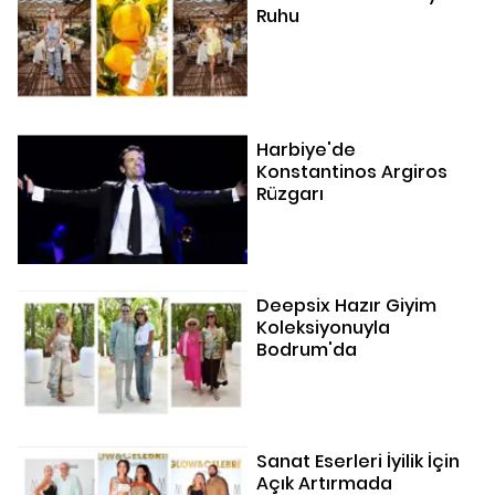
Ruhu
Harbiye'de
Konstantinos Argiros
Rüzgarı
Deepsix Hazır Giyim
Koleksiyonuyla
Bodrum'da
Sanat Eserleri İyilik İçin
Açık Artırmada