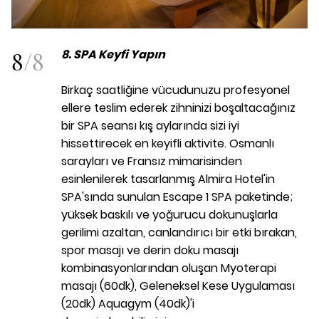
8
/
8
8. SPA Keyfi Yapın
Birkaç saatliğine vücudunuzu profesyonel
ellere teslim ederek zihninizi boşaltacağınız
bir SPA seansı kış aylarında sizi iyi
hissettirecek en keyifli aktivite. Osmanlı
sarayları ve Fransız mimarisinden
esinlenilerek tasarlanmış Almira Hotel'in
SPA'sında sunulan Escape 1 SPA paketinde;
yüksek baskılı ve yoğurucu dokunuşlarla
gerilimi azaltan, canlandırıcı bir etki bırakan,
spor masajı ve derin doku masajı
kombinasyonlarından oluşan Myoterapi
masajı (60dk), Geleneksel Kese Uygulaması
(20dk) Aquagym (40dk)'i