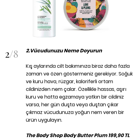
2
/
8
2.Vücudunuzu Neme Doyurun
Kış aylarında cilt bakımınıza biraz daha fazla
zaman ve özen göstermeniz gerekiyor. Soğuk
ve kuru hava, rüzgar, kaloriferli ortam
cildinizden nem çalar. Özellikle hassas, aşırı
kuru ve hatta egzamaya yatkın bir cildiniz
varsa, her gün duşta veya duştan çıkar
çıkmaz vücudunuza yoğun nem veren bir
ürün uygulayın.
The Body Shop Body Butter Plum 199,90 TL