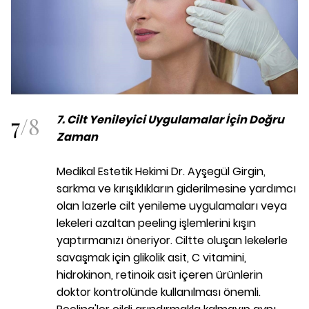
7
/
8
7. Cilt Yenileyici Uygulamalar İçin Doğru
Zaman
Medikal Estetik Hekimi Dr. Ayşegül Girgin,
sarkma ve kırışıklıkların giderilmesine yardımcı
olan lazerle cilt yenileme uygulamaları veya
lekeleri azaltan peeling işlemlerini kışın
yaptırmanızı öneriyor. Ciltte oluşan lekelerle
savaşmak için glikolik asit, C vitamini,
hidrokinon, retinoik asit içeren ürünlerin
doktor kontrolünde kullanılması önemli.