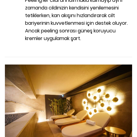
Peeling'ler cildi arındırmakla kalmayıp aynı
zamanda cildinizin kendisini yenilemesini
tetiklerken, kan akışını hızlandırarak cilt
bariyerinin kuvvetlenmesi için destek oluyor.
Ancak peeling sonrası güneş koruyucu
kremler uygulamak şart.