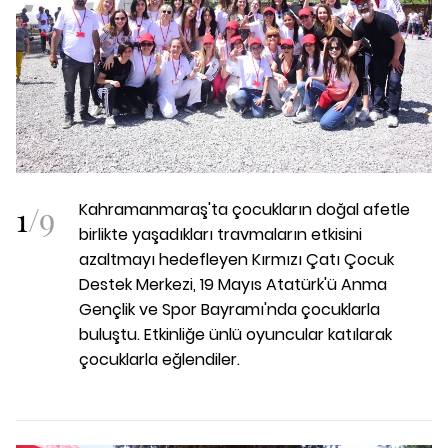
1
/
9
Kahramanmaraş'ta çocukların doğal afetle
birlikte yaşadıkları travmaların etkisini
azaltmayı hedefleyen Kırmızı Çatı Çocuk
Destek Merkezi, 19 Mayıs Atatürk'ü Anma
Gençlik ve Spor Bayramı'nda çocuklarla
buluştu. Etkinliğe ünlü oyuncular katılarak
çocuklarla eğlendiler.