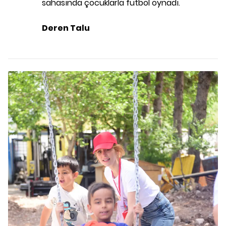
sahasında çocuklarla futbol oynadı.
Deren Talu