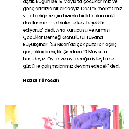
açtık. Bugün ise 19 Mayıs'ta çocuklarımız ve
gençlerimizle bir aradayız. Destek merkezimiz
ve etkinliğimiz için bizimle birlikte olan ünlü
dostlarımıza da binlerce kez teşekkür
ediyoruz" dedi. A46 Kurucusu ve Kırmızı
Çocuklar Derneği Gönüllüsü Tuvana
Büyükçınar, "23 Nisan'da çok güzel bir açılış
gerçekleştirmiştik. Şimdi ise 19 Mayıs'ta
buradayız. Oyun ve oyuncağın iyileştirme
gücü ile çalışmalarımız devam edecek" dedi.
Hazal Türesan