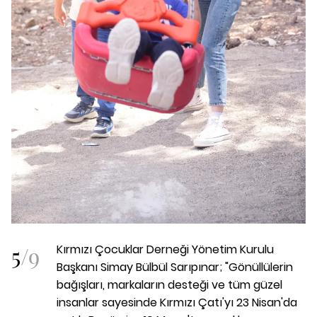
5
/
9
Kırmızı Çocuklar Derneği Yönetim Kurulu
Başkanı Simay Bülbül Sarıpınar; "Gönüllülerin
bağışları, markaların desteği ve tüm güzel
insanlar sayesinde Kırmızı Çatı'yı 23 Nisan'da