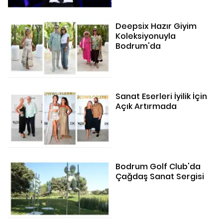
Deepsix Hazır Giyim
Koleksiyonuyla
Bodrum'da
Sanat Eserleri İyilik İçin
Açık Artırmada
Bodrum Golf Club'da
Çağdaş Sanat Sergisi