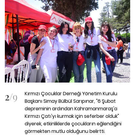
2
/
9
Kırmızı Çocuklar Derneği Yönetim Kurulu
Başkanı Simay Bülbül Sarıpınar, "6 Şubat
depreminin ardından Kahramanmaraş'a
Kırmızı Çatı'yı kurmak için seferber olduk"
diyerek, etkinliklerde çocukların eğlendiğini
görmekten mutlu olduğunu belirtti.