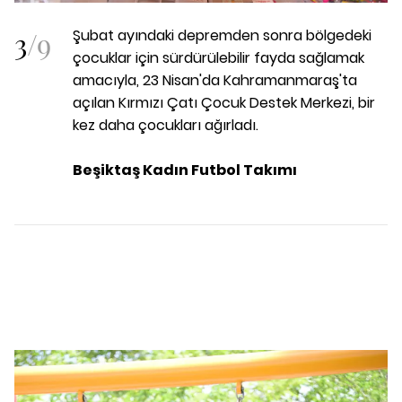
3
/
9
Şubat ayındaki depremden sonra bölgedeki
çocuklar için sürdürülebilir fayda sağlamak
amacıyla, 23 Nisan'da Kahramanmaraş'ta
açılan Kırmızı Çatı Çocuk Destek Merkezi, bir
kez daha çocukları ağırladı.
Beşiktaş Kadın Futbol Takımı