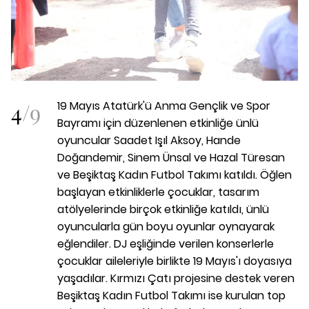
4
/
9
19 Mayıs Atatürk'ü Anma Gençlik ve Spor
Bayramı için düzenlenen etkinliğe ünlü
oyuncular Saadet Işıl Aksoy, Hande
Doğandemir, Sinem Ünsal ve Hazal Türesan
ve Beşiktaş Kadın Futbol Takımı katıldı. Öğlen
başlayan etkinliklerle çocuklar, tasarım
atölyelerinde birçok etkinliğe katıldı, ünlü
oyuncularla gün boyu oyunlar oynayarak
eğlendiler. DJ eşliğinde verilen konserlerle
çocuklar aileleriyle birlikte 19 Mayıs'ı doyasıya
yaşadılar. Kırmızı Çatı projesine destek veren
Beşiktaş Kadın Futbol Takımı ise kurulan top