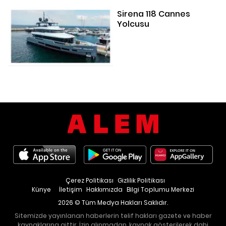
Sirena 118 Cannes
Yolcusu
Çerez Politikası
Gizlilik Politikası
Künye
İletişim
Hakkımızda
Bilgi Toplumu Merkezi
2026 © Tüm Medya Hakları Saklıdır.
Sitemizde yayınlanan haberlerin telif hakları gazete ve haber
kaynaklarına aittir. İzin alınmadan, kaynak gösterilerek dahi