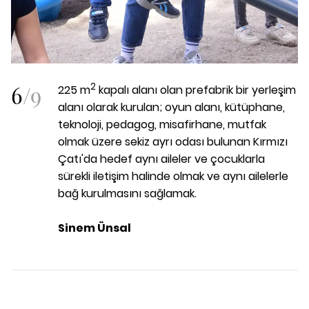
6
/
9
2
225 m
kapalı alanı olan prefabrik bir yerleşim
alanı olarak kurulan; oyun alanı, kütüphane,
teknoloji, pedagog, misafirhane, mutfak
olmak üzere sekiz ayrı odası bulunan Kırmızı
Çatı'da hedef aynı aileler ve çocuklarla
sürekli iletişim halinde olmak ve aynı ailelerle
bağ kurulmasını sağlamak.
Sinem Ünsal