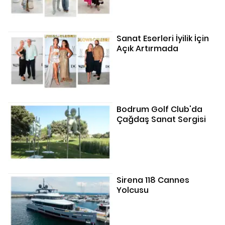
Sanat Eserleri İyilik İçin
Açık Artırmada
Bodrum Golf Club'da
Çağdaş Sanat Sergisi
Sirena 118 Cannes
Yolcusu