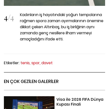
4
/
4
Kadınların iş hayatındaki yoğun tempolarına
rağmen spora zaman ayırmalarının önemine
dikkat çeken Altınbaş, bu iş birliğinin aynı
zamanda genç nesillere ilham vermeyi
amaçladığını ifade etti.
Etiketler:
tenis,
spor,
davet
EN ÇOK GEZİLEN GALERİLER
Visa ile 2026 FIFA Dünya
Kupası Finali