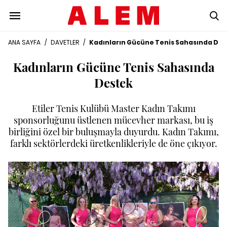
ANA SAYFA
/
DAVETLER
/
Kadınların Gücüne Tenis Sahasında Des
Kadınların Gücüne Tenis Sahasında
Destek
Etiler Tenis Kulübü Master Kadın Takımı
sponsorluğunu üstlenen mücevher markası, bu iş
birliğini özel bir buluşmayla duyurdu. Kadın Takımı,
farklı sektörlerdeki üretkenlikleriyle de öne çıkıyor.