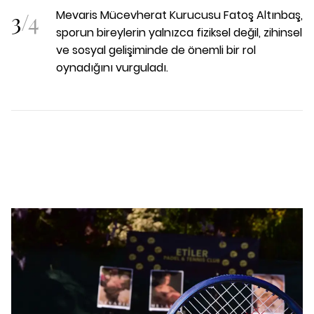
3
/
4
Mevaris Mücevherat Kurucusu Fatoş Altınbaş,
sporun bireylerin yalnızca fiziksel değil, zihinsel
ve sosyal gelişiminde de önemli bir rol
oynadığını vurguladı.