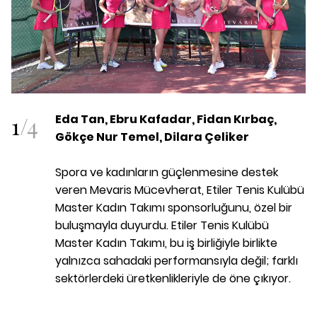
1
/
4
Eda Tan, Ebru Kafadar, Fidan Kırbaç,
Gökçe Nur Temel, Dilara Çeliker
Spora ve kadınların güçlenmesine destek
veren Mevaris Mücevherat, Etiler Tenis Kulübü
Master Kadın Takımı sponsorluğunu,
özel bir
buluşmayla duyurdu. Etiler Tenis Kulübü
Master Kadın Takımı, bu iş birliğiyle birlikte
yalnızca sahadaki performansıyla değil; farklı
sektörlerdeki üretkenlikleriyle de öne çıkıyor.