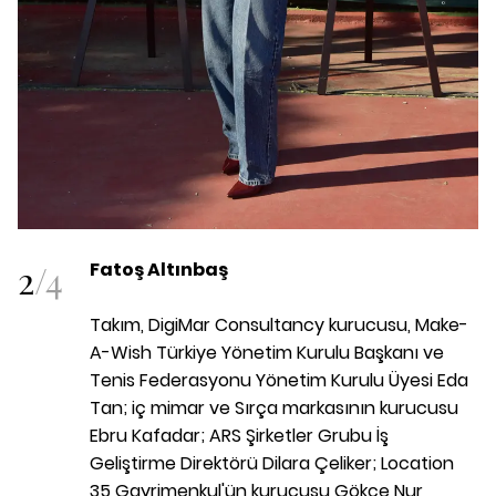
2
/
4
Fatoş Altınbaş
Takım, DigiMar Consultancy kurucusu, Make-
A-Wish Türkiye Yönetim Kurulu Başkanı ve
Tenis Federasyonu Yönetim Kurulu Üyesi Eda
Tan; iç mimar ve Sırça markasının kurucusu
Ebru Kafadar; ARS Şirketler Grubu İş
Geliştirme Direktörü Dilara Çeliker; Location
35 Gayrimenkul'ün kurucusu Gökçe Nur