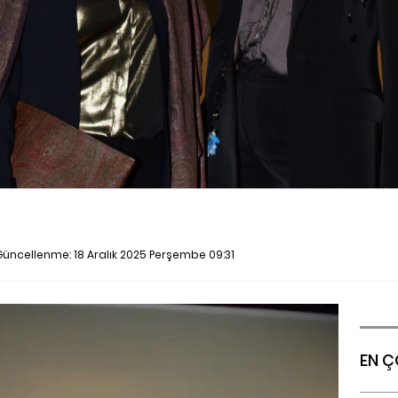
n Güncellenme:
18 Aralık 2025 Perşembe 09:31
EN Ç