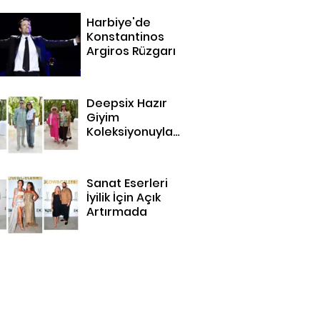
Harbiye'de
Konstantinos
Argiros Rüzgarı
Deepsix Hazır
Giyim
Koleksiyonuyla
Bodrum'da
Sanat Eserleri
İyilik İçin Açık
Artırmada