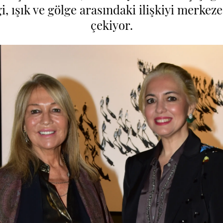
gi, ışık ve gölge arasındaki ilişkiyi merkez
çekiyor.