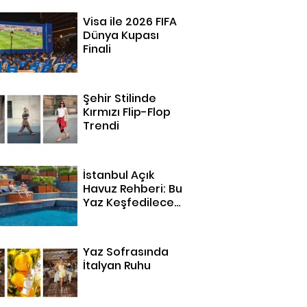
Visa ile 2026 FIFA
Dünya Kupası
Finali
Şehir Stilinde
Kırmızı Flip-Flop
Trendi
İstanbul Açık
Havuz Rehberi: Bu
Yaz Keşfedilecek
14 Adres
Yaz Sofrasında
İtalyan Ruhu