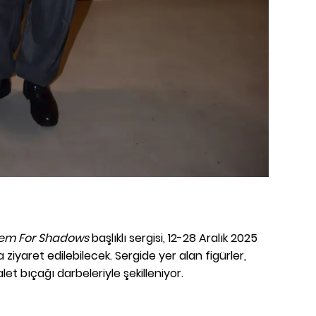
em For Shadows
başlıklı sergisi, 12-28 Aralık 2025
a ziyaret edilebilecek. Sergide yer alan figürler,
let bıçağı darbeleriyle şekilleniyor.