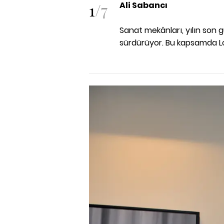
1
/
7
Ali Sabancı
Sanat mekânları, yılın son g
sürdürüyor. Bu kapsamda Loft 