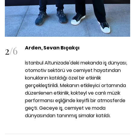
2
/
6
Arden, Sevan Bıçakçı
İstanbul Altunizade'deki mekanda iş dünyası,
otomotiv sektörü ve cemiyet hayatından
konukların katıldığı özel bir etkinlik
gerçekleştirildi. Mekanın etkileyici ortamında
düzenlenen etkinlik, kokteyl ve canlı müzik
performansı eşliğinde keyifli bir atmosferde
geçti. Geceye iş, cemiyet ve moda
dünyasından tanınmış simalar katıldı.