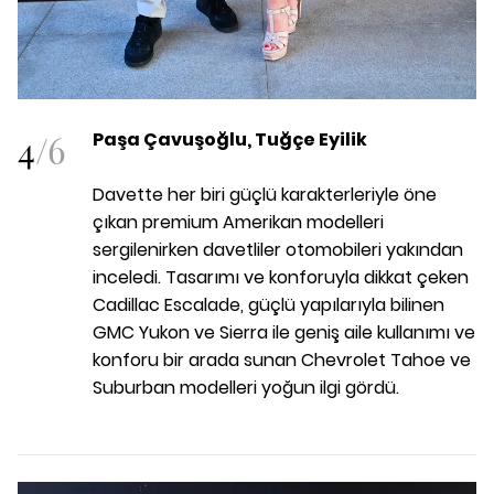
4
/
6
Paşa Çavuşoğlu, Tuğçe Eyilik
Davette her biri güçlü karakterleriyle öne
çıkan premium Amerikan modelleri
sergilenirken davetliler otomobileri yakından
inceledi. Tasarımı ve konforuyla dikkat çeken
Cadillac Escalade, güçlü yapılarıyla bilinen
GMC Yukon ve Sierra ile geniş aile kullanımı ve
konforu bir arada sunan Chevrolet Tahoe ve
Suburban modelleri yoğun ilgi gördü.