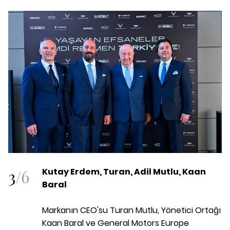
3
/
6
Kutay Erdem, Turan, Adil Mutlu, Kaan
Baral
Markanın CEO'su Turan Mutlu, Yönetici Ortağı
Kaan Baral ve General Motors Europe