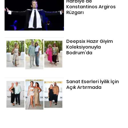
Harbiye'de
Konstantinos Argiros
Rüzgarı
Deepsix Hazır Giyim
Koleksiyonuyla
Bodrum'da
Sanat Eserleri İyilik İçin
Açık Artırmada