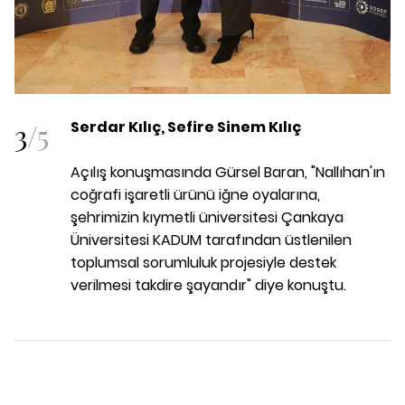
3
/
5
Serdar Kılıç, Sefire Sinem Kılıç
Açılış konuşmasında Gürsel Baran, "Nallıhan'ın
coğrafi işaretli ürünü iğne oyalarına,
şehrimizin kıymetli üniversitesi Çankaya
Üniversitesi KADUM tarafından üstlenilen
toplumsal sorumluluk projesiyle destek
verilmesi takdire şayandır" diye konuştu.