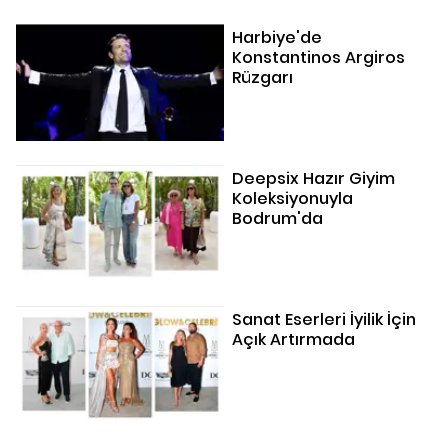
Harbiye'de
Konstantinos Argiros
Rüzgarı
Deepsix Hazır Giyim
Koleksiyonuyla
Bodrum'da
Sanat Eserleri İyilik İçin
Açık Artırmada