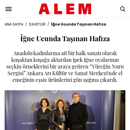
ANA SAYFA
/
DAVETLER
/
İğne Ucunda Taşınan Hafıza
İğne Ucunda Taşınan Hafıza
Anadolu kadınlarına ait bir halk sanatı olarak
kuşaktan kuşağa aktarılan ipek iğne oyalarının
seçkin örneklerini bir araya getiren “Yüreğin Nuru
Sergisi” Ankara Arı Kültür ve Sanat Merkezi'nde el
emeğinin eşsiz ürünlerini gün ışığına çıkardı.