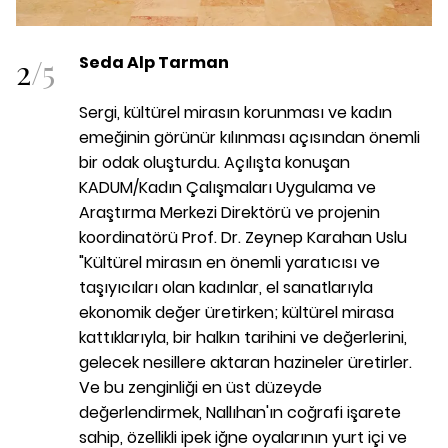
2
/
5
Seda Alp Tarman
Sergi, kültürel mirasın korunması ve kadın
emeğinin görünür kılınması açısından önemli
bir odak oluşturdu. Açılışta konuşan
KADUM/Kadın Çalışmaları Uygulama ve
Araştırma Merkezi Direktörü ve projenin
koordinatörü Prof. Dr. Zeynep Karahan Uslu
"Kültürel mirasın en önemli yaratıcısı ve
taşıyıcıları olan kadınlar, el sanatlarıyla
ekonomik değer üretirken; kültürel mirasa
kattıklarıyla, bir halkın tarihini ve değerlerini,
gelecek nesillere aktaran hazineler üretirler.
Ve bu zenginliği en üst düzeyde
değerlendirmek, Nallıhan'ın coğrafi işarete
sahip, özellikli ipek iğne oyalarının yurt içi ve