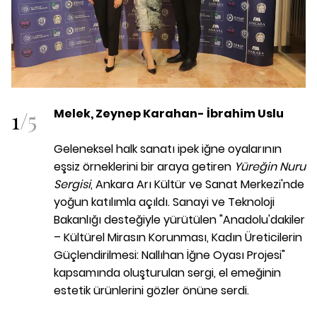
1
/
5
Melek, Zeynep Karahan- İbrahim Uslu
Geleneksel halk sanatı ipek iğne oyalarının
eşsiz örneklerini bir araya getiren
Yüreğin Nuru
Sergisi
, Ankara Arı Kültür ve Sanat Merkezi'nde
yoğun katılımla açıldı. Sanayi ve Teknoloji
Bakanlığı desteğiyle yürütülen "Anadolu'dakiler
– Kültürel Mirasın Korunması, Kadın Üreticilerin
Güçlendirilmesi: Nallıhan İğne Oyası Projesi"
kapsamında oluşturulan sergi, el emeğinin
estetik ürünlerini gözler önüne serdi.