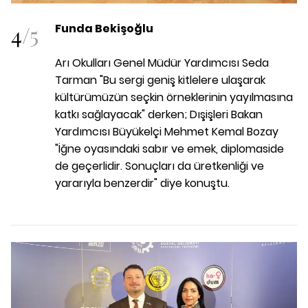
4
/
5
Funda Bekişoğlu
Arı Okulları Genel Müdür Yardımcısı Seda
Tarman "Bu sergi geniş kitlelere ulaşarak
kültürümüzün seçkin örneklerinin yayılmasına
katkı sağlayacak" derken; Dışişleri Bakan
Yardımcısı Büyükelçi Mehmet Kemal Bozay
"İğne oyasındaki sabır ve emek, diplomaside
de geçerlidir. Sonuçları da üretkenliği ve
yararıyla benzerdir" diye konuştu.