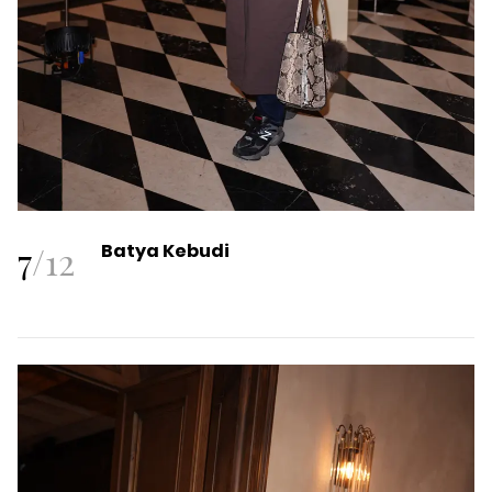
7
/
12
Batya Kebudi