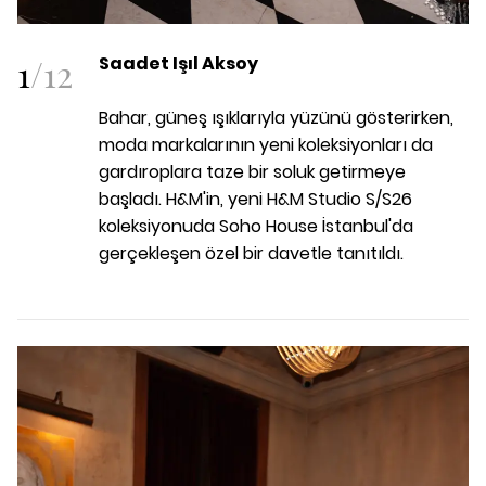
1
/
12
Saadet Işıl Aksoy
Bahar, güneş ışıklarıyla yüzünü gösterirken,
moda markalarının yeni koleksiyonları da
gardıroplara taze bir soluk getirmeye
başladı. H&M'in, yeni H&M Studio S/S26
koleksiyonuda Soho House İstanbul'da
gerçekleşen özel bir davetle tanıtıldı.