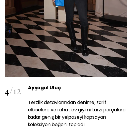
4
/
12
Ayşegül Uluç
Terzilik detaylarından denime, zarif
elbiselere ve rahat ev giyimi tarzı parçalara
kadar geniş bir yelpazeyi kapsayan
koleksiyon beğeni topladı.