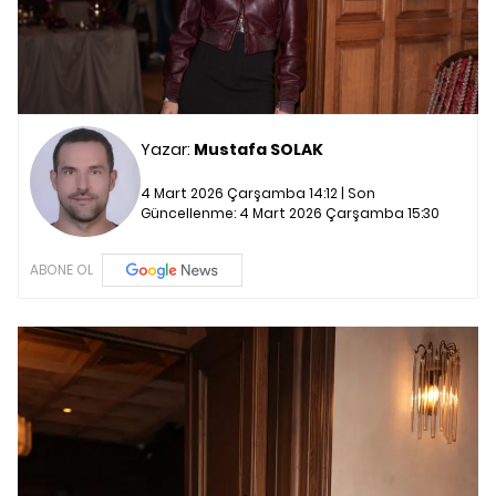
Yazar:
Mustafa SOLAK
4 Mart 2026 Çarşamba 14:12 | Son
Güncellenme:
4 Mart 2026 Çarşamba 15:30
ABONE OL