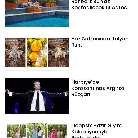
Rehberi: Bu Yaz
Keşfedilecek 14 Adres
Yaz Sofrasında İtalyan
Ruhu
Harbiye'de
Konstantinos Argiros
Rüzgarı
Deepsix Hazır Giyim
Koleksiyonuyla
Bodrum'da