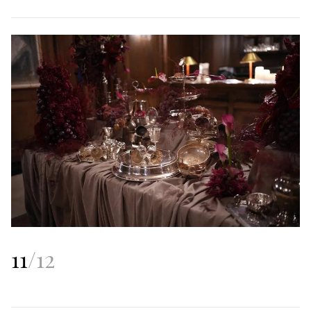
11
/
12