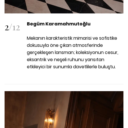
2
/
12
Begüm Karamahmutoğlu
Mekanın karakteristik mimarisi ve sofistike
dokusuyla öne çıkan atmosferinde
gerçekleşen lansman; koleksiyonun cesur,
eksantrik ve neşeli ruhunu yansıtan
etkileyici bir sunumla davetlilerle buluştu.