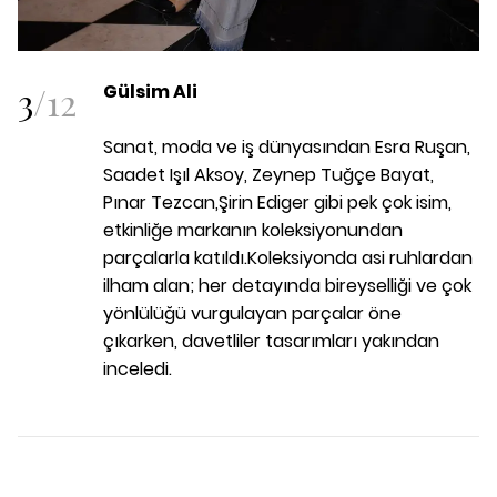
3
/
12
Gülsim Ali
Sanat, moda ve iş dünyasından Esra Ruşan,
Saadet Işıl Aksoy, Zeynep Tuğçe Bayat,
Pınar Tezcan,Şirin Ediger gibi pek çok isim,
etkinliğe markanın koleksiyonundan
parçalarla katıldı.Koleksiyonda asi ruhlardan
ilham alan; her detayında bireyselliği ve çok
yönlülüğü vurgulayan parçalar öne
çıkarken, davetliler tasarımları yakından
inceledi.