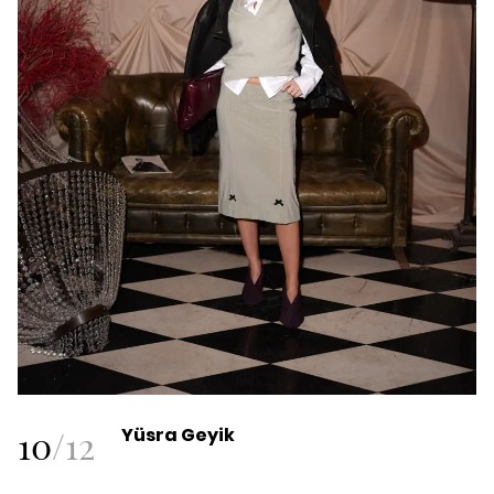
10
/
12
Yüsra Geyik