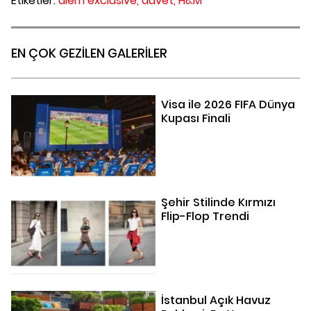
Etiketler:
alem exclusive,
davet,
H&M
EN ÇOK GEZİLEN GALERİLER
Visa ile 2026 FIFA Dünya
Kupası Finali
Şehir Stilinde Kırmızı
Flip-Flop Trendi
İstanbul Açık Havuz