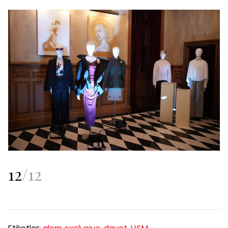
12
/
12