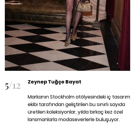
5
/
12
Zeynep Tuğçe Bayat
Markanın Stockholm atölyesindeki iç tasarım
ekibi tarafından geliştirilen bu sınırlı sayıda
üretilen koleksiyonlar, yılda birkaç kez özel
lansmanlarla modaseverlerle buluşuyor.