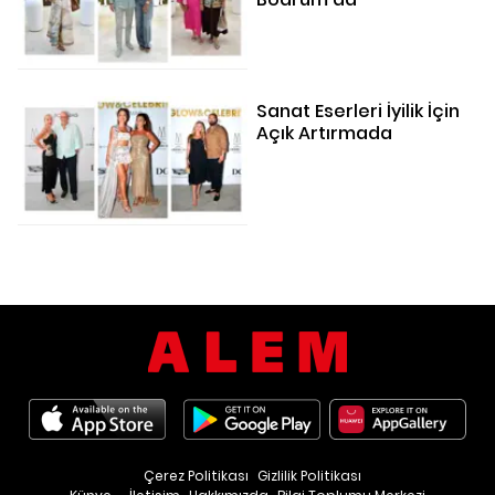
Sanat Eserleri İyilik İçin
Açık Artırmada
Çerez Politikası
Gizlilik Politikası