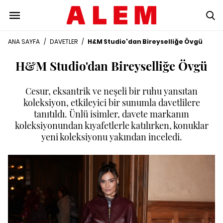
ANA SAYFA
/
DAVETLER
/
H&M Studio'dan Bireyselliğe Övgü
H&M Studio'dan Bireyselliğe Övgü
Cesur, eksantrik ve neşeli bir ruhu yansıtan
koleksiyon, etkileyici bir sunumla davetlilere
tanıtıldı. Ünlü isimler, davete markanın
koleksiyonundan kıyafetlerle katılırken, konuklar
yeni koleksiyonu yakından inceledi.